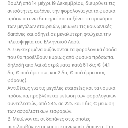
Βουλή από 14 μέχρι 19 Δεκεμβρίου, διευρύνει τις
ανισότητες, αυξάνει την φορολογία για τα φυσικά
πρόσωπα ενώ διατηρεί και αυξάνει τα προνόμια
των μεγάλων εταιρειών, μειώνει τις κοινωνικές
δαπάνες και οδηγεί σε μεγαλύτερη φτώχεια την
πλειοψηφία του Ελληνικού Λαού.
Α. Συγκεκριμένα αυξάνονται τα φορολογικά έσοδα
που θα προέλθουν κυρίως από φυσικά πρόσωπα,
δηλαδή από λαϊκά στρώματα, κατά 6,1 δις € (4,1
δις € από άμεσους και 2 δις € από έμμεσους
φόρους).
Αντιθέτως για τις μεγάλες εταιρείες και τα νομικά
πρόσωπα, προβλέπεται μείωση των φορολογικών
συντελεστών, από 24% σε 22% και 1 δις € μείωση
των ασφαλιστικών εισφορών.
Β. Μειώνονται οι δαπάνες στις οποίες
περιλαμβάνονται και οι κοινωνικές δαπάνες. Για