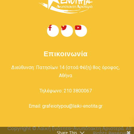
Επικοινωνία
Διεύθυνση: Πατησίων 14 (στοά Φέξη) 8ος όροφος,
Αθήνα
Τηλέφωνο: 210 3800067
Email: grafeiotypou@laiki-enotita.gr
Copyright © Λαϊκή Ενότητα-Ανυπότακτη Αριστερά. All
Rights Reserved.
Share This