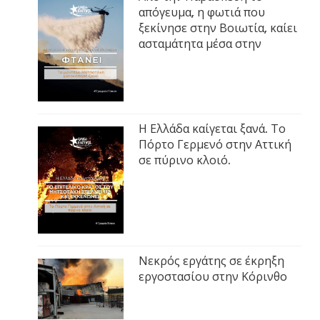
απόγευμα, η φωτιά που
ξεκίνησε στην Βοιωτία, καίει
ασταμάτητα μέσα στην
Η Ελλάδα καίγεται ξανά. Το
Πόρτο Γερμενό στην Αττική
σε πύρινο κλοιό.
Νεκρός εργάτης σε έκρηξη
εργοστασίου στην Κόρινθο