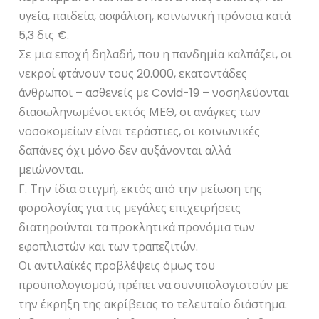
υγεία, παιδεία, ασφάλιση, κοινωνική πρόνοια κατά
5,3 δις €.
Σε μια εποχή δηλαδή, που η πανδημία καλπάζει, οι
νεκροί φτάνουν τους 20.000, εκατοντάδες
άνθρωποι – ασθενείς με Covid-19 – νοσηλεύονται
διασωληνωμένοι εκτός ΜΕΘ, οι ανάγκες των
νοσοκομείων είναι τεράστιες, οι κοινωνικές
δαπάνες όχι μόνο δεν αυξάνονται αλλά
μειώνονται.
Γ. Την ίδια στιγμή, εκτός από την μείωση της
φορολογίας για τις μεγάλες επιχειρήσεις
διατηρούνται τα προκλητικά προνόμια των
εφοπλιστών και των τραπεζιτών.
Οι αντιλαϊκές προβλέψεις όμως του
προϋπολογισμού, πρέπει να συνυπολογιστούν με
την έκρηξη της ακρίβειας το τελευταίο διάστημα.