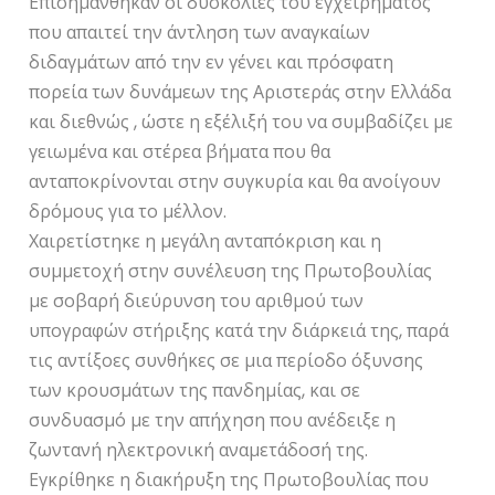
Επισημάνθηκαν οι δυσκολίες του εγχειρήματος
που απαιτεί την άντληση των αναγκαίων
διδαγμάτων από την εν γένει και πρόσφατη
πορεία των δυνάμεων της Αριστεράς στην Ελλάδα
και διεθνώς , ώστε η εξέλιξή του να συμβαδίζει με
γειωμένα και στέρεα βήματα που θα
ανταποκρίνονται στην συγκυρία και θα ανοίγουν
δρόμους για το μέλλον.
Χαιρετίστηκε η μεγάλη ανταπόκριση και η
συμμετοχή στην συνέλευση της Πρωτοβουλίας
με σοβαρή διεύρυνση του αριθμού των
υπογραφών στήριξης κατά την διάρκειά της, παρά
τις αντίξοες συνθήκες σε μια περίοδο όξυνσης
των κρουσμάτων της πανδημίας, και σε
συνδυασμό με την απήχηση που ανέδειξε η
ζωντανή ηλεκτρονική αναμετάδοσή της.
Εγκρίθηκε η διακήρυξη της Πρωτοβουλίας που