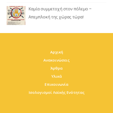
Καμία συμμετοχή στον πόλεμο –
Απεμπλοκή της χώρας τώρα!
Αρχική
Ανακοινώσεις
Άρθρα
Υλικά
Επικοινωνία
Ισολογισμοί Λαϊκής Ενότητας