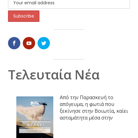
Τελευταία Νέα
Από την Παρασκευή το
απόγευμα, η φωτιά που
ξεκίνησε στην Βοιωτία, καίει
ασταμάτητα μέσα στην