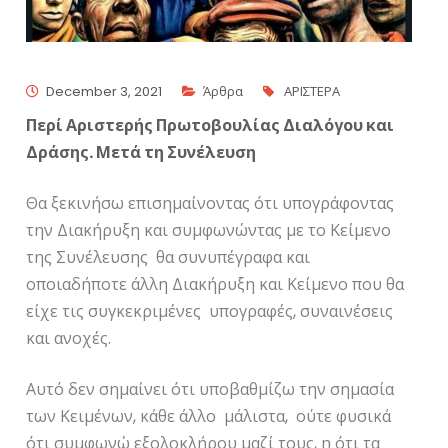
December 3, 2021
Άρθρα
ΑΡΙΣΤΕΡΑ
Περί Αριστερής Πρωτοβουλίας Διαλόγου και
Δράσης. Μετά τη Συνέλευση
Θα ξεκινήσω επισημαίνοντας ότι υπογράφοντας
την Διακήρυξη και συμφωνώντας με το Κείμενο
της Συνέλευσης θα συνυπέγραφα και
οποιαδήποτε άλλη Διακήρυξη και Κείμενο που θα
είχε τις συγκεκριμένες υπογραφές, συναινέσεις
και ανοχές.
Αυτό δεν σημαίνει ότι υποβαθμίζω την σημασία
των Κειμένων, κάθε άλλο μάλιστα, ούτε φυσικά
ότι συμφωνώ εξολοκλήρου μαζί τους, η ότι τα