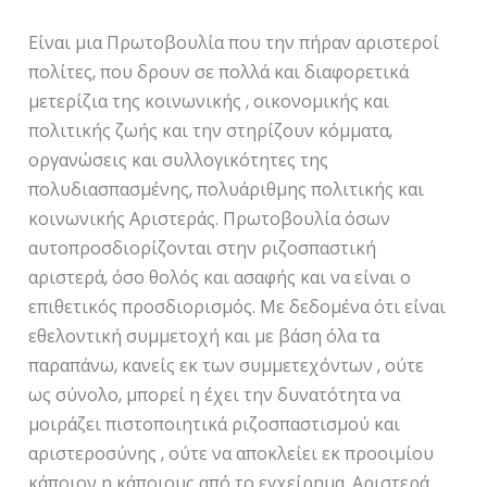
Είναι μια Πρωτοβουλία που την πήραν αριστεροί
πολίτες, που δρουν σε πολλά και διαφορετικά
μετερίζια της κοινωνικής , οικονομικής και
πολιτικής ζωής και την στηρίζουν κόμματα,
οργανώσεις και συλλογικότητες της
πολυδιασπασμένης, πολυάριθμης πολιτικής και
κοινωνικής Αριστεράς. Πρωτοβουλία όσων
αυτοπροσδιορίζονται στην ριζοσπαστική
αριστερά, όσο θολός και ασαφής και να είναι ο
επιθετικός προσδιορισμός. Με δεδομένα ότι είναι
εθελοντική συμμετοχή και με βάση όλα τα
παραπάνω, κανείς εκ των συμμετεχόντων , ούτε
ως σύνολο, μπορεί η έχει την δυνατότητα να
μοιράζει πιστοποιητικά ριζοσπαστισμού και
αριστεροσύνης , ούτε να αποκλείει εκ προοιμίου
κάποιον η κάποιους από το εγχείρημα. Αριστερά