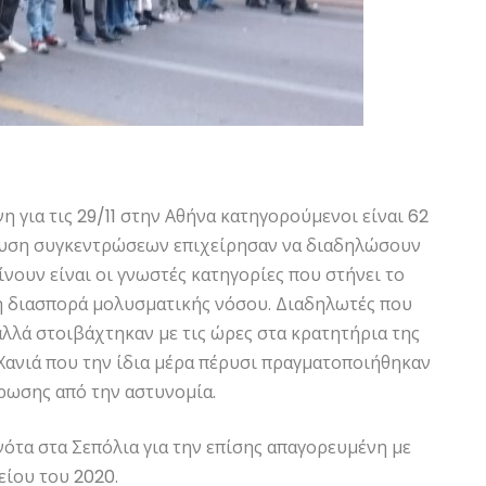
η για τις 29/11 στην Αθήνα κατηγορούμενοι είναι 62
ευση συγκεντρώσεων επιχείρησαν να διαδηλώσουν
ίνουν είναι οι γνωστές κατηγορίες που στήνει το
τη διασπορά μολυσματικής νόσου. Διαδηλωτές που
αλλά στοιβάχτηκαν με τις ώρες στα κρατητήρια της
 Χανιά που την ίδια μέρα πέρυσι πραγματοποιήθηκαν
ρωσης από την αστυνομία.
ονότα στα Σεπόλια για την επίσης απαγορευμένη με
ίου του 2020.