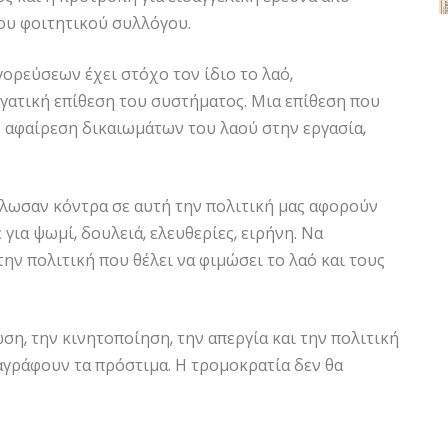
ου φοιτητικού συλλόγου.
γορεύσεων έχει στόχο τον ίδιο το λαό,
ργατική επίθεση του συστήματος. Μια επίθεση που
ν αφαίρεση δικαιωμάτων του λαού στην εργασία,
ήλωσαν κόντρα σε αυτή την πολιτική μας αφορούν
για ψωμί, δουλειά, ελευθερίες, ειρήνη. Να
ν πολιτική που θέλει να φιμώσει το λαό και τους
η, την κινητοποίηση, την απεργία και την πολιτική
αγράφουν τα πρόστιμα. Η τρομοκρατία δεν θα