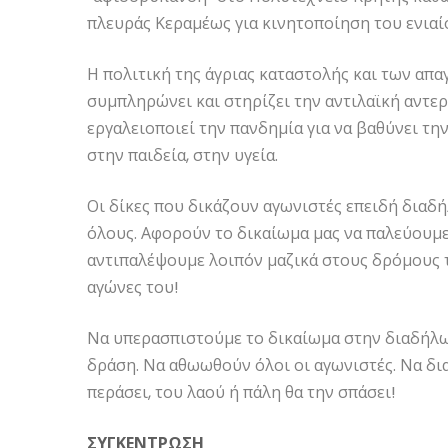
πλευράς Κεραμέως για κινητοποίηση του ενιαί
Η πολιτική της άγριας καταστολής και των απα
συμπληρώνει και στηρίζει την αντιλαϊκή αντε
εργαλειοποιεί την πανδημία για να βαθύνει τη
στην παιδεία, στην υγεία.
Οι δίκες που δικάζουν αγωνιστές επειδή διαδ
όλους. Αφορούν το δικαίωμα μας να παλεύουμε 
αντιπαλέψουμε λοιπόν μαζικά στους δρόμους τη
αγώνες του!
Να υπερασπιστούμε το δικαίωμα στην διαδήλωσ
δράση. Να αθωωθούν όλοι οι αγωνιστές. Να δι
περάσει, του λαού ή πάλη θα την σπάσει!
ΣΥΓΚΕΝΤΡΩΣΗ