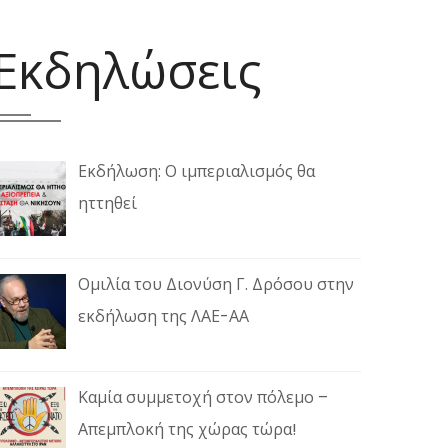
Εκδηλώσεις
Εκδήλωση: Ο ιμπεριαλισμός θα
ηττηθεί
Ομιλία του Διονύση Γ. Δρόσου στην
εκδήλωση της ΛΑΕ-ΑΑ
Καμία συμμετοχή στον πόλεμο –
Απεμπλοκή της χώρας τώρα!