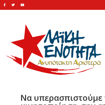
Να υπερασπιστούμε 