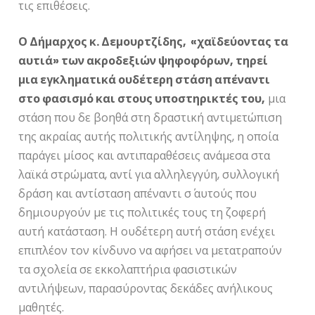
τις επιθέσεις.
Ο Δήμαρχος κ. Δεμουρτζίδης, «χαϊδεύοντας τα
αυτιά» των ακροδεξιών ψηφοφόρων, τηρεί
μια εγκληματικά ουδέτερη στάση απέναντι
στο φασισμό και στους υποστηρικτές του,
μια
στάση που δε βοηθά στη δραστική αντιμετώπιση
της ακραίας αυτής πολιτικής αντίληψης, η οποία
παράγει μίσος και αντιπαραθέσεις ανάμεσα στα
λαϊκά στρώματα, αντί για αλληλεγγύη, συλλογική
δράση και αντίσταση απέναντι σ΄ αυτούς που
δημιουργούν με τις πολιτικές τους τη ζοφερή
αυτή κατάσταση. Η ουδέτερη αυτή στάση ενέχει
επιπλέον τον κίνδυνο να αφήσει να μετατραπούν
τα σχολεία σε εκκολαπτήρια φασιστικών
αντιλήψεων, παρασύροντας δεκάδες ανήλικους
μαθητές.