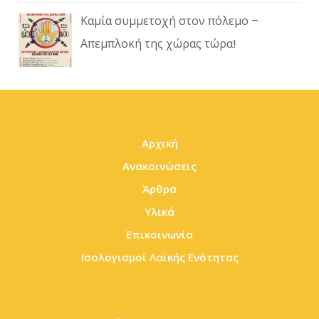
Καμία συμμετοχή στον πόλεμο –
Απεμπλοκή της χώρας τώρα!
Αρχική
Ανακοινώσεις
Άρθρα
Υλικά
Επικοινωνία
Ισολογισμοί Λαϊκής Ενότητας