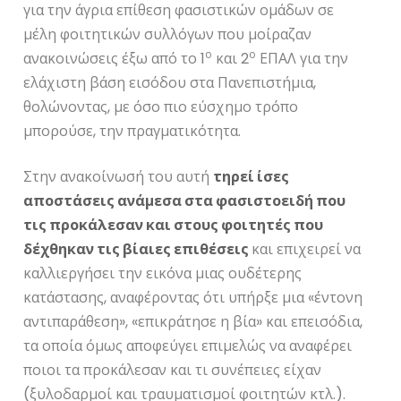
για την άγρια επίθεση φασιστικών ομάδων σε
μέλη φοιτητικών συλλόγων που μοίραζαν
ο
ο
ανακοινώσεις έξω από το 1
και 2
ΕΠΑΛ για την
ελάχιστη βάση εισόδου στα Πανεπιστήμια,
θολώνοντας, με όσο πιο εύσχημο τρόπο
μπορούσε, την πραγματικότητα.
Στην ανακοίνωσή του αυτή
τηρεί ίσες
αποστάσεις ανάμεσα στα φασιστοειδή που
τις προκάλεσαν και στους φοιτητές που
δέχθηκαν τις βίαιες επιθέσεις
και επιχειρεί να
καλλιεργήσει την εικόνα μιας ουδέτερης
κατάστασης, αναφέροντας ότι υπήρξε μια «έντονη
αντιπαράθεση», «επικράτησε η βία» και επεισόδια,
τα οποία όμως αποφεύγει επιμελώς να αναφέρει
ποιοι τα προκάλεσαν και τι συνέπειες είχαν
(ξυλοδαρμοί και τραυματισμοί φοιτητών κτλ.).