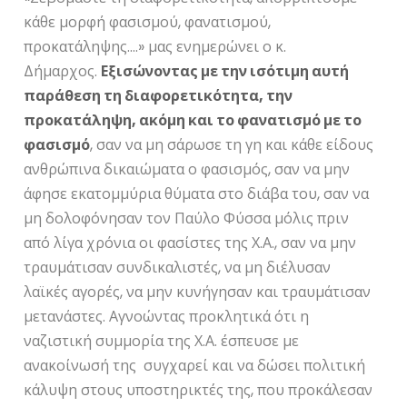
κάθε μορφή φασισμού, φανατισμού,
προκατάληψης….» μας ενημερώνει ο κ.
Δήμαρχος.
Εξισώνοντας με την ισότιμη αυτή
παράθεση τη διαφορετικότητα, την
προκατάληψη, ακόμη και το φανατισμό με το
φασισμό
, σαν να μη σάρωσε τη γη και κάθε είδους
ανθρώπινα δικαιώματα ο φασισμός, σαν να μην
άφησε εκατομμύρια θύματα στο διάβα του, σαν να
μη δολοφόνησαν τον Παύλο Φύσσα μόλις πριν
από λίγα χρόνια οι φασίστες της Χ.Α., σαν να μην
τραυμάτισαν συνδικαλιστές, να μη διέλυσαν
λαϊκές αγορές, να μην κυνήγησαν και τραυμάτισαν
μετανάστες. Αγνοώντας προκλητικά ότι η
ναζιστική συμμορία της Χ.Α. έσπευσε με
ανακοίνωσή της συγχαρεί και να δώσει πολιτική
κάλυψη στους υποστηρικτές της, που προκάλεσαν