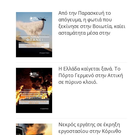
Από την Παρασκευή το
απόγευμα, η φωτιά που
ξεκίνησε στην Βοιωτία, καίει
ασταμάτητα μέσα στην
Η Ελλάδα καίγεται ξανά. Το
Πόρτο Γερμενό στην Αττική
σε πύρινο κλοιό.
Νεκρός εργάτης σε έκρηξη
εργοστασίου στην Κόρινθο