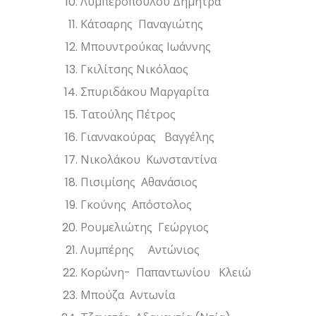
Λυμπεροπούλου Δήμητρα
Κάτσαρης Παναγιώτης
Μπουντρούκας Ιωάννης
Γκιλίτσης Νικόλαος
Σπυριδάκου Μαργαρίτα
Τατούλης Πέτρος
Γιαννακούρας Βαγγέλης
Νικολάκου Κωνσταντίνα
Πισιμίσης Αθανάσιος
Γκούνης Απόστολος
Ρουμελιώτης Γεώργιος
Λυμπέρης Αντώνιος
Κορώνη- Παπαντωνίου Κλειώ
Μπούζα Αντωνία