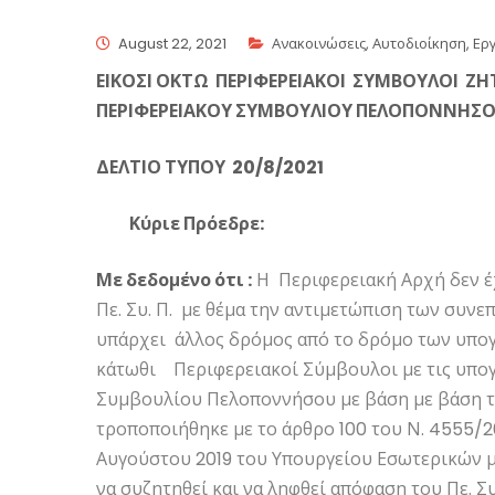
August 22, 2021
Ανακοινώσεις
,
Αυτοδιοίκηση
,
Ερ
ΕΙΚΟΣΙ ΟΚΤΩ ΠΕΡΙΦΕΡΕΙΑΚΟΙ ΣΥΜΒΟΥΛΟΙ Ζ
ΠΕΡΙΦΕΡΕΙΑΚΟΥ ΣΥΜΒΟΥΛΙΟΥ ΠΕΛΟΠΟΝΝΗΣΟΥ
ΔΕΛΤΙΟ ΤΥΠΟΥ 20/8/2021
Κύριε Πρόεδρε:
Με δεδομένο ότι :
Η Περιφερειακή Αρχή δεν έ
Πε. Συ. Π. με θέμα την αντιμετώπιση των συνε
υπάρχει άλλος δρόμος από το δρόμο των υπογρ
κάτωθι Περιφερειακοί Σύμβουλοι με τις υπογ
Συμβουλίου Πελοποννήσου με βάση με βάση το 
τροποποιήθηκε με το άρθρο 100 του Ν. 4555/20
Αυγούστου 2019 του Υπουργείου Εσωτερικών με
να συζητηθεί και να ληφθεί απόφαση του Πε. Συ