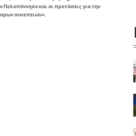
 Πελοπόννησο και οι προτάσεις για την
σμων συνεπειών».