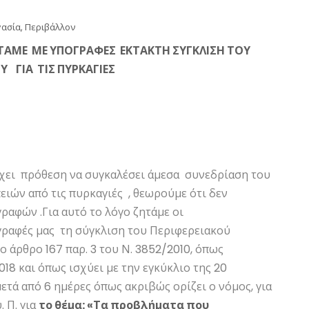
γασία
,
Περιβάλλον
ΗΤΑΜΕ ΜΕ ΥΠΟΓΡΑΦΕΣ ΕΚΤΑΚΤΗ ΣΥΓΚΛΙΣΗ ΤΟΥ
 ΓΙΑ ΤΙΣ ΠΥΡΚΑΓΙΕΣ
χει πρόθεση να συγκαλέσει άμεσα συνεδρίαση του
πειών από τις πυρκαγιές , θεωρούμε ότι δεν
αφών .Για αυτό το λόγο ζητάμε οι
ραφές μας τη σύγκλιση του Περιφερειακού
άρθρο 167 παρ. 3 του Ν. 3852/2010, όπως
18 και όπως ισχύει με την εγκύκλιο της 20
τά από 6 ημέρες όπως ακριβώς ορίζει ο νόμος, για
. Π. για
το θέμα: «Τα προβλήματα που