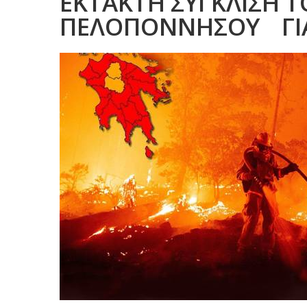
ΕΚΤΑΚΤΗ ΣΥΓΚΛΙΣΗ Τ
ΠΕΛΟΠΟΝΝΗΣΟΥ ΓΙΑ 