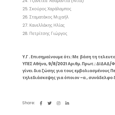
Τζανετέα Αδαμαντία (Ντία)
Σκούρος Χαράλαμπος
Σταματάκος Μιχαήλ
Κανελλάκης Ηλίας
Πετρίτσης Γιώργος
Υ.Γ . Επισημαίνουμε ότι: Με βάση τη τελευτα
ΥΠΕΣ Αθήνα, 9/8/2021 Αριθμ. Πρωτ.: ΔΙΔΑΔ/Φ
γίνει δια ζώσης για τους εμβολιασμένους 
τηλεδιάσκεψης για όποιον –α , συνάδελφο 
Share: