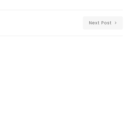
Next Post
Δι