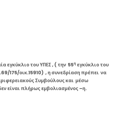
η
ία εγκύκλιο του ΥΠΕΣ , ( την 55
εγκύκλιο του
.69/175/οικ.15910) , η συνεδρίαση πρέπει να
Περιφερειακούς Συμβούλους και μέσω
δεν είναι πλήρως εμβολιασμένος –η.