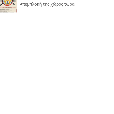
Απεμπλοκή της χώρας τώρα!