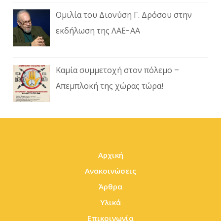
Ομιλία του Διονύση Γ. Δρόσου στην
εκδήλωση της ΛΑΕ-ΑΑ
Καμία συμμετοχή στον πόλεμο –
Απεμπλοκή της χώρας τώρα!
Αρχική
Ανακοινώσεις
Άρθρα
Υλικά
Επικοινωνία