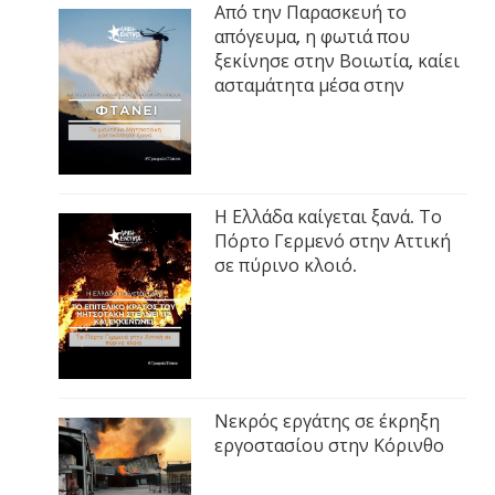
Από την Παρασκευή το
απόγευμα, η φωτιά που
ξεκίνησε στην Βοιωτία, καίει
ασταμάτητα μέσα στην
Η Ελλάδα καίγεται ξανά. Το
Πόρτο Γερμενό στην Αττική
σε πύρινο κλοιό.
Νεκρός εργάτης σε έκρηξη
εργοστασίου στην Κόρινθο