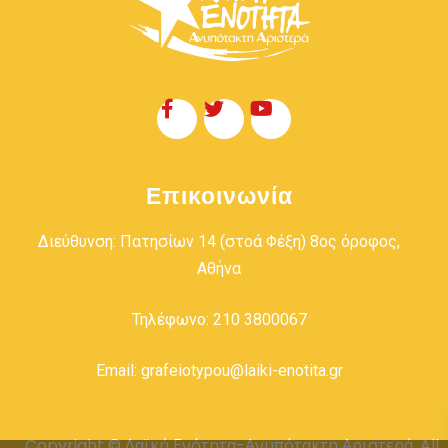
Επικοινωνία
Διεύθυνση: Πατησίων 14 (στοά Φέξη) 8ος όροφος,
Αθήνα
Τηλέφωνο: 210 3800067
Email: grafeiotypou@laiki-enotita.gr
Copyright © Λαϊκή Ενότητα-Ανυπότακτη Αριστερά. All