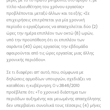
μέρες με το το πρώτο μνημόνιο, στο άρθρο 7, με
τίτλο «Διευθέτηση του χρόνου εργασίας»
προβλέπονται μεταξύ άλλων και τα εξής: «Σε
επιχειρήσεις επιτρέπεται για μία χρονική
περίοδο ο εργαζόμενος να απασχολείται δύο (2)
ώρες την ημέρα επιπλέον των οκτώ (8) ωρών,
υπό την προϋπόθεση ότι οι επιπλέον των
σαράντα (40) ώρες εργασίας την εβδομάδα
αφαιρούνται από τις ώρες εργασίας μιας άλλης
χρονικής περιόδου».
Σε τι διαφέρει απ’ αυτό, που, σύμφωνα με
δηλώσεις αρμοδίων υπουργών, σχεδιάζει να
καταθέσει η κυβέρνηση; Ο ν.3846/2010
προέβλεπε ότι: «Το χρονικό διάστημα των
περιόδων αυξημένης και μειωμένης απασχόλησης
δεν υπερβαίνει συνολικά τους τέσσερις (4) μήνες