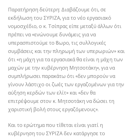
Παρατήρηση δεύτερη: Διαβάζουμε ότι, σε
εκδήλωση του ΣΥΡΙΖΑ, για το νέο εργασιακό
νομοσχέδιο, ο κ. Τσίπρας είπε μεταξύ άλλων ότι
πρέπει να «ενώνουμε δυνάμεις για να
υπερασπιστούμε το 8ωρο, τις συλλογικές
συμβάσεις και την πληρωμή των υπερωριών» και
ότι «η μάχη για τα εργασιακά θα είναι η μάχη των
μαχών με την κυβέρνηση Μητσοτάκη», για να
συμπλήρωσει παρακάτω ότι «δεν μπορούν να
γίνουν λάστιχο οι ζωές των εργαζομένων για την
αύξηση κερδών των ελίτ» και «δεν θα
επιτρέψουμε στον κ. Μητσοτάκη να δώσει τη
χαριστική βολή στους εργαζόμενους».
Και το ερώτημα που τίθεται είναι γιατί η
κυβέρνηση του ΣΥΡΙΖΑ δεν κατάργησε το