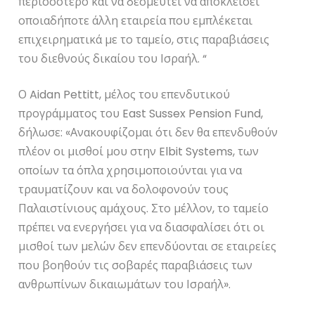
περισσότερο και να δεσμευτεί να αποκλείσει
οποιαδήποτε άλλη εταιρεία που εμπλέκεται
επιχειρηματικά με το ταμείο, στις παραβιάσεις
του διεθνούς δικαίου του Ισραήλ. “
Ο Aidan Pettitt, μέλος του επενδυτικού
προγράμματος του East Sussex Pension Fund,
δήλωσε: «Ανακουφίζομαι ότι δεν θα επενδυθούν
πλέον οι μισθοί μου στην Elbit Systems, των
οποίων τα όπλα χρησιμοποιούνται για να
τραυματίζουν και να δολοφονούν τους
Παλαιστίνιους αμάχους. Στο μέλλον, το ταμείο
πρέπει να ενεργήσει για να διασφαλίσει ότι οι
μισθοί των μελών δεν επενδύονται σε εταιρείες
που βοηθούν τις σοβαρές παραβιάσεις των
ανθρωπίνων δικαιωμάτων του Ισραήλ».