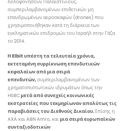
δολοφονήσουν Παλαιστίνιους,
συμπεριλαμβανομένων επιθετικών μη
επανδρωμένων αεροσκαφών (drones) που
χρησιμοποιήθηκαν κατά τη διάρκεια των
εγκληματικών επιδρομών του Ισραήλ στην Γάζα
το 2014.
Η Elbit υπέστη τα τελευταία χρόνια,
εκτεταμένη συρρίκνωση επενδυτικών
κεφαλαίων από μια σειρά
επενδυτών,
συμπεριλαμβανομένων των
χρηματοπιστωτικών ιδρυμάτων όπως την
HSBC
μετά από συνεχείς κοινωνικές
εκστρατείες που τεκμηρίωναν απολύτως τις
παραβιάσεις του Διεθνούς Δικαίου.
Επίσης η
AXA και ABN Amro, και
μια σειρά ευρωπαϊκών
συνταξιοδοτικών