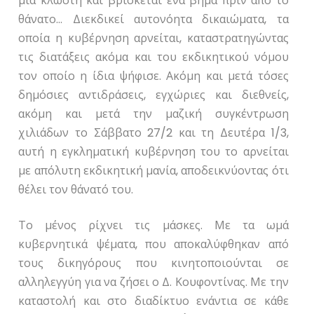
μια κλωστή και βρίσκεται ένα βήμα πριν από το
θάνατο… Διεκδικεί αυτονόητα δικαιώματα, τα
οποία η κυβέρνηση αρνείται, καταστρατηγώντας
τις διατάξεις ακόμα και του εκδικητικού νόμου
τον οποίο η ίδια ψήφισε. Ακόμη και μετά τόσες
δημόσιες αντιδράσεις, εγχώριες και διεθνείς,
ακόμη και μετά την μαζική συγκέντρωση
χιλιάδων το Σάββατο 27/2 και τη Δευτέρα 1/3,
αυτή η εγκληματική κυβέρνηση του το αρνείται
με απόλυτη εκδικητική μανία, αποδεικνύοντας ότι
θέλει τον θάνατό του.
Το μένος ρίχνει τις μάσκες. Με τα ωμά
κυβερνητικά ψέματα, που αποκαλύφθηκαν από
τους δικηγόρους που κινητοποιούνται σε
αλληλεγγύη για να ζήσει ο Δ. Κουφοντίνας. Με την
καταστολή και στο διαδίκτυο ενάντια σε κάθε