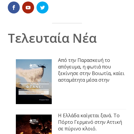
Τελευταία Νέα
Από την Παρασκευή το
απόγευμα, η φωτιά που
ξεκίνησε στην Βοιωτία, καίει
ασταμάτητα μέσα στην
Η Ελλάδα καίγεται ξανά. Το
Πόρτο Γερμενό στην Αττική
σε πύρινο κλοιό.