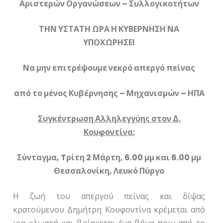
Αριστερών Οργανώσεων – Συλλογικοτήτων
ΤΗΝ ΥΣΤΑΤΗ ΩΡΑ Η ΚΥΒΕΡΝΗΣΗ ΝΑ
ΥΠΟΧΩΡΗΣΕΙ
Να μην επιτρέψουμε νεκρό απεργό πείνας
από το μένος Κυβέρνησης – Μηχανισμών – ΗΠΑ
Συγκέντρωση Αλληλεγγύης στον Δ.
Κουφοντίνα:
Σύνταγμα,
T
ρίτη 2
Μάρτη, 6.00 μμ και 6.00 μμ
Θεσσαλονίκη, Λευκό Πύργο
Η ζωή του απεργού πείνας και δίψας
κρατούμενου Δημήτρη Κουφοντίνα κρέμεται από