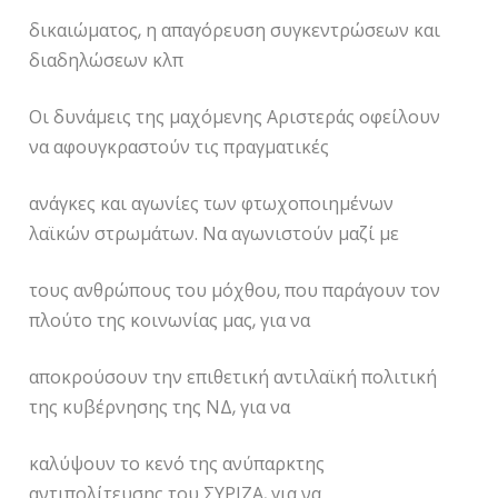
δικαιώματος, η απαγόρευση συγκεντρώσεων και
διαδηλώσεων κλπ
Οι δυνάμεις της μαχόμενης Αριστεράς οφείλουν
να αφουγκραστούν τις πραγματικές
ανάγκες και αγωνίες των φτωχοποιημένων
λαϊκών στρωμάτων. Να αγωνιστούν μαζί με
τους ανθρώπους του μόχθου, που παράγουν τον
πλούτο της κοινωνίας μας, για να
αποκρούσουν την επιθετική αντιλαϊκή πολιτική
της κυβέρνησης της ΝΔ, για να
καλύψουν το κενό της ανύπαρκτης
αντιπολίτευσης του ΣΥΡΙΖΑ, για να