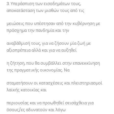
3. Υπεράσπιση των εισοδημάτων τους,
αποκατάσταση των μισθών τους από τις
μειώσεις που υπέστησαν από την κυβέρνηση με
πρόσχημα την πανδημία και την
αναβάθμισή τους, για να ζήσουν μία ζωή με
αξιοπρέπεια αλλά και για να αυξηθεί
η ζήτηση, που θα συμβάλλει στην επανεκκίνηση
της πραγματικής οικονομίας. Να
σταματήσουν οι κατασχέσεις και πλειστηριασμοί
λαϊκής κατοικίας και
περιουσίας και να προωθηθεί σεισάχθεια για
όσους/ες αδυνατούν και λόγω