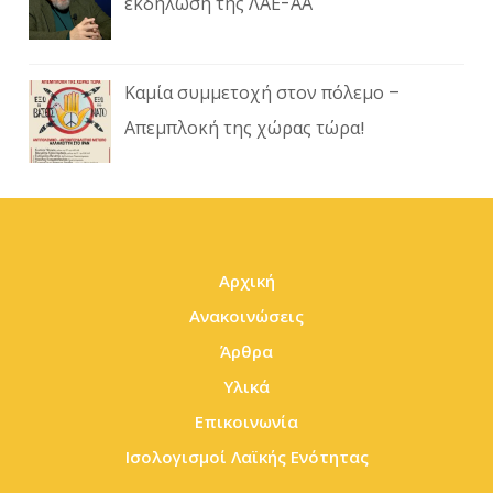
εκδήλωση της ΛΑΕ-ΑΑ
Καμία συμμετοχή στον πόλεμο –
Απεμπλοκή της χώρας τώρα!
Αρχική
Ανακοινώσεις
Άρθρα
Υλικά
Επικοινωνία
Ισολογισμοί Λαϊκής Ενότητας