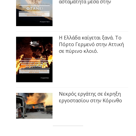
ασταμάτητα μέσα στην
Η Ελλάδα καίγεται ξανά. Το
Πόρτο Γερμενό στην Αττική
σε πύρινο κλοιό.
Νεκρός εργάτης σε έκρηξη
εργοστασίου στην Κόρινθο