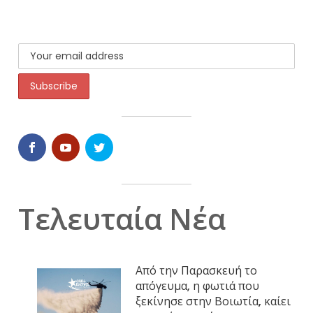
Τελευταία Νέα
Από την Παρασκευή το
απόγευμα, η φωτιά που
ξεκίνησε στην Βοιωτία, καίει