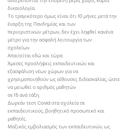
ανατρέπονται την επόμενη μέρα, χωρίς καμία
δικαιολογία.
Το τραγικότερο όμως είναι ότι 10 μήνες μετά την
έναρξη της Πανδημίας και των
περιοριστικών μέτρων, δεν έχει ληφθεί κανένα
μέτρο για την ασφαλή λειτουργία των
σχολείων.
Απαιτείται εδώ και τώρα:
Άμεσες προσλήψεις εκπαιδευτικών και
εξασφάλιση νέων χώρων για να
χρησιμοποιηθούν ως αίθουσες διδασκαλίας, ώστε
να μειωθεί ο αριθμός μαθητών
σε 15 ανά τάξη.
Δωρεάν τεστ Covid στα σχολεία σε
εκπαιδευτικούς, βοηθητικό προσωπικό και
μαθητές.
Μαζικός εμβολιασμός των εκπαιδευτικών, ως