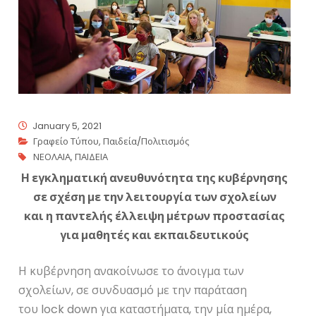
January 5, 2021
Γραφείο Τύπου
,
Παιδεία/Πολιτισμός
ΝΕΟΛΑΙΑ
,
ΠΑΙΔΕΙΑ
Η εγκληματική ανευθυνότητα της κυβέρνησης
σε σχέση με την λειτουργία των σχολείων
και η παντελής έλλειψη μέτρων προστασίας
για μαθητές και εκπαιδευτικούς
Η κυβέρνηση ανακοίνωσε το άνοιγμα των
σχολείων, σε συνδυασμό με την παράταση
του lock down για καταστήματα, την μία ημέρα,