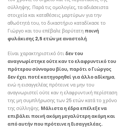
σύλληψης. Παρά τις ομολογίες, τα αδιάσειστα
στοιχεία και καταθέσεις μαρτύρων για την
αθωότητά του, το δικαστήριο καταδίκασε το
Γιώργο και του επέβαλε βαρύτατη
ποινή
φυλάκισης 2,5 ετών με αναστολή
.
Είναι χαρακτηριστικό ότι
δεν του
αναγνωρίστηκε ούτε καν το ελαφρυντικό του
πρότερου σύννομου βίου, παρότι ο Γιώργος
δεν έχει ποτέ κατηγορηθεί για άλλο αδίκημα
,
ενώ η εισαγγελέας πρότεινε να μην του
αναγνωριστεί ούτε καν η ελαφρυντική περίσταση
της μη συμπλήρωσης των 25 ετών κατά το χρόνο
της σύλληψης.
Μάλιστα η έδρα επέλεξε να
επιβάλει ποινή ακόμη μεγαλύτερη ακόμη και
από αυτήν που πρότεινε η Εισαγγελέας.