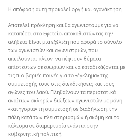
Η απόφαση αυτή προκαλεί οργή και αγανάκτηση.
Αποτελεί πρόκληση και θα αγωνιστούμε για να
καταπέσει στο Εφετείο, αποκαθιστώντας την
αλήθεια. Είναι μια εξέλιξη που αφορά το σύνολο
των αγωνιστών και αγωνιστριών, που
απειλούνται πλέον να πέφτουν θύματα
απίστευτων σκευωριών και να καταδικάζονται με
τις πιο βαριές ποινές για το «έγκλημα» της
συμμετοχής τους στις διεκδικήσεις και τους
αγώνες του λαού. Πληθαίνουν τα περιστατικά
αναίτιων σκληρών διώξεων αγωνιστών με μόνη
«κατηγορία» τη συμμετοχή σε διαδήλωση, την
πάλη κατά των πλειστηριασμών ή ακόμη και το
κάλεσμα σε διαμαρτυρία ενάντια στην
κυβερνητική πολιτική.