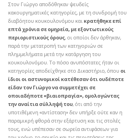
Στον Γιώργο αποδόθηκαν ψευδείς
κακουργηματικές κατηγορίες, με τη συνδρομή του
διαβόητου κουκουλονόμου και
κρατήθηκε επί
επτά χρόνια σε ομηρεία, με εξοντωτικούς
περιοριστικούς όρους
, οι οποίοι δεν άρθηκαν,
παρά την μετατροπή των κατηγοριών σε
πλημμελήματα μετά την κατάργηση του
κουκουλονόμου. Το πόσο ανυπόστατες ήταν οι
κατηγορίες αποδείχθηκε στο Δικαστήριο, όπου
οι
ίδιοι οι αστυνομικοί κατέθεσαν ότι ουδέποτε
είδαν τον Γιώργο να συμμετέχει σε
οποιαδήποτε «βιαιοπραγία», ομολογώντας
την αναίτια σύλληψή του
, ότι από την
υποτιθέμενη «αντίσταση» δεν υπήρξε ούτε καν η
παραμικρή φθορά στην εξάρτυση και τις στολές
τους, ενώ υπέπεσαν σε σωρεία αντιφάσεων για
τον χρόνο, το σημείο και τις περιστάσεις της