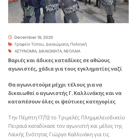
December 19, 2020
Γραφείο Τύπου
,
Δικαιώματα
,
Πολιτική
ΑΣΤΥΝΟΜΙΑ
,
ΔΙΚΑΙΩΜΑΤΑ
,
ΝΕΟΛΑΙΑ
Βαριές και άδικες καταδίκες σε αθώους
αγωνιστές, χάδια για τους εγκληματίες ναζί
Θα αγωνιστούμε μέχρι τέλους για να
δικαιωθεί ο αγωνιστής Γ. Καλλινάκης και να
καταπέσουν όλες οι ψεύτικες κατηγορίες
Την Πέμπτη 17/12 το Τριμελές Πλημμελειοδικείο
Πειραιά καταδίκασε τον αγωνιστή και μέλος της
Λαϊκής Ενότητας Γιώργο Καλλινάκη για τις