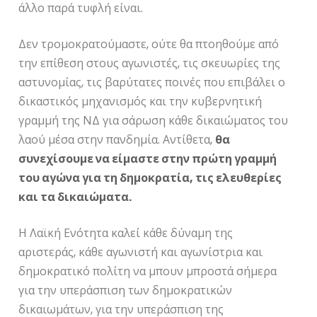
άλλο παρά τυφλή είναι.
Δεν τρομοκρατούμαστε, ούτε θα πτοηθούμε από
την επίθεση στους αγωνιστές, τις σκευωρίες της
αστυνομίας, τις βαρύτατες ποινές που επιβάλει ο
δικαστικός μηχανισμός και την κυβερνητική
γραμμή της ΝΔ για σάρωση κάθε δικαιώματος του
λαού μέσα στην πανδημία. Αντίθετα,
θα
συνεχίσουμε να είμαστε στην πρώτη γραμμή
του αγώνα για τη δημοκρατία, τις ελευθερίες
και τα δικαιώματα.
Η Λαϊκή Ενότητα καλεί κάθε δύναμη της
αριστεράς, κάθε αγωνιστή και αγωνίστρια και
δημοκρατικό πολίτη να μπουν μπροστά σήμερα
για την υπεράσπιση των δημοκρατικών
δικαιωμάτων, για την υπεράσπιση της