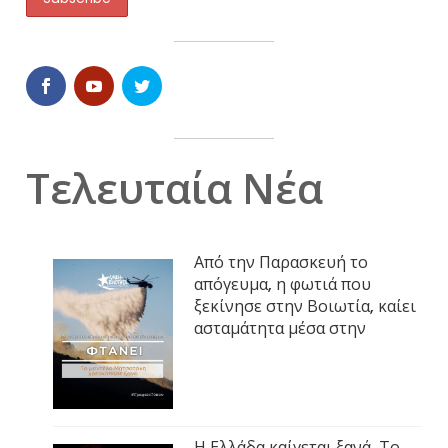
Τελευταία Νέα
Από την Παρασκευή το
απόγευμα, η φωτιά που
ξεκίνησε στην Βοιωτία, καίει
ασταμάτητα μέσα στην
Η Ελλάδα καίγεται ξανά. Το