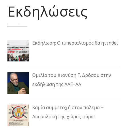
Εκδηλώσεις
Εκδήλωση: Ο ιμπεριαλισμός θα ηττηθεί
Ομιλία του Διονύση Γ. Δρόσου στην
εκδήλωση της ΛΑΕ-ΑΑ
Καμία συμμετοχή στον πόλεμο –
Απεμπλοκή της χώρας τώρα!