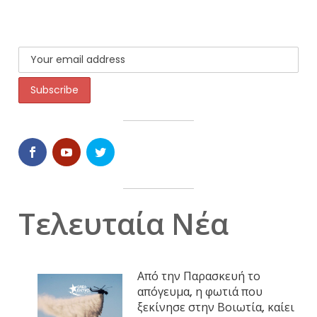
Τελευταία Νέα
Από την Παρασκευή το
απόγευμα, η φωτιά που
ξεκίνησε στην Βοιωτία, καίει