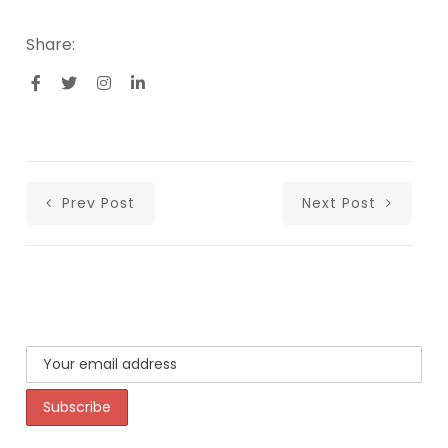
Share:
Prev Post
Next Post