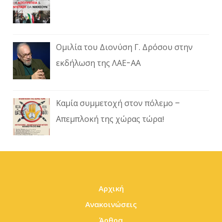
Ομιλία του Διονύση Γ. Δρόσου στην
εκδήλωση της ΛΑΕ-ΑΑ
Καμία συμμετοχή στον πόλεμο –
Απεμπλοκή της χώρας τώρα!
Αρχική
Ανακοινώσεις
Άρθρα