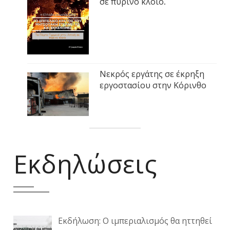
σε πύρινο κλοιό.
Νεκρός εργάτης σε έκρηξη
εργοστασίου στην Κόρινθο
Εκδηλώσεις
Εκδήλωση: Ο ιμπεριαλισμός θα ηττηθεί