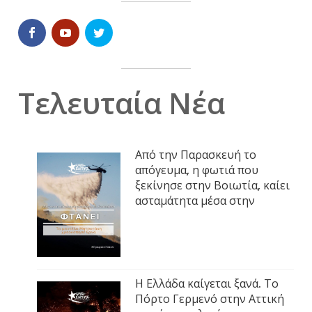
Τελευταία Νέα
Από την Παρασκευή το
απόγευμα, η φωτιά που
ξεκίνησε στην Βοιωτία, καίει
ασταμάτητα μέσα στην
Η Ελλάδα καίγεται ξανά. Το
Πόρτο Γερμενό στην Αττική