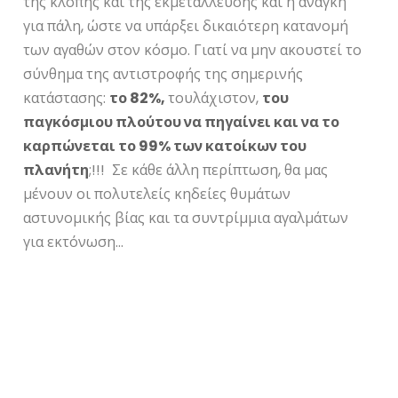
της κλοπής και της εκμετάλλευσης και η ανάγκη
για πάλη, ώστε να υπάρξει δικαιότερη κατανομή
των αγαθών στον κόσμο. Γιατί να μην ακουστεί το
σύνθημα της αντιστροφής της σημερινής
κατάστασης:
το 82%,
τουλάχιστον,
του
παγκόσμιου πλούτου να πηγαίνει και να το
καρπώνεται το 99% των κατοίκων του
πλανήτη
;!!! Σε κάθε άλλη περίπτωση, θα μας
μένουν οι πολυτελείς κηδείες θυμάτων
αστυνομικής βίας και τα συντρίμμια αγαλμάτων
για εκτόνωση…