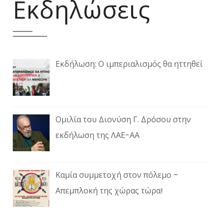
Εκδηλώσεις
Εκδήλωση: Ο ιμπεριαλισμός θα ηττηθεί
Ομιλία του Διονύση Γ. Δρόσου στην
εκδήλωση της ΛΑΕ-ΑΑ
Καμία συμμετοχή στον πόλεμο –
Απεμπλοκή της χώρας τώρα!