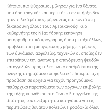
Κάποιοι πιο ψύχραιμοι μίλησαν για ένα θάνατο,
που όσο τραγικός και περιττός κι αν υπήρξε, δεν
ήταν τελικά μάταιος, φέρνοντας πιο κοντά στη
δικαιοσύνη όλους τους Αμερικανούς! Κι ο
κυβερνήτης της Νέας Υόρκης εκπόνησε
μεταρρυθμιστικό πρόγραμμα, όπου μεταξύ άλλων,
προβλέπεται η απαγόρευση χρήσης, εκ μέρους
των δυνάμεων ασφαλείας, τεχνικών οι οποίες δεν
επιτρέπουν την αναπνοή, η απαγόρευση ψευδών
καταγγελιών προς τηλεφωνικό αριθμό έκτακτης
ανάγκης στηριζόμενο σε φυλετικές διακρίσεις, η
πρόσβαση σε αρχεία για τυχόν προηγούμενα
πειθαρχικά παραπτώματα των οργάνων επιβολής
της τάξης κι ανάθεση στο Γενικό Εισαγγελέα της
ιδιότητας του ανεξάρτητου κατηγόρου για τις
περιπτώσεις θανάτου πολιτών. Προσδοκία όλων