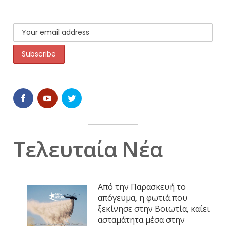
Τελευταία Νέα
Από την Παρασκευή το
απόγευμα, η φωτιά που
ξεκίνησε στην Βοιωτία, καίει
ασταμάτητα μέσα στην