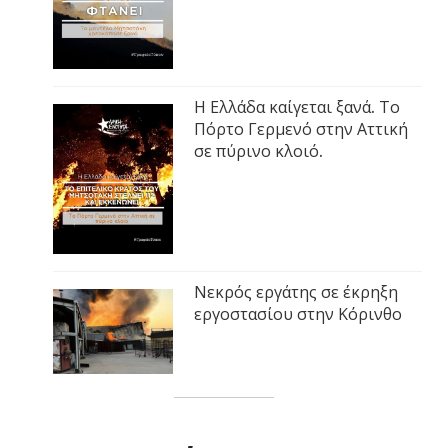
Η Ελλάδα καίγεται ξανά. Το
Πόρτο Γερμενό στην Αττική
σε πύρινο κλοιό.
Νεκρός εργάτης σε έκρηξη
εργοστασίου στην Κόρινθο