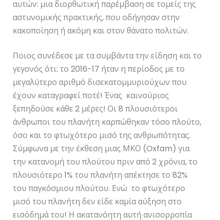
αυτών: μια διορθωτική παρέμβαση σε τομείς της
αστυνομικής πρακτικής, που οδήγησαν στην
κακοποίηση ή ακόμη και στον θάνατο πολιτών.
Ποιος συνέδεσε με τα συμβάντα την είδηση και το
γεγονός ότι: το 2016-17 ήταν η περίοδος με το
μεγαλύτερο αριθμό δισεκατομμυριούχων που
έχουν καταγραφεί ποτέ! Ένας καινούριος
ξεπηδούσε κάθε 2 μέρες! Οι 8 πλουσιότεροι
άνθρωποι του πλανήτη καρπώθηκαν τόσο πλούτο,
όσο και το φτωχότερο μισό της ανθρωπότητας.
Σύμφωνα με την έκθεση μιας ΜΚΟ (Oxfam) για
την κατανομή του πλούτου πριν από 2 χρόνια, το
πλουσιότερο 1% του πλανήτη απέκτησε το 82%
του παγκόσμιου πλούτου. Ενώ το φτωχότερο
μισό του πλανήτη δεν είδε καμία αύξηση στο
εισόδημά του! Η ακατανόητη αυτή ανισορροπία