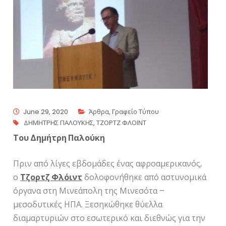
June 29, 2020
Άρθρα
,
Γραφείο Τύπου
ΔΗΜΗΤΡΗΣ ΠΑΛΟΥΚΗΣ
,
ΤΖΟΡΤΖ ΦΛΟΙΝΤ
Του Δημήτρη Παλούκη
Πριν από λίγες εβδομάδες ένας αφροαμερικανός,
ο
Τζορτζ Φλόιντ
δολοφονήθηκε από αστυνομικά
όργανα στη Μινεάπολη της Μινεσότα –
μεσοδυτικές ΗΠΑ. Ξεσηκώθηκε θύελλα
διαμαρτυριών στο εσωτερικό και διεθνώς για την