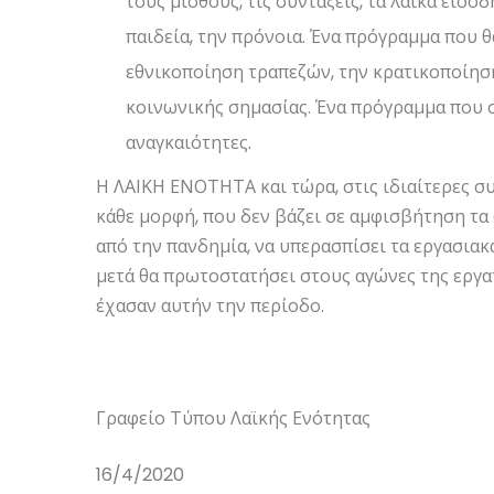
τους μισθούς, τις συντάξεις, τα λαϊκά εισοδ
παιδεία, την πρόνοια. Ένα πρόγραμμα που θ
εθνικοποίηση τραπεζών, την κρατικοποίησ
κοινωνικής σημασίας. Ένα πρόγραμμα που σ
αναγκαιότητες.
Η ΛΑΙΚΗ ΕΝΟΤΗΤΑ και τώρα, στις ιδιαίτερες σ
κάθε μορφή, που δεν βάζει σε αμφισβήτηση τα 
από την πανδημία, να υπερασπίσει τα εργασιακ
μετά θα πρωτοστατήσει στους αγώνες της εργα
έχασαν αυτήν την περίοδο.
Γραφείο Τύπου Λαϊκής Ενότητας
16/4/2020