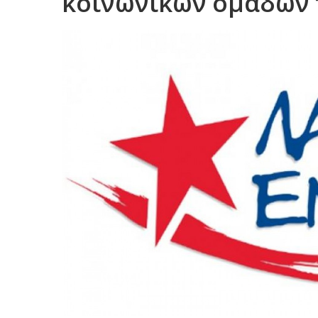
κοινωνικών ομάδων 