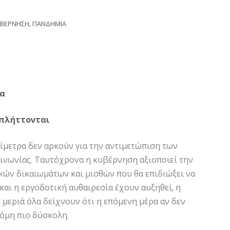
ΥΒΕΡΝΗΣΗ
,
ΠΑΝΔΗΜΙΑ
τα
 πλήττονται
μίμετρα δεν αρκούν για την αντιμετώπιση των
ινωνίας. Ταυτόχρονα η κυβέρνηση αξιοποιεί την
ακών δικαιωμάτων και μισθών που θα επιδιώξει να
 και η εργοδοτική αυθαιρεσία έχουν αυξηθεί, η
η μεριά όλα δείχνουν ότι η επόμενη μέρα αν δεν
κόμη πιο δύσκολη.