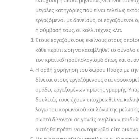
ενίσχυση η οποία μηνιαίως να είναι τουλά
μεγάλες κατηγορίες που είναι τελείως εκτό
εργαζόμενοι με δανεισμό, οι εργαζόμενοι 
η σύμβασή τους, οι καλλιτέχνες κλπ.
Στους εργαζόμενους εκείνους στους οποίου
κάθε περίπτωση να καταβληθεί το σύνολο τ
τον κρατικό προϋπολογισμό όπως και οι α
Η ορθή χορήγηση του δώρου Πάσχα με την 
δίνεται στους εργαζόμενους στα νοσοκομεία
ομάδες εργαζομένων πρώτης γραμμής. Υπάρ
δουλειάς τους έχουν υποχρεωθεί να καλύψ
λόγω του κορωνοϊού και λόγω της μείωση
σωστά δίνονται σε γονείς ανηλίκων παιδιών
αυτές θα πρέπει να ανταμειφθεί είτε οικον