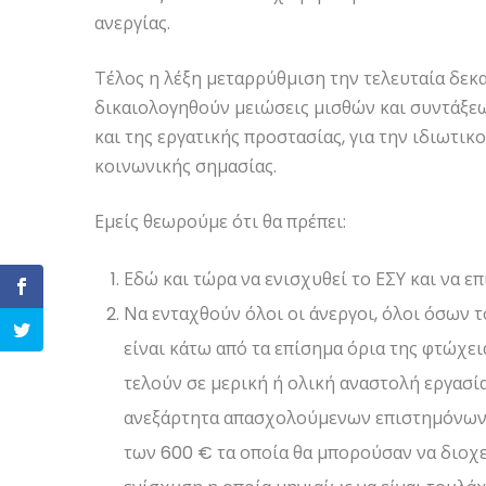
ανεργίας.
Τέλος η λέξη μεταρρύθμιση την τελευταία δεκ
δικαιολογηθούν μειώσεις μισθών και συντάξεω
και της εργατικής προστασίας, για την ιδιωτι
κοινωνικής σημασίας.
Εμείς θεωρούμε ότι θα πρέπει:
Εδώ και τώρα να ενισχυθεί το ΕΣΥ και να επ
Να ενταχθούν όλοι οι άνεργοι, όλοι όσων 
είναι κάτω από τα επίσημα όρια της φτώχει
τελούν σε μερική ή ολική αναστολή εργασί
ανεξάρτητα απασχολούμενων επιστημόνων (
των 600 € τα οποία θα μπορούσαν να διοχ