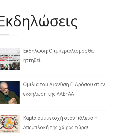
Εκδηλώσεις
Εκδήλωση: Ο ιμπεριαλισμός θα
ηττηθεί
Ομιλία του Διονύση Γ. Δρόσου στην
εκδήλωση της ΛΑΕ-ΑΑ
Καμία συμμετοχή στον πόλεμο –
Απεμπλοκή της χώρας τώρα!