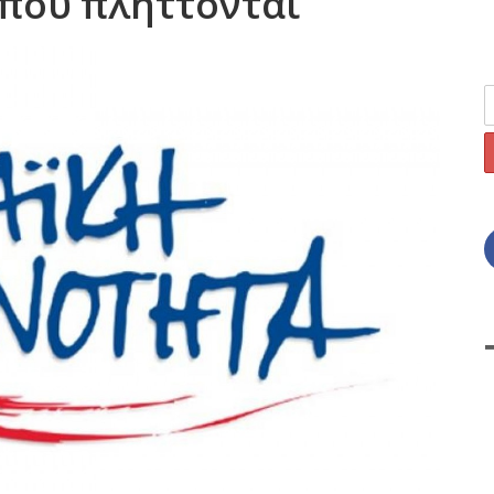
που πλήττονται