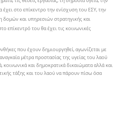
ήματα, τις θέσεις εργασίας, τη δημόσια υγεία, την
α έχει στο επίκεντρο την ενίσχυση του ΕΣΥ, την
η δομών και υπηρεσιών στρατηγικής και
το επίκεντρό του θα έχει τις κοινωνικές
υνθήκες που έχουν δημιουργηθεί, αγωνίζεται με
αναγκαία μέτρα προστασίας της υγείας του λαού
ά, κοινωνικά και δημοκρατικά δικαιώματα αλλά και
τικής τάξης και του λαού να πάρουν πίσω όσα