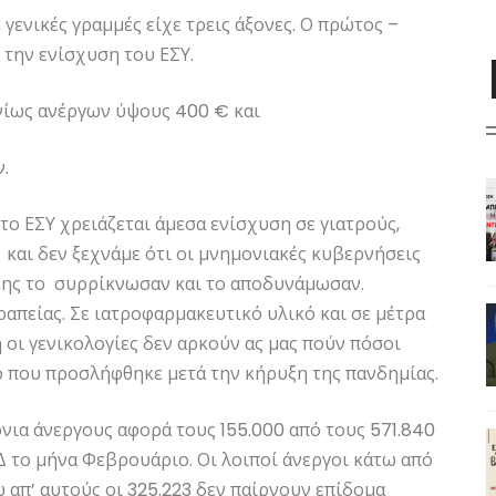
ενικές γραμμές είχε τρεις άξονες. Ο πρώτος –
 την ενίσχυση του ΕΣΥ.
νίως ανέργων ύψους 400 € και
.
το ΕΣΥ χρειάζεται άμεσα ενίσχυση σε γιατρούς,
 και δεν ξεχνάμε ότι οι μνημονιακές κυβερνήσεις
άκης το συρρίκνωσαν και το αποδυνάμωσαν.
απείας. Σε ιατροφαρμακευτικό υλικό και σε μέτρα
 οι γενικολογίες δεν αρκούν ας μας πούν πόσοι
κό που προσλήφθηκε μετά την κήρυξη της πανδημίας.
όνια άνεργους αφορά τους 155.000 από τους 571.840
 το μήνα Φεβρουάριο. Οι λοιποί άνεργοι κάτω από
ώ απ’ αυτούς οι 325.223 δεν παίρνουν επίδομα