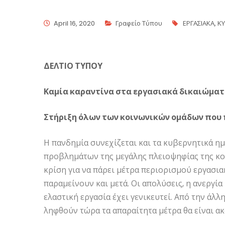
April 16, 2020
Γραφείο Τύπου
ΕΡΓΑΣΙΑΚΑ
,
Κ
ΔΕΛΤΙΟ ΤΥΠΟΥ
Καμία καραντίνα στα εργασιακά δικαιώμα
Στήριξη όλων των κοινωνικών ομάδων που
Η πανδημία συνεχίζεται και τα κυβερνητικά η
προβλημάτων της μεγάλης πλειοψηφίας της κο
κρίση για να πάρει μέτρα περιορισμού εργασι
παραμείνουν και μετά. Οι απολύσεις, η ανεργία
ελαστική εργασία έχει γενικευτεί. Από την άλλ
ληφθούν τώρα τα απαραίτητα μέτρα θα είναι α