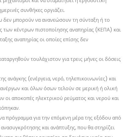
ί μηχανισμοί και να σταματήσει η εργοδοτική
ημερινές συνθήκες οργιάζει.
ου δεν μπορούν να ανανεώσουν τη σύνταξη ή το
ας των κέντρων πιστοποίησης αναπηρίας (ΚΕΠΑ) και
νταξης αναπηρίας οι οποίες επίσης δεν
καταργηθούν τουλάχιστον για τρεις μήνες οι δόσεις
ς ανάγκης (ενέργεια, νερό, τηλεπικοινωνίες) και
ανέργων και όλων όσων τελούν σε μερική ή ολική
υν οι αποκοπές ηλεκτρικού ρεύματος και νερού και
κόπηκαν.
ένα πρόγραμμα για την επόμενη μέρα της εξόδου από
ανασυγκρότησης και ανάπτυξης, που θα στηρίζει