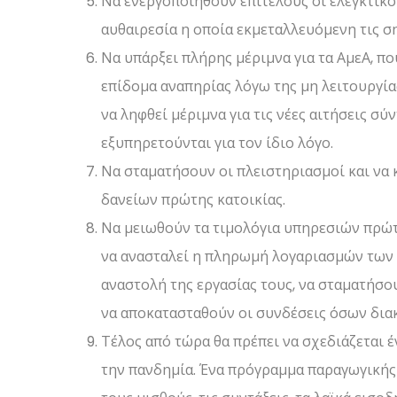
Να ενεργοποιηθούν επιτέλους οι ελεγκτικο
αυθαιρεσία η οποία εκμεταλλευόμενη τις σ
Να υπάρξει πλήρης μέριμνα για τα ΑμεΑ, π
επίδομα αναπηρίας λόγω της μη λειτουργί
να ληφθεί μέριμνα για τις νέες αιτήσεις σύ
εξυπηρετούνται για τον ίδιο λόγο.
Να σταματήσουν οι πλειστηριασμοί και να 
δανείων πρώτης κατοικίας.
Να μειωθούν τα τιμολόγια υπηρεσιών πρώτη
να ανασταλεί η πληρωμή λογαριασμών των 
αναστολή της εργασίας τους, να σταματήσο
να αποκατασταθούν οι συνδέσεις όσων δια
Τέλος από τώρα θα πρέπει να σχεδιάζεται 
την πανδημία. Ένα πρόγραμμα παραγωγικής 