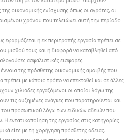
χιστον ίση με τον κατώτερο μισθό. Υπάρχουν
ς της οικονομικής ενίσχυσης όπως οι αγρότες, οι
ορισμένου χρόνου που τελειώνει αυτή την περίοδο
ς εφαρμόζεται η εκ περιτροπής εργασία πρέπει σε
ου μισθού τους και η διαφορά να καταβληθεί από
ναλογούσες ασφαλιστικές εισφορές.
έννοια της πρόσθετης οικονομικής αμοιβής που
 πρέπει με κάποιο τρόπο να επεκταθεί και σε άλλες
χουν χιλιάδες εργαζόμενοι οι οποίοι λόγω της
ουν τις αυξημένες ανάγκες που παρατηρούνται και
ς του προσωπικού λόγω των ειδικών αδειών που
. Η εντατικοποίηση της εργασίας στις κατηγορίες
ομικά είτε με τη χορήγηση πρόσθετης άδειας.