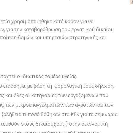
αετία χρησιμοποιήθηκε κατά κόρον για να
ν, για την καταβαράθρωση του εργατικού δικαίου
κοποίηση δομών και υπηρεσιών στρατηγικής και
ιταχτεί ο ιδιωτικός τομέας υγείας.
το εισόδημα, με βάση τη φορολογική τους δήλωση,
ας και όλες οι κατηγορίες των εργαζομένων που
ας, των μικροεπαγγελματιών, των αγροτών και των
αλήθεια τι ποσά δόθηκαν στα ΚΕΚ για τα σεμινάρια
ετευθούν στους δικαιούχους;) στην οικονομική