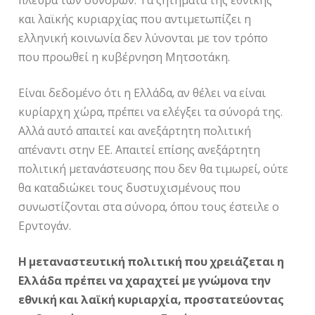
πλευρά των συνόρων. Τα ζητήματα της εθνικής
και λαϊκής κυριαρχίας που αντιμετωπίζει η
ελληνική κοινωνία δεν λύνονται με τον τρόπο
που προωθεί η κυβέρνηση Μητσοτάκη.
Είναι δεδομένο ότι η Ελλάδα, αν θέλει να είναι
κυρίαρχη χώρα, πρέπει να ελέγξει τα σύνορά της.
Αλλά αυτό απαιτεί και ανεξάρτητη πολιτική
απέναντι στην ΕΕ. Απαιτεί επίσης ανεξάρτητη
πολιτική μετανάστευσης που δεν θα τιμωρεί, ούτε
θα καταδιώκει τους δυστυχισμένους που
συνωστίζονται στα σύνορα, όπου τους έστειλε ο
Ερντογάν.
Η μεταναστευτική πολιτική που χρειάζεται η
Ελλάδα πρέπει να χαραχτεί με γνώμονα την
εθνική και λαϊκή κυριαρχία, προστατεύοντας