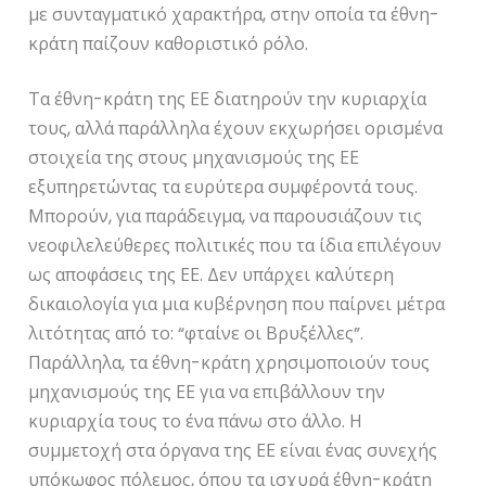
με συνταγματικό χαρακτήρα, στην οποία τα έθνη-
κράτη παίζουν καθοριστικό ρόλο.
Τα έθνη-κράτη της ΕΕ διατηρούν την κυριαρχία
τους, αλλά παράλληλα έχουν εκχωρήσει ορισμένα
στοιχεία της στους μηχανισμούς της ΕΕ
εξυπηρετώντας τα ευρύτερα συμφέροντά τους.
Μπορούν, για παράδειγμα, να παρουσιάζουν τις
νεοφιλελεύθερες πολιτικές που τα ίδια επιλέγουν
ως αποφάσεις της ΕΕ. Δεν υπάρχει καλύτερη
δικαιολογία για μια κυβέρνηση που παίρνει μέτρα
λιτότητας από το: “φταίνε οι Βρυξέλλες”.
Παράλληλα, τα έθνη-κράτη χρησιμοποιούν τους
μηχανισμούς της ΕΕ για να επιβάλλουν την
κυριαρχία τους το ένα πάνω στο άλλο. Η
συμμετοχή στα όργανα της ΕΕ είναι ένας συνεχής
υπόκωφος πόλεμος, όπου τα ισχυρά έθνη-κράτη