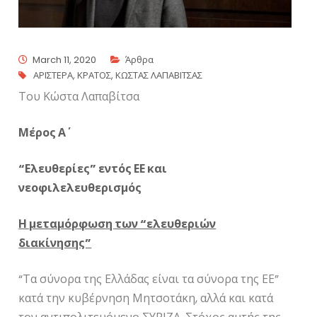
March 11, 2020
Άρθρα
ΑΡΙΣΤΕΡΑ
,
ΚΡΑΤΟΣ
,
ΚΩΣΤΑΣ ΛΑΠΑΒΙΤΣΑΣ
Του Κώστα Λαπαβίτσα
Μέρος Α΄
“Ελευθερίες” εντός ΕΕ και
νεοφιλελευθερισμός
Η μεταμόρφωση των “ελευθεριών
διακίνησης”
“Τα σύνορα της Ελλάδας είναι τα σύνορα της ΕΕ”
κατά την κυβέρνηση Μητσοτάκη, αλλά και κατά