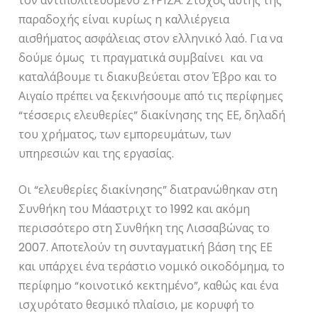
τον αντιπολιτευόμενο ΣΥΡΙΖΑ. Στόχος αυτής της
παραδοχής είναι κυρίως η καλλιέργεια
αισθήματος ασφάλειας στον ελληνικό λαό. Για να
δούμε όμως τι πραγματικά συμβαίνει και να
καταλάβουμε τι διακυβεύεται στον Έβρο και το
Αιγαίο πρέπει να ξεκινήσουμε από τις περίφημες
“τέσσερις ελευθερίες” διακίνησης της ΕΕ, δηλαδή
του χρήματος, των εμπορευμάτων, των
υπηρεσιών και της εργασίας.
Οι “ελευθερίες διακίνησης” διατρανώθηκαν στη
Συνθήκη του Μάαστριχτ το 1992 και ακόμη
περισσότερο στη Συνθήκη της Λισσαβώνας το
2007. Αποτελούν τη συνταγματική βάση της ΕΕ
και υπάρχει ένα τεράστιο νομικό οικοδόμημα, το
περίφημο “κοινοτικό κεκτημένο”, καθώς και ένα
ισχυρότατο θεσμικό πλαίσιο, με κορυφή το