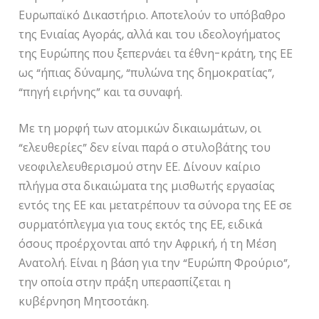
Ευρωπαϊκό Δικαστήριο. Αποτελούν το υπόβαθρο
της Ενιαίας Αγοράς, αλλά και του ιδεολογήματος
της Ευρώπης που ξεπερνάει τα έθνη-κράτη, της ΕΕ
ως “ήπιας δύναμης, “πυλώνα της δημοκρατίας”,
“πηγή ειρήνης” και τα συναφή.
Με τη μορφή των ατομικών δικαιωμάτων, οι
“ελευθερίες” δεν είναι παρά ο στυλοβάτης του
νεοφιλελευθερισμού στην ΕΕ. Δίνουν καίριο
πλήγμα στα δικαιώματα της μισθωτής εργασίας
εντός της ΕΕ και μετατρέπουν τα σύνορα της ΕΕ σε
συρματόπλεγμα για τους εκτός της ΕΕ, ειδικά
όσους προέρχονται από την Αφρική, ή τη Μέση
Ανατολή. Είναι η βάση για την “Ευρώπη Φρούριο”,
την οποία στην πράξη υπερασπίζεται η
κυβέρνηση Μητσοτάκη.