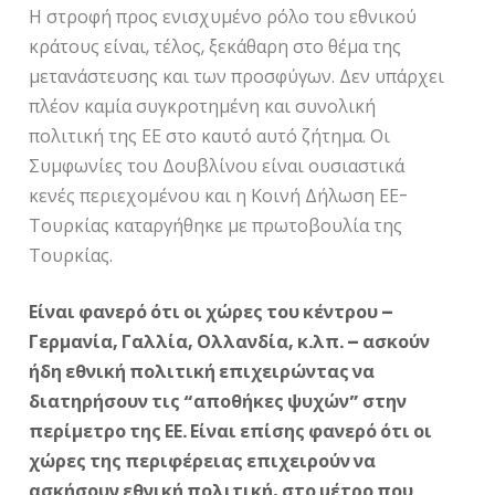
Η στροφή προς ενισχυμένο ρόλο του εθνικού
κράτους είναι, τέλος, ξεκάθαρη στο θέμα της
μετανάστευσης και των προσφύγων. Δεν υπάρχει
πλέον καμία συγκροτημένη και συνολική
πολιτική της ΕΕ στο καυτό αυτό ζήτημα. Οι
Συμφωνίες του Δουβλίνου είναι ουσιαστικά
κενές περιεχομένου και η Κοινή Δήλωση ΕΕ-
Τουρκίας καταργήθηκε με πρωτοβουλία της
Τουρκίας.
Είναι φανερό ότι οι χώρες του κέντρου –
Γερμανία, Γαλλία, Ολλανδία, κ.λπ. – ασκούν
ήδη εθνική πολιτική επιχειρώντας να
διατηρήσουν τις “αποθήκες ψυχών” στην
περίμετρο της ΕΕ. Είναι επίσης φανερό ότι οι
χώρες της περιφέρειας επιχειρούν να
ασκήσουν εθνική πολιτική, στο μέτρο που