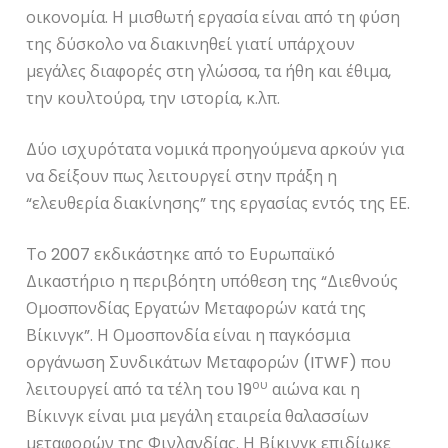
οικονομία. Η μισθωτή εργασία είναι από τη φύση
της δύσκολο να διακινηθεί γιατί υπάρχουν
μεγάλες διαφορές στη γλώσσα, τα ήθη και έθιμα,
την κουλτούρα, την ιστορία, κ.λπ.
Δύο ισχυρότατα νομικά προηγούμενα αρκούν για
να δείξουν πως λειτουργεί στην πράξη η
“ελευθερία διακίνησης” της εργασίας εντός της ΕΕ.
Το 2007 εκδικάστηκε από το Ευρωπαϊκό
Δικαστήριο η περιβόητη υπόθεση της “Διεθνούς
Ομοσπονδίας Εργατών Μεταφορών κατά της
Βίκινγκ”. Η Ομοσπονδία είναι η παγκόσμια
οργάνωση Συνδικάτων Μεταφορών (ITWF) που
ου
λειτουργεί από τα τέλη του 19
αιώνα και η
Βίκινγκ είναι μια μεγάλη εταιρεία θαλασσίων
μεταφορών της Φινλανδίας. Η Βίκινγκ επιδίωκε