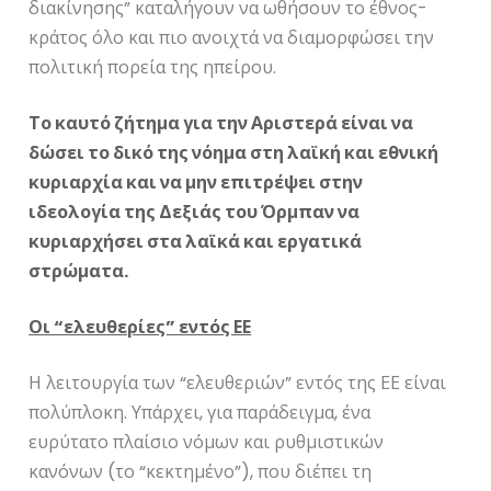
διακίνησης” καταλήγουν να ωθήσουν το έθνος-
κράτος όλο και πιο ανοιχτά να διαμορφώσει την
πολιτική πορεία της ηπείρου.
Το καυτό ζήτημα για την Αριστερά είναι να
δώσει το δικό της νόημα στη λαϊκή και εθνική
κυριαρχία και να μην επιτρέψει στην
ιδεολογία της Δεξιάς του Όρμπαν να
κυριαρχήσει στα λαϊκά και εργατικά
στρώματα.
Οι “ελευθερίες” εντός ΕΕ
Η λειτουργία των “ελευθεριών” εντός της ΕΕ είναι
πολύπλοκη. Υπάρχει, για παράδειγμα, ένα
ευρύτατο πλαίσιο νόμων και ρυθμιστικών
κανόνων (το “κεκτημένο”), που διέπει τη