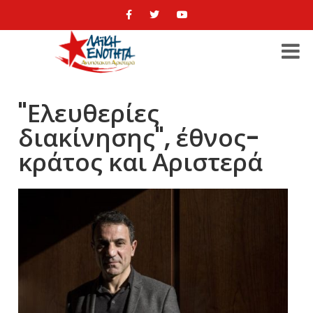
"Ελευθερίες
διακίνησης", έθνος-
κράτος και Αριστερά