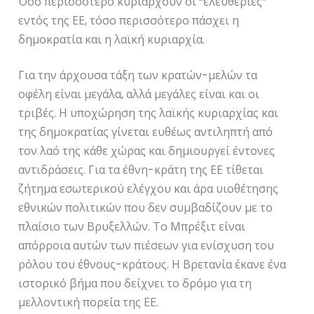
Όσο περισσότερο κυριαρχούν οι “ελευθερίες”
εντός της ΕΕ, τόσο περισσότερο πάσχει η
δημοκρατία και η λαϊκή κυριαρχία.
Για την άρχουσα τάξη των κρατών-μελών τα
οφέλη είναι μεγάλα, αλλά μεγάλες είναι και οι
τριβές. Η υποχώρηση της λαϊκής κυριαρχίας και
της δημοκρατίας γίνεται ευθέως αντιληπτή από
τον λαό της κάθε χώρας και δημιουργεί έντονες
αντιδράσεις. Για τα έθνη-κράτη της ΕΕ τίθεται
ζήτημα εσωτερικού ελέγχου και άρα υιοθέτησης
εθνικών πολιτικών που δεν συμβαδίζουν με το
πλαίσιο των Βρυξελλών. Το Μπρέξιτ είναι
απόρροια αυτών των πιέσεων για ενίσχυση του
ρόλου του έθνους-κράτους. Η Βρετανία έκανε ένα
ιστορικό βήμα που δείχνει το δρόμο για τη
μελλοντική πορεία της ΕΕ.