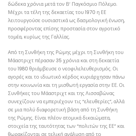
δώδεκα χρόνια μετά τον Β’ Παγκόσμιο Πόλεμο.
Μέχρι τα τέλη της δεκαετίας του 1970 η ΕΕ
λειτουργούσε ουσιαστικά ως δασμολογική ένωση,
προσφέροντας επίσης προστασία στον αγροτικό
τομέα, κυρίως της Γαλλίας.
Από τη Συνθήκη της Ρώμης μέχρι τη Συνθήκη του
Μάαστριχτ πέρασαν 35 χρόνια και στη δεκαετία
του 1980 θριάμβευσε ο νεοφιλελευθερισμός. Οι
αγορές και το ιδιωτικό κέρδος κυριάρχησαν πάνω
στην κοινωνία και τη μισθωτή εργασία στην ΕΕ. Οι
Συνθήκες του Μάαστριχτ και της Λισσαβώνας
συνεχίζουν να εμπεριέχουν τις “ελευθερίες”, αλλά
σε μια πολύ διαφορετική βάση από τη Συνθήκη
της Ρώμης. Είναι πλέον ατομικά δικαιώματα,
στοιχεία της ταυτότητας των “πολιτών της ΕΕ” και
θωρακίζονται σε τελική ανάλυση από το