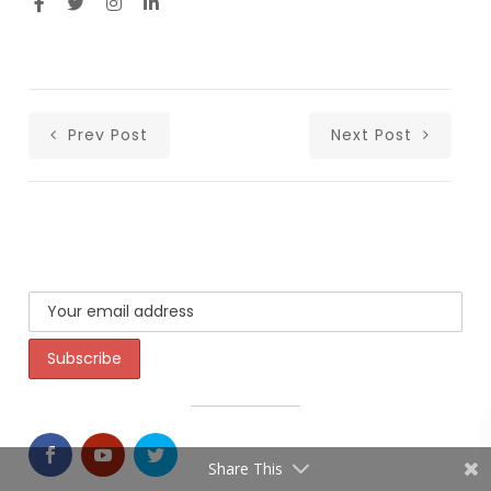
Prev Post
Next Post
Share This