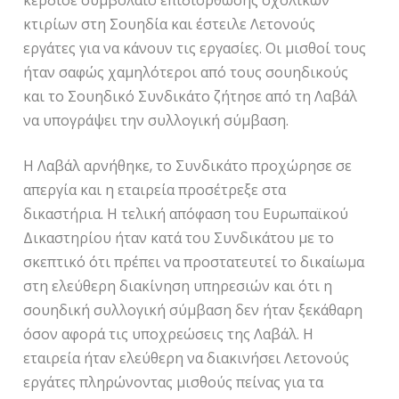
κέρδισε συμβόλαιο επιδιόρθωσης σχολικών
κτιρίων στη Σουηδία και έστειλε Λετονούς
εργάτες για να κάνουν τις εργασίες. Οι μισθοί τους
ήταν σαφώς χαμηλότεροι από τους σουηδικούς
και το Σουηδικό Συνδικάτο ζήτησε από τη Λαβάλ
να υπογράψει την συλλογική σύμβαση.
Η Λαβάλ αρνήθηκε, το Συνδικάτο προχώρησε σε
απεργία και η εταιρεία προσέτρεξε στα
δικαστήρια. Η τελική απόφαση του Ευρωπαϊκού
Δικαστηρίου ήταν κατά του Συνδικάτου με το
σκεπτικό ότι πρέπει να προστατευτεί το δικαίωμα
στη ελεύθερη διακίνηση υπηρεσιών και ότι η
σουηδική συλλογική σύμβαση δεν ήταν ξεκάθαρη
όσον αφορά τις υποχρεώσεις της Λαβάλ. Η
εταιρεία ήταν ελεύθερη να διακινήσει Λετονούς
εργάτες πληρώνοντας μισθούς πείνας για τα