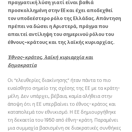
πραγματική λύση γιατί είναι βαθιά
προσκολλημένη στην ΕΕ και έχει αποδεχθεί
τον υποδεέστερο ρόλο της Ελλάδας. Απάντηση
πρέπει να δώσει η Αριστερά, πράγμα που
απαιτεί αντίληψη του σημερινού ρόλου του
έθνους-κράτους και της λαϊκής κυριαρχίας.
Έθνος-κράτος, λαϊκή κυριαρχία και
δημοκρατία
Οι “ελευθερίες διακίνησης” ήταν πάντα το πιο
ευαίσθητο σημείο της σχέσης της ΕΕ με τα κράτη-
μέλη. Δεν υπάρχει, βέβαια, καμία αλήθεια στην
άποψη ότι η ΕΕ υπερβαίνει το έθνος-κράτος και
καταπολεμά τον εθνικισμό. Η ΕΕ δημιουργήθηκε
τη δεκαετία του 1950 από έθνη-κράτη. Παραμένει
μια συμμαχία βασισμένη σε διακρατικές συνθήκες