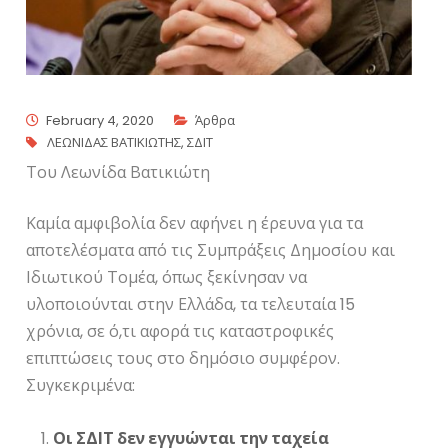
February 4, 2020
Άρθρα
ΛΕΩΝΙΔΑΣ ΒΑΤΙΚΙΩΤΗΣ
,
ΣΔΙΤ
Του Λεωνίδα Βατικιώτη
Καμία αμφιβολία δεν αφήνει η έρευνα για τα
αποτελέσματα από τις Συμπράξεις Δημοσίου και
Ιδιωτικού Τομέα, όπως ξεκίνησαν να
υλοποιούνται στην Ελλάδα, τα τελευταία 15
χρόνια, σε ό,τι αφορά τις καταστροφικές
επιπτώσεις τους στο δημόσιο συμφέρον.
Συγκεκριμένα:
Οι ΣΔΙΤ δεν εγγυώνται την ταχεία