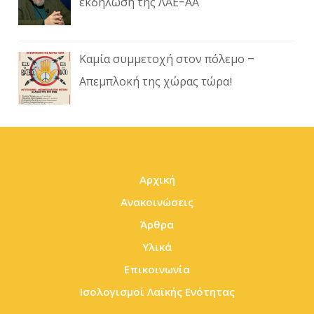
εκδήλωση της ΛΑΕ-ΑΑ
Καμία συμμετοχή στον πόλεμο –
Απεμπλοκή της χώρας τώρα!
Αρχική
Ανακοινώσεις
Άρθρα
Υλικά
Επικοινωνία
Ισολογισμοί Λαϊκής Ενότητας