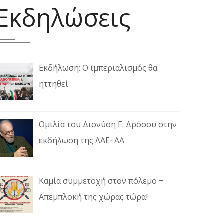
Εκδηλώσεις
Εκδήλωση: Ο ιμπεριαλισμός θα
ηττηθεί
Ομιλία του Διονύση Γ. Δρόσου στην
εκδήλωση της ΛΑΕ-ΑΑ
Καμία συμμετοχή στον πόλεμο –
Απεμπλοκή της χώρας τώρα!