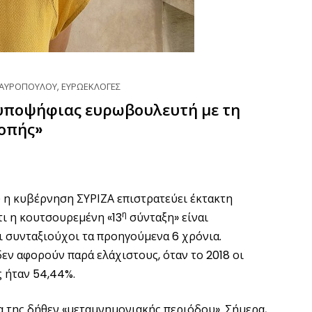
ΤΑΥΡΟΠΟΥΛΟΥ
,
ΕΥΡΩΕΚΛΟΓΕΣ
υποψήφιας ευρωβουλευτή με τη
οπής»
η κυβέρνηση ΣΥΡΙΖΑ επιστρατεύει έκτακτη
η
τι η κουτσουρεμένη «13
σύνταξη» είναι
ι συνταξιούχοι τα προηγούμενα 6 χρόνια.
δεν αφορούν παρά ελάχιστους, όταν το 2018 οι
 ήταν 54,44%.
α της δήθεν «μεταμνημονιακής περιόδου». Σήμερα,