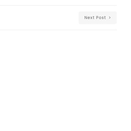
Next Post
Δι
Copyright © Λ