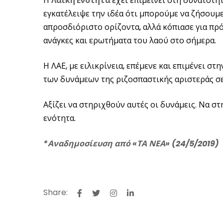
Η
Λαϊκή Ενότητα
έχει επιμείνει στη δυνατότη
εγκατέλειψε την ιδέα ότι μπορούμε να ζήσουμε
απροσδιόριστο ορίζοντα, αλλά κόπιασε για πρ
ανάγκες και ερωτήματα του λαού στο σήμερα.
Η ΛΑΕ, με ειλικρίνεια, επέμενε και επιμένει 
των δυνάμεων της ριζοσπαστικής αριστεράς σε
Αξίζει να στηριχθούν αυτές οι δυνάμεις. Να σ
ενότητα.
*Αναδημοσίευση από «ΤΑ ΝΕΑ» (24/5/2019)
Share: