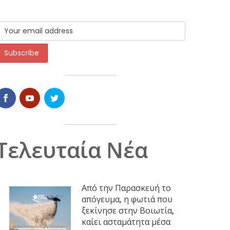
Τελευταία Νέα
Από την Παρασκευή το
απόγευμα, η φωτιά που
ξεκίνησε στην Βοιωτία,
καίει ασταμάτητα μέσα