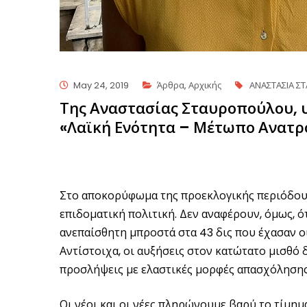
May 24, 2019
Άρθρα
,
Αρχικής
ΑΝΑΣΤΑΣΙΑ Σ
Της Αναστασίας Σταυροπούλου, 
«Λαϊκή Ενότητα – Μέτωπο Ανατρ
Στο αποκορύφωμα της προεκλογικής περιόδου 
επιδοματική πολιτική. Δεν αναφέρουν, όμως, ό
ανεπαίσθητη μπροστά στα 43 δις που έχασαν ο
Αντίστοιχα, οι αυξήσεις στον κατώτατο μισθό 
προσλήψεις με ελαστικές μορφές απασχόλησης
Οι νέοι και οι νέες πληρώνουμε βαρύ το τίμημ