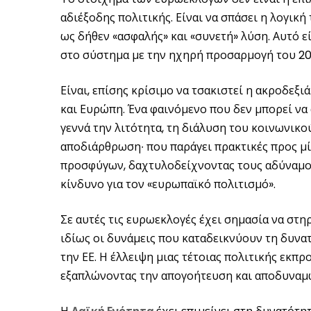
αδιέξοδης πολιτικής. Είναι να σπάσει η λογικ
ως δήθεν «ασφαλής» και «συνετή» λύση. Αυτό ε
στο σύστημα με την ηχηρή προσαρμογή του 20
Είναι, επίσης κρίσιμο να τσακιστεί η ακροδεξι
και Ευρώπη. Ένα φαινόμενο που δεν μπορεί να
γεννά την λιτότητα, τη διάλυση του κοινωνικο
αποδιάρθρωση∙ που παράγει πρακτικές προς μί
προσφύγων, δαχτυλοδείχνοντας τους αδύναμους
κίνδυνο για τον «ευρωπαϊκό πολιτισμό».
Σε αυτές τις ευρωεκλογές έχει σημασία να στηρ
ιδίως οι δυνάμεις που καταδεικνύουν τη δυνα
την ΕΕ. Η έλλειψη μιας τέτοιας πολιτικής εκπ
εξαπλώνοντας την απογοήτευση και αποδυναμ