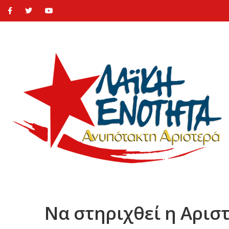
Να στηριχθεί η Αρισ