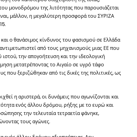
ή του μονοδρόμου της λιτότητας που παρουσιάζεται
ίναι, μάλλον, η μεγαλύτερη προσφορά του ΣΥΡΙΖΑ
15.
ά και ο θανάσιμος κίνδυνος του φασισμού σε Ελλάδα
 αντιμετωπιστεί από τους μηχανισμούς μιας ΕΕ που
ύ ιστού, την απογοήτευση και την ιδεολογική
μηση μετατρέποντας το Αιγαίο σε υγρό τάφο
 που ξεριζώθηκαν από τις δικές της πολιτικές, ως
ιχθεί η αριστερά, οι δυνάμεις που αγωνίζονται και
τότητα ενός άλλου δρόμου, ρήξης με το ευρώ και
ροσώπησης την τελευταία τετραετία φάνηκε,
ώνοντας τους αγώνες.