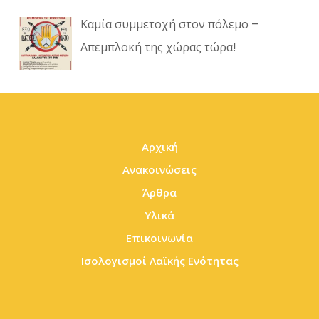
Καμία συμμετοχή στον πόλεμο –
Απεμπλοκή της χώρας τώρα!
Αρχική
Ανακοινώσεις
Άρθρα
Υλικά
Επικοινωνία
Ισολογισμοί Λαϊκής Ενότητας