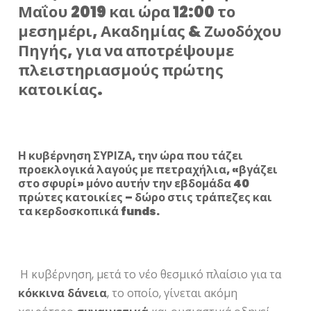
Μαΐου 2019 και ώρα 12:00 το
μεσημέρι, Ακαδημίας & Ζωοδόχου
Πηγής, για να αποτρέψουμε
πλειστηριασμούς πρώτης
κατοικίας.
Η κυβέρνηση ΣΥΡΙΖΑ, την ώρα που τάζει
προεκλογικά λαγούς με πετραχήλια, «βγάζει
στο σφυρί» μόνο αυτήν την εβδομάδα 40
πρώτες κατοικίες – δώρο στις τράπεζες και
τα κερδοσκοπικά funds.
Η κυβέρνηση, μετά το νέο θεσμικό πλαίσιο για τα
κόκκινα
δάνεια
, το οποίο, γίνεται ακόμη