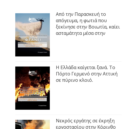
Από την Παρασκευή το
απόγευμα, η φωτιά που
ξεκίνησε στην Βοιωτία, καίει
ασταμάτητα μέσα στην
Η Ελλάδα καίγεται ξανά. Το
Πόρτο Γερμενό στην Αττική
σε πύρινο κλοιό.
Νεκρός εργάτης σε έκρηξη
εργοστασίου στην Κόρινθο