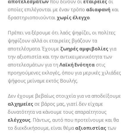
αποτελεσμάτων
που δίνουν οι
εταιρείες
οι
οποίες επιλέγονται με έναν τρόπο
αδιαφανή
και
δραστηριοποιούνται
χωρίς έλεγχο
.
Πρέπει να ξέρουμε ότι λαός ψηφίζει, οι πολίτες
ψηφίζουν αλλά οι εταιρείες βγάζουν τα
αποτελέσματα. Έχουμε
ζωηρές αμφιβολίες
για
την αξιοπιστία και την αντικειμενικότητα των
αποτελεσμάτων για τη
Λαϊκή Ενότητα
στις
προηγούμενες εκλογές, όπου για μερικές χιλιάδες
ψήφους μείναμε εκτός Βουλής.
Δεν έχουμε βεβαίως στοιχεία για να αποδείξουμε
αλχημείες
σε βάρος μας, γιατί δεν είχαμε
δυνατότητα να κάνουμε τους απαραίτητους
ελέγχους
. Πάντως, αυτό που προτείνουμε και θα
το διεκδικήσουμε, είναι θέμα
αξιοπιστίας
των