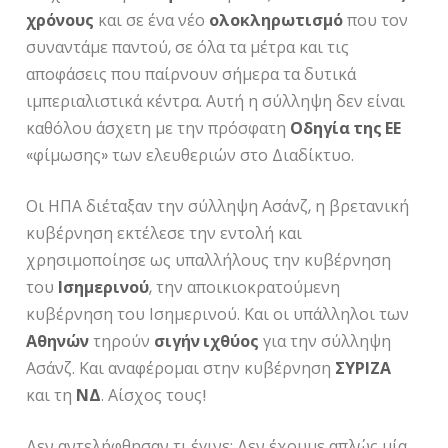
χρόνους
και σε ένα νέο
ολοκληρωτισμό
που τον
συναντάμε παντού, σε όλα τα μέτρα και τις
αποφάσεις που παίρνουν σήμερα τα δυτικά
ιμπεριαλιστικά κέντρα. Αυτή η σύλληψη δεν είναι
καθόλου άσχετη με την πρόσφατη
Οδηγία της ΕΕ
«φίμωσης» των ελευθεριών στο Διαδίκτυο.
Οι ΗΠΑ διέταξαν την σύλληψη Ασάνζ, η βρετανική
κυβέρνηση εκτέλεσε την εντολή και
χρησιμοποίησε ως υπαλλήλους την κυβέρνηση
του
Ισημερινού
, την αποικιοκρατούμενη
κυβέρνηση του Ισημερινού. Και οι υπάλληλοι των
Αθηνών
τηρούν
σιγήν ιχθύος
για την σύλληψη
Ασάνζ. Και αναφέρομαι στην κυβέρνηση
ΣΥΡΙΖΑ
και τη
ΝΔ
. Αίσχος τους!
Δεν αντελήφθησαν τι έγινε; Δεν έχουμε απλώς μία