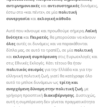
αντιμνημονιακές
και
αντισυστημικές
δυνάμεις,
έστω στο «και πέντε», σε μία
πολιτική
συνεργασία
και
εκλογική κάθοδο
.
Αυτό που κάνουμε και προωθούμε σήμερα,
Λαϊκή
Ενότητα
και
Πειρατές
, θα μπορούσαν να κάνουν
όλες
αυτές οι δυνάμεις και να παρακάθονται
δίπλα μας, σε αυτό το τραπέζι, σε μία
πολιτική
και
εκλογική
συμπόρευση
στις Ευρωεκλογές και
στις Εθνικές Εκλογές. Κάτι τέτοιο θα ήταν
πολιτικός σεισμός
για την Ελλάδα και για την
ελληνική πολιτική ζωή, γιατί θα κατέγραφε όλο
αυτό το μπλοκ δυνάμεων ως
τρίτη
και
ανερχόμενη δύναμη στην πολιτική ζωή
, με
γρήγορη προοπτική
διακυβέρνησης
. Δυστυχώς,
αυτή η συμπόρευση δεν γίνεται πραγματικότητα