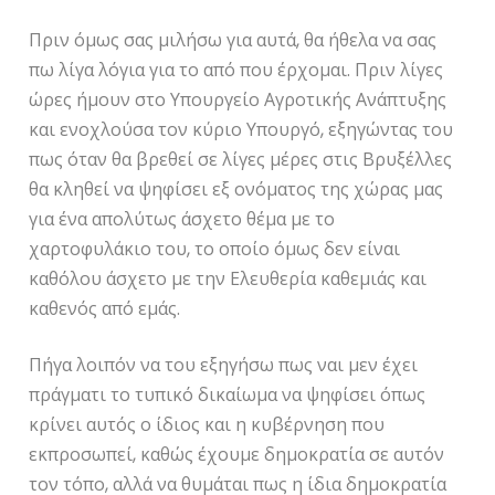
Πριν όμως σας μιλήσω για αυτά, θα ήθελα να σας
πω λίγα λόγια για το από που έρχομαι. Πριν λίγες
ώρες ήμουν στο Υπουργείο Αγροτικής Ανάπτυξης
και ενοχλούσα τον κύριο Υπουργό, εξηγώντας του
πως όταν θα βρεθεί σε λίγες μέρες στις Βρυξέλλες
θα κληθεί να ψηφίσει εξ ονόματος της χώρας μας
για ένα απολύτως άσχετο θέμα με το
χαρτοφυλάκιο του, το οποίο όμως δεν είναι
καθόλου άσχετο με την Ελευθερία καθεμιάς και
καθενός από εμάς.
Πήγα λοιπόν να του εξηγήσω πως ναι μεν έχει
πράγματι το τυπικό δικαίωμα να ψηφίσει όπως
κρίνει αυτός ο ίδιος και η κυβέρνηση που
εκπροσωπεί, καθώς έχουμε δημοκρατία σε αυτόν
τον τόπο, αλλά να θυμάται πως η ίδια δημοκρατία