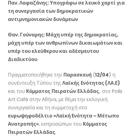
Παν. Λαφαζάνης: Υπογράφω σε λευκό χαρτί για
τη συνεργασία των δημοκρατικών
αντιμνημονιακών δυνάμεων
Θαν. Γούναρης: Μάχη υπέρ της δημοκρατίας,
μάχη υπέρ των ανθρωπίνων δικαιωμάτων και
υπέρ του ελεύθερου και αδέσμευτου
Διαδικτύου
Πραγματοποιήθηκε την
Παρασκευή
(
12/04
) η
συνέντευξη Τύπου της
Λαϊκής
Ενότητας (ΛΑ.Ε)
και του
Κόμματος
Πειρατών
Ελλάδας
,. στο Polis
Art Café στην Αθήνα, με θέμα την εκλογική
συνεργασία και τη συμμετοχή στο
ευρωψηφοδέλτιο
«Λαϊκή Ενότητα – Μέτωπο
Ανατροπής»
, εκπροσώπων του
Κόμματος
Πειρατών
Ελλάδας
.