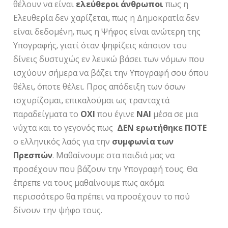
θέλουν να είναι
ελεύθεροι άνθρωποι
πως η
Ελευθερία δεν χαρίζεται, πως η Δημοκρατία δεν
είναι δεδομένη, πως η Ψήφος είναι ανώτερη της
Υπογραφής, γιατί όταν ψηφίζεις κάποιον του
δίνεις δυστυχώς εν λευκώ βάσει των νόμων που
ισχύουν σήμερα να βάζει την Υπογραφή σου όπου
θέλει, όποτε θέλει. Προς απόδειξη των όσων
ισχυρίζομαι, επικαλούμαι ως τρανταχτά
παραδείγματα το
ΟΧΙ
που έγινε
ΝΑΙ
μέσα σε μια
νύχτα και το γεγονός πως
ΔΕΝ
ερωτήθηκε
ΠΟΤΕ
ο ελληνικός λαός για την
συμφωνία των
Πρεσπών
. Μαθαίνουμε στα παιδιά μας να
προσέχουν που βάζουν την Υπογραφή τους. Θα
έπρεπε να τους μαθαίνουμε πως ακόμα
περισσότερο θα πρέπει να προσέχουν το πού
δίνουν την ψήφο τους.