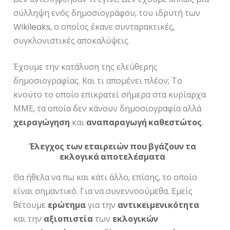
σύλληψη ενός δημοσιογράφου, του ιδρυτή των
Wikileaks, ο οποίος έκανε συνταρακτικές,
συγκλονιστικές αποκαλύψεις.
Έχουμε την κατάλυση της ελεύθερης
δημοσιογραφίας. Και τι απομένει πλέον; Το
κνούτο το οποίο επικρατεί σήμερα στα κυρίαρχα
ΜΜΕ, τα οποία δεν κάνουν δημοσιογραφία αλλά
χειραγώγηση
και
αναπαραγωγή καθεστώτος
.
Έλεγχος των εταιρειών που βγάζουν τα
εκλογικά αποτελέσματα
Θα ήθελα να πω και κάτι άλλο, επίσης, το οποίο
είναι σημαντικό. Για να συνεννοούμεθα. Εμείς
θέτουμε
ερώτημα
για την
αντικειμενικότητα
και την
αξιοπιστία
των
εκλογικών