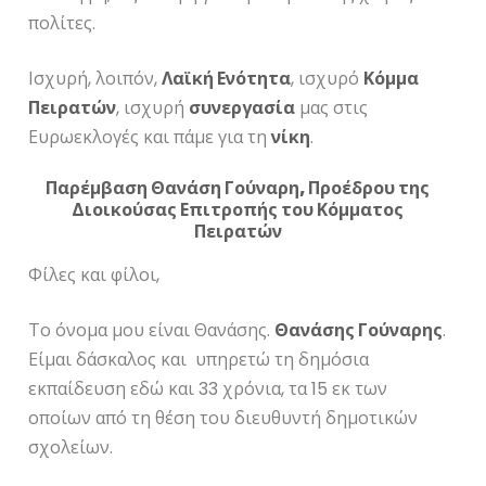
πολίτες.
Ισχυρή, λοιπόν,
Λαϊκή Ενότητα
, ισχυρό
Κόμμα
Πειρατών
, ισχυρή
συνεργασία
μας στις
Ευρωεκλογές και πάμε για τη
νίκη
.
Παρέμβαση Θανάση Γούναρη, Προέδρου της
Διοικούσας Επιτροπής του Κόμματος
Πειρατών
Φίλες και φίλοι,
Το όνομα μου είναι Θανάσης.
Θανάσης Γούναρης
.
Είμαι δάσκαλος και υπηρετώ τη δημόσια
εκπαίδευση εδώ και 33 χρόνια, τα 15 εκ των
οποίων από τη θέση του διευθυντή δημοτικών
σχολείων.