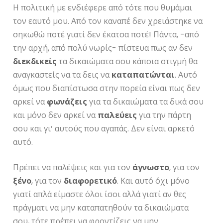
Η πολιτική με ενδιέφερε από τότε που θυμάμαι
τον εαυτό μου. Από τον καναπέ δεν χρειάστηκε να
σηκωθώ ποτέ γιατί δεν έκατσα ποτέ! Πάντα, -από
την αρχή, από πολύ νωρίς- πίστευα πως αν δεν
διεκδικείς
τα δικαιώματα σου κάποια στιγμή θα
αναγκαστείς να τα δεις να
καταπατώνται
. Αυτό
όμως που διαπίστωσα στην πορεία είναι πως δεν
αρκεί να
φωνάζεις
για τα δικαιώματα τα δικά σου
και μόνο δεν αρκεί να
παλεύεις
για την πάρτη
σου και γι’ αυτούς που αγαπάς. Δεν είναι αρκετό
αυτό.
Πρέπει να παλέψεις και για τον
άγνωστο
, για τον
ξένο
, για τον
διαφορετικό
. Και αυτό όχι μόνο
γιατί απλά είμαστε όλοι ίσοι αλλά γιατί αν θες
πράγματι να μην καταπατηθούν τα δικαιώματα
σου, τότε πρέπει να φροντίζεις να μην