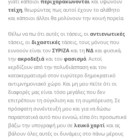
γιατί κάποιοι
περιχαρακώνονται
και υψώνουν
τείχη
, θεωρώντας πως αυτοί έχουν το αλάθητο
και κάποιοι άλλοι θα μολύνουν την κοινή πορεία.
Θέλω να πω ότι αυτές οι τάσεις, οι
αντιενωτικές
τάσεις, οι
διχαστικές
τάσεις, τους μόνους που
ευνοούν είναι τον
ΣΥΡΙΖΑ
και τη
ΝΔ
και φυσικά,
την
ακροδεξιά
και τον
φασισμό
. Αυτοί
κερδίζουν από την πολυδιάσπαση και τον
κατακερματισμό στον ευρύτερο δημοκρατικό
αντιμνημονιακό χώρο. Και μη μου πείτε ότι οι
διαφορές μας είναι τόσο μεγάλες που δεν
επιτρέπουν τη σύγκλιση και τη συμπόρευση. Σε
πρόσφατη συνέντευξή μου και για να δώσω
παραστατικά αυτό που εννοώ, είπα ότι προσωπικά
βάζω την υπογραφή μου σε
λευκό χαρτί
και ας
βάλουν όλες αυτές οι δυνάμεις στο πάνω μέρους