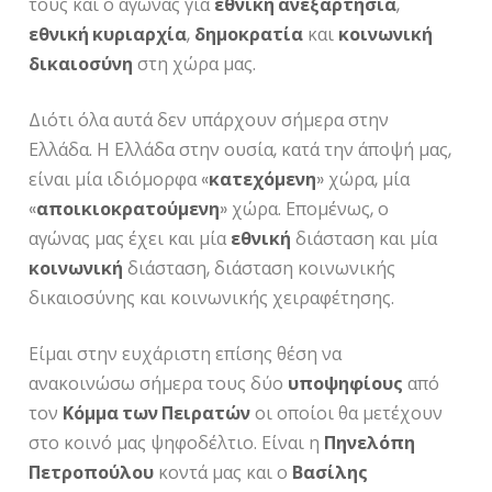
τους και ο αγώνας για
εθνική ανεξαρτησία
,
εθνική κυριαρχία
,
δημοκρατία
και
κοινωνική
δικαιοσύνη
στη χώρα μας.
Διότι όλα αυτά δεν υπάρχουν σήμερα στην
Ελλάδα. Η Ελλάδα στην ουσία, κατά την άποψή μας,
είναι μία ιδιόμορφα «
κατεχόμενη
» χώρα, μία
«
αποικιοκρατούμενη
» χώρα. Επομένως, ο
αγώνας μας έχει και μία
εθνική
διάσταση και μία
κοινωνική
διάσταση, διάσταση κοινωνικής
δικαιοσύνης και κοινωνικής χειραφέτησης.
Είμαι στην ευχάριστη επίσης θέση να
ανακοινώσω σήμερα τους δύο
υποψηφίους
από
τον
Κόμμα των Πειρατών
οι οποίοι θα μετέχουν
στο κοινό μας ψηφοδέλτιο. Είναι η
Πηνελόπη
Πετροπούλου
κοντά μας και ο
Βασίλης