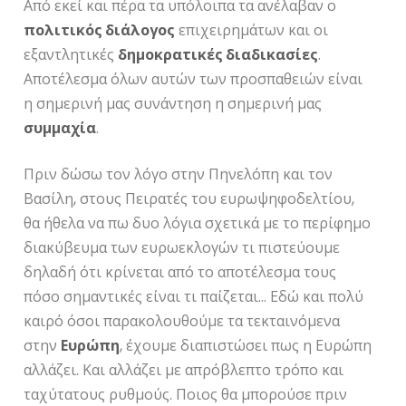
Από εκεί και πέρα τα υπόλοιπα τα ανέλαβαν ο
πολιτικός διάλογος
επιχειρημάτων και οι
εξαντλητικές
δημοκρατικές διαδικασίες
.
Αποτέλεσμα όλων αυτών των προσπαθειών είναι
η σημερινή μας συνάντηση η σημερινή μας
συμμαχία
.
Πριν δώσω τον λόγο στην Πηνελόπη και τον
Βασίλη, στους Πειρατές του ευρωψηφοδελτίου,
θα ήθελα να πω δυο λόγια σχετικά με το περίφημο
διακύβευμα των ευρωεκλογών τι πιστεύουμε
δηλαδή ότι κρίνεται από το αποτέλεσμα τους
πόσο σημαντικές είναι τι παίζεται… Εδώ και πολύ
καιρό όσοι παρακολουθούμε τα τεκταινόμενα
στην
Ευρώπη
, έχουμε διαπιστώσει πως η Ευρώπη
αλλάζει. Και αλλάζει με απρόβλεπτο τρόπο και
ταχύτατους ρυθμούς. Ποιος θα μπορούσε πριν