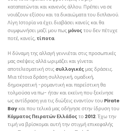
καταπατώνται και κανενός άλλου. Πρέπει να σε
νοιάζουν εξίσου και τα δικαιώματα του διπλανού.
Λίγη Ιστορία να έχει διαβάσει κανείς και θα
συμφωνήσει μαζί μου πως
μόνος
του δεν πέτυχε
ποτέ, κανείς,
τίποτα
.
Η δύναμη της αλλαγή γεννιέται στις προσωπικές
μας σκέψεις αλλά ωριμάζει και γίνεται
αποτελεσματική στις
συλλογικές
μας δράσεις.
Μια τέτοια δράση συλλογική, ομαδική,
δημοκρατική -ρομαντική και παρεΐστικη θα
τολμούσα να πω- ήταν και εκείνη που ξεκίνησε
ως αντίδραση για τις διώξεις εναντίον του
Pirate
Bay
και που τελικά μας οδήγησε στην ίδρυση του
Κόμματος Πειρατών
Ελλάδος
το
2012
. Έχω την
τιμή να βρίσκομαι αυτή την στιγμή επικεφαλής