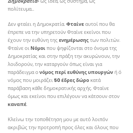
Δημοκρατία
» ως ιδέα, ως σύστημα, ως
πολίτευμα…
Δεν φταίει η Δημοκρατία.
Φταίνε
αυτοί που θα
έπρεπε να την υπηρετούν Φταίνε εκείνοι που
έχουν την ευθύνη της
ενημέρωσης
των πολιτών.
Φταίνε οι
Νόμοι
που ψηφίζονται στο όνομα της
Δημοκρατίας και στην πράξη την ακυρώνουν, την
λοιδορούν, την καταργούν όπως είναι για
παράδειγμα ο
νόμος περί ευθύνης υπουργών
ή ό
νόμος που μοιράζει
50 έδρες δώρο
κατά
παράβαση κάθε δημοκρατικής αρχής. Φταίνε
όμως και εκείνοι που επιλέγουν να κάτσουν στον
καναπέ
.
Κλείνω την τοποθέτηση μου με αυτό λοιπόν
ακριβώς την προτροπή προς όλες και όλους που