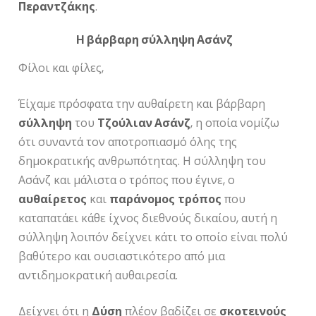
Περαντζάκης
.
Η βάρβαρη σύλληψη Ασάνζ
Φίλοι και φίλες,
Έίχαμε πρόσφατα την αυθαίρετη και βάρβαρη
σύλληψη
του
Τζούλιαν Ασάνζ
, η οποία νομίζω
ότι συναντά τον αποτροπιασμό όλης της
δημοκρατικής ανθρωπότητας. Η σύλληψη του
Ασάνζ και μάλιστα ο τρόπος που έγινε, ο
αυθαίρετος
και
παράνομος
τρόπος
που
καταπατάει κάθε ίχνος διεθνούς δικαίου, αυτή η
σύλληψη λοιπόν δείχνει κάτι το οποίο είναι πολύ
βαθύτερο και ουσιαστικότερο από μια
αντιδημοκρατική αυθαιρεσία.
Δείχνει ότι η
Δύση
πλέον βαδίζει σε
σκοτεινούς