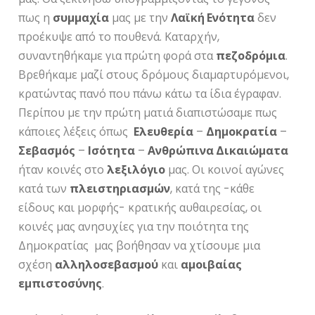
πως η
συμμαχία
μας με την
Λαϊκή Ενότητα
δεν
προέκυψε από το πουθενά. Καταρχήν,
συναντηθήκαμε για πρώτη φορά στα
πεζοδρόμια
.
Βρεθήκαμε μαζί στους δρόμους διαμαρτυρόμενοι,
κρατώντας πανό που πάνω κάτω τα ίδια έγραφαν.
Περίπου με την πρώτη ματιά διαπιστώσαμε πως
κάποιες λέξεις όπως
Ελευθερία
–
Δημοκρατία
–
Σεβασμός
–
Ισότητα
–
Ανθρώπινα Δικαιώματα
ήταν κοινές στο
λεξιλόγιο
μας. Οι κοινοί αγώνες
κατά των
πλειστηριασμών
, κατά της -κάθε
είδους και μορφής- κρατικής αυθαιρεσίας, οι
κοινές μας ανησυχίες για την ποιότητα της
Δημοκρατίας μας βοήθησαν να χτίσουμε μια
σχέση
αλληλοσεβασμού
και
αμοιβαίας
εμπιστοσύνης
.