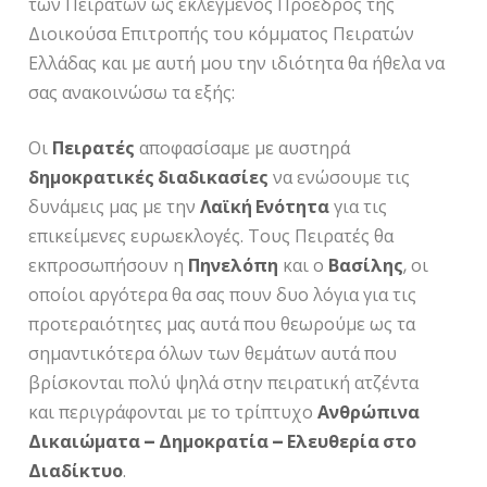
των Πειρατών ως εκλεγμένος Πρόεδρος της
Διοικούσα Επιτροπής του κόμματος Πειρατών
Ελλάδας και με αυτή μου την ιδιότητα θα ήθελα να
σας ανακοινώσω τα εξής:
Οι
Πειρατές
αποφασίσαμε με αυστηρά
δημοκρατικές διαδικασίες
να ενώσουμε τις
δυνάμεις μας με την
Λαϊκή Ενότητα
για τις
επικείμενες ευρωεκλογές. Τους Πειρατές θα
εκπροσωπήσουν η
Πηνελόπη
και ο
Βασίλης
, οι
οποίοι αργότερα θα σας πουν δυο λόγια για τις
προτεραιότητες μας αυτά που θεωρούμε ως τα
σημαντικότερα όλων των θεμάτων αυτά που
βρίσκονται πολύ ψηλά στην πειρατική ατζέντα
και περιγράφονται με το τρίπτυχο
Ανθρώπινα
Δικαιώματα – Δημοκρατία – Ελευθερία στο
Διαδίκτυο
.