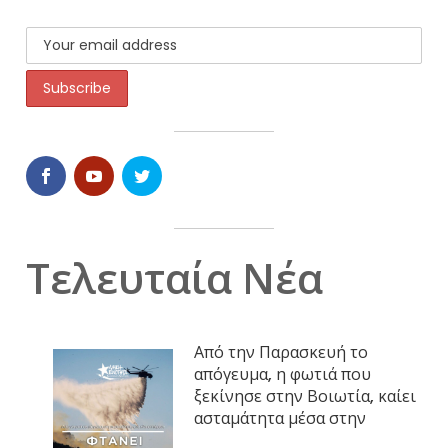
Τελευταία Νέα
Από την Παρασκευή το
απόγευμα, η φωτιά που
ξεκίνησε στην Βοιωτία, καίει
ασταμάτητα μέσα στην