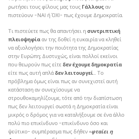
ρωτήσει τους φίλους μας τους
Γάλλους
αν
πιστεύουν -ΝΑΙ ή ΌΧΙ- πως έχουμε Δημοκρατία.
Τι πιστεύετε πως θα απαντήσει η
συντριπτική
πλειοψηφία
αν της δοθεί η ευκαιρία να κληθεί
να αξιολογήσει την ποιότητα της Δημοκρατίας
στην Ευρώπη; Δυστυχώς, είναι πολλοί εκείνοι
που θεωρούν πως είτε
δεν έχουμε δημοκρατία
είτε πως αυτή απλά
δεν λειτουργεί
… Το
πρόβλημα όμως είναι πως αν συνεχιστεί αυτή
κατάσταση αν συνεχίσουμε να
στρουθοκαμηλίζουμε, τότε από την διαπίστωση
πως δεν λειτουργεί σωστά η Δημοκρατία είναι
μικρός ο δρόμος για να καταλήξουμε σε ένα άλλο
πολύ πιο επικίνδυνο -επικίνδυνο όσο και
ψεύτικο- συμπέρασμα πως δήθεν «
φταίει η