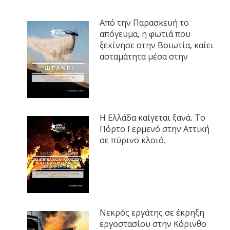
Από την Παρασκευή το
απόγευμα, η φωτιά που
ξεκίνησε στην Βοιωτία, καίει
ασταμάτητα μέσα στην
Η Ελλάδα καίγεται ξανά. Το
Πόρτο Γερμενό στην Αττική
σε πύρινο κλοιό.
Νεκρός εργάτης σε έκρηξη
εργοστασίου στην Κόρινθο