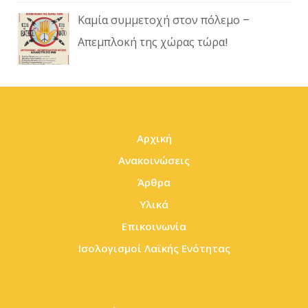
Καμία συμμετοχή στον πόλεμο –
Απεμπλοκή της χώρας τώρα!
Αρχική
Ανακοινώσεις
Άρθρα
Υλικά
Επικοινωνία
Ισολογισμοί Λαϊκής Ενότητας