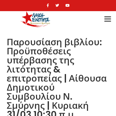
Παρουσίαση βιβλίου:
Προϋποθέσεις
υπέρβασης της
λιτότητας &
επιτροπείας | Αίθουσα
Δημοτικού
Συμβουλίου Ν.
Σμύρνης | Κυριακή
31/03 10:30 π.μ.