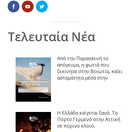
Τελευταία Νέα
Από την Παρασκευή το
απόγευμα, η φωτιά που
ξεκίνησε στην Βοιωτία, καίει
ασταμάτητα μέσα στην
Η Ελλάδα καίγεται ξανά. Το
Πόρτο Γερμενό στην Αττική
σε πύρινο κλοιό.