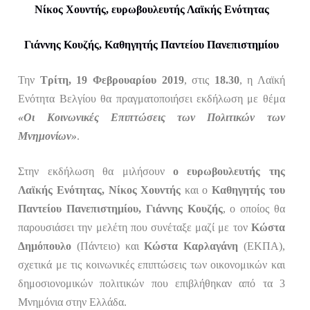
Νίκος Χουντής, ευρωβουλευτής Λαϊκής Ενότητας
Γιάννης Κουζής, Καθηγητής Παντείου Πανεπιστημίου
Την
Τρίτη, 19 Φεβρουαρίου 2019
, στις
18.30
, η Λαϊκή
Ενότητα Βελγίου θα πραγματοποιήσει εκδήλωση με θέμα
«Οι Κοινωνικές Επιπτώσεις των Πολιτικών των
Μνημονίων»
.
Στην εκδήλωση θα μιλήσουν
ο ευρωβουλευτής της
Λαϊκής Ενότητας, Νίκος Χουντής
και ο
Καθηγητής του
Παντείου Πανεπιστημίου, Γιάννης Κουζής
, ο οποίος θα
παρουσιάσει την μελέτη που συνέταξε μαζί με τον
Κώστα
Δημόπουλο
(Πάντειο) και
Κώστα Καρλαγάνη
(ΕΚΠΑ),
σχετικά με τις κοινωνικές επιπτώσεις των οικονομικών και
δημοσιονομικών πολιτικών που επιβλήθηκαν από τα 3
Μνημόνια στην Ελλάδα.