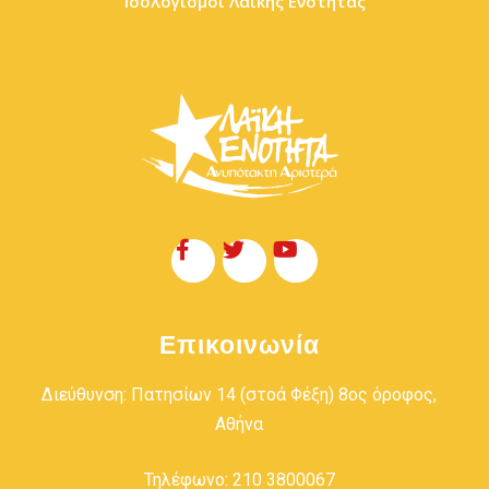
Ισολογισμοί Λαϊκής Ενότητας
Επικοινωνία
Διεύθυνση: Πατησίων 14 (στοά Φέξη) 8ος όροφος,
Αθήνα
Τηλέφωνο: 210 3800067