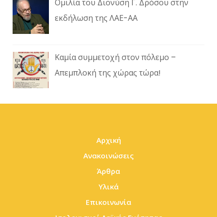
Ομιλία του Διονύση Γ. Δρόσου στην
εκδήλωση της ΛΑΕ-ΑΑ
Καμία συμμετοχή στον πόλεμο –
Απεμπλοκή της χώρας τώρα!
Αρχική
Ανακοινώσεις
Άρθρα
Υλικά
Επικοινωνία