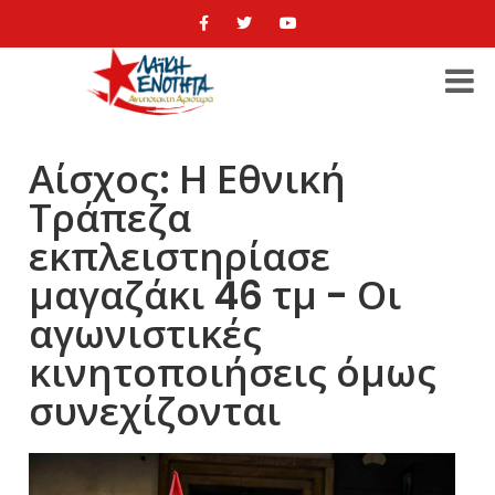
Αίσχος: Η Εθνική
Τράπεζα
εκπλειστηρίασε
μαγαζάκι 46 τμ - Οι
αγωνιστικές
κινητοποιήσεις όμως
συνεχίζονται