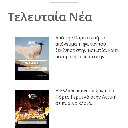
Τελευταία Νέα
Από την Παρασκευή το
απόγευμα, η φωτιά που
ξεκίνησε στην Βοιωτία, καίει
ασταμάτητα μέσα στην
Η Ελλάδα καίγεται ξανά. Το
Πόρτο Γερμενό στην Αττική
σε πύρινο κλοιό.