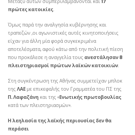
Μεταξύ αυτών συμπεριλαμβάνονται και
17
πρώτες κατοικίες
.
Όμως παρά την αναλγησία κυβέρνησης και
τραπεζών ,οι αγωνιστικές αυτές κινητοποιήσεις
είχαν για άλλη μία φορά συγκεκριμένα
αποτελέσματα, αφού κάτω από την πολιτική πίεση
που προκάλεσε η αναγγελία τους
ανεστάλησαν 8
πλειστηριασμοί πρώτων λαϊκών κατοικιών
.
Στη συγκέντρωση της Αθήνας συμμετείχαν μπλοκ
της
ΛΑΕ
με επικεφαλής τον Γραμματέα του ΠΣ της
Π. Λαφαζάνη
και της «
Ενωτικής πρωτοβουλίας
κατά των πλειστηριασμών».
Η λεηλασία της λαϊκής περιουσίας δεν θα
περάσει