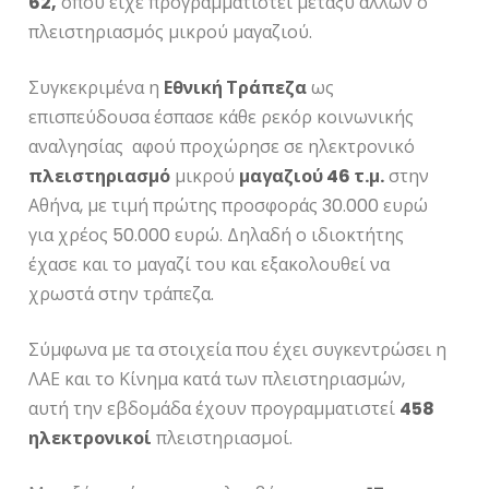
62,
όπου είχε προγραμματιστεί μεταξύ άλλων ο
πλειστηριασμός μικρού μαγαζιού.
Συγκεκριμένα η
Εθνική Τράπεζα
ως
επισπεύδουσα έσπασε κάθε ρεκόρ κοινωνικής
αναλγησίας αφού προχώρησε σε ηλεκτρονικό
πλειστηριασμό
μικρού
μαγαζιού 46 τ.μ.
στην
Αθήνα, με τιμή πρώτης προσφοράς 30.000 ευρώ
για χρέος 50.000 ευρώ. Δηλαδή ο ιδιοκτήτης
έχασε και το μαγαζί του και εξακολουθεί να
χρωστά στην τράπεζα.
Σύμφωνα με τα στοιχεία που έχει συγκεντρώσει η
ΛΑΕ και το Κίνημα κατά των πλειστηριασμών,
αυτή την εβδομάδα έχουν προγραμματιστεί
458
ηλεκτρονικοί
πλειστηριασμοί.