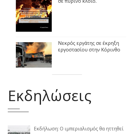
σε πύρινο κλοιό.
Νεκρός εργάτης σε έκρηξη
εργοστασίου στην Κόρινθο
Εκδηλώσεις
Εκδήλωση: Ο ιμπεριαλισμός θα ηττηθεί