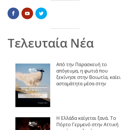
Τελευταία Νέα
Από την Παρασκευή το
απόγευμα, η φωτιά που
ξεκίνησε στην Βοιωτία, καίει
ασταμάτητα μέσα στην
Η Ελλάδα καίγεται ξανά. Το
Πόρτο Γερμενό στην Αττική