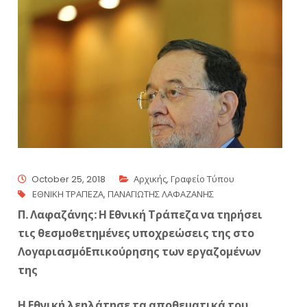
October 25, 2018
Αρχικής
,
Γραφείο Τύπου
ΕΘΝΙΚΗ ΤΡΑΠΕΖΑ
,
ΠΑΝΑΓΙΩΤΗΣ ΛΑΦΑΖΑΝΗΣ
Π. Λαφαζάνης: Η Εθνική Τράπεζα να τηρήσει
τις θεσμοθετημένες υποχρεώσεις της στο
ΛογαριασμόΕπικούρησης των εργαζομένων
της
Η Εθνική λεηλάτησε τα αποθεματικά του