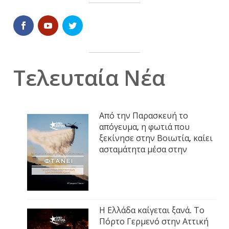
Τελευταία Νέα
Από την Παρασκευή το
απόγευμα, η φωτιά που
ξεκίνησε στην Βοιωτία, καίει
ασταμάτητα μέσα στην
Η Ελλάδα καίγεται ξανά. Το
Πόρτο Γερμενό στην Αττική