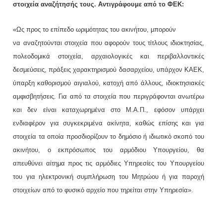
στοιχεία αναζήτησής τους. Αντιγράφουμε από το ΦΕΚ:
«Ως προς το επίπεδο ωριμότητας του ακινήτου, μπορούν
να αναζητούνται στοιχεία που αφορούν τους τίτλους ιδιοκτησίας,
πολεοδομικά στοιχεία, αρχαιολογικές και περιβαλλοντικές
δεσμεύσεις, πράξεις χαρακτηρισμού δασαρχείου, υπάρχον ΚΑΕΚ,
ύπαρξη καθορισμού αιγιαλού, κατοχή από άλλους, ιδιοκτησιακές
αμφισβητήσεις. Για από τα στοιχεία που περιγράφονται ανωτέρω
και δεν είναι καταχωρημένα στο Μ.Α.Π., εφόσον υπάρχει
ενδιαφέρον για συγκεκριμένα ακίνητα, καθώς επίσης και για
στοιχεία τα οποία προσδιορίζουν το δημόσιο ή ιδιωτικό σκοπό του
ακινήτου, ο εκπρόσωπος του αρμόδιου Υπουργείου, θα
απευθύνει αίτημα προς τις αρμόδιες Υπηρεσίες του Υπουργείου
του για ηλεκτρονική συμπλήρωση του Μητρώου ή για παροχή
στοιχείων από το φυσικό αρχείο που τηρείται στην Υπηρεσία».