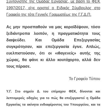
Συντονιστής της Ομάδας Εργασίας, με βάση το ΦΕΚ
1997/2017, είχε οριστεί ο Ειδικός Σύμβουλος στο
Γραφείο της τότε Γενικής Γραμματέως της Γ.Γ.Δ.Π.
Ας μην προσπαθούν να μας κοροϊδέψουν, τόσο
ξεδιάντροπα λοιπόν, η πραγματικότητα τους
διαψεύδει. Και Ομάδα Επεξεργασίας
συγκρότησαν, και επεξεργασία έγινε. Απλώς,
ευελπιστούσαν, ότι οι «ιθαγενείς» αυτής της
χώρας, θα φάνε κι άλλο κουτόχορτο, αλλά δεν
τους πέρασε.
Το Γραφείο Τύπου
Υ.Γ. Στο σημείο Δ. του επίμαχου ΦΕΚ, δίνονται και
λεπτομερείς οδηγίες για το πώς θα επεξεργαστεί η Ομάδα
Εργασίας τα ακίνητα ενδιαφέροντος του Υπουργείου, και τα