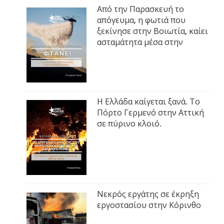
Από την Παρασκευή το
απόγευμα, η φωτιά που
ξεκίνησε στην Βοιωτία, καίει
ασταμάτητα μέσα στην
Η Ελλάδα καίγεται ξανά. Το
Πόρτο Γερμενό στην Αττική
σε πύρινο κλοιό.
Νεκρός εργάτης σε έκρηξη
εργοστασίου στην Κόρινθο