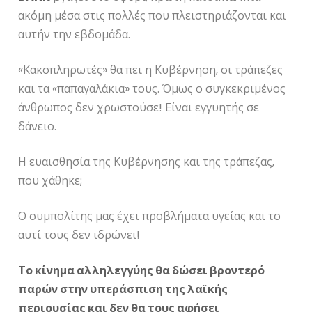
ακόμη μέσα στις πολλές που πλειστηριάζονται και
αυτήν την εβδομάδα.
«Κακοπληρωτές» θα πει η Κυβέρνηση, οι τράπεζες
και τα «παπαγαλάκια» τους. Όμως ο συγκεκριμένος
άνθρωπος δεν χρωστούσε! Είναι εγγυητής σε
δάνειο.
Η ευαισθησία της Κυβέρνησης και της τράπεζας,
που χάθηκε;
Ο συμπολίτης μας έχει προβλήματα υγείας και το
αυτί τους δεν ιδρώνει!
Το κίνημα αλληλεγγύης θα δώσει βροντερό
παρών στην υπεράσπιση της λαϊκής
περιουσίας και δεν θα τους αφήσει