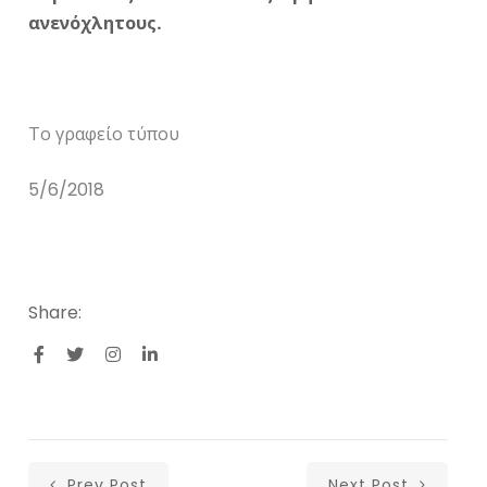
ανενόχλητους.
Το γραφείο τύπου
5/6/2018
Share:
Prev Post
Next Post