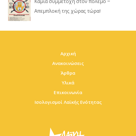
Καμία συμμετοχή στον πόλεμο –
Απεμπλοκή της χώρας τώρα!
Αρχική
Ανακοινώσεις
Άρθρα
Υλικά
Επικοινωνία
Ισολογισμοί Λαϊκής Ενότητας