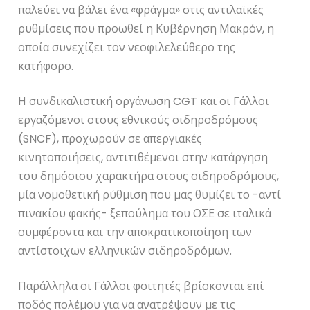
παλεύει να βάλει ένα «φράγμα» στις αντιλαϊκές
ρυθμίσεις που προωθεί η Κυβέρνηση Μακρόν, η
οποία συνεχίζει τον νεοφιλελεύθερο της
κατήφορο.
Η συνδικαλιστική οργάνωση CGT και οι Γάλλοι
εργαζόμενοι στους εθνικούς σιδηροδρόμους
(SNCF), προχωρούν σε απεργιακές
κινητοποιήσεις, αντιτιθέμενοι στην κατάργηση
του δημόσιου χαρακτήρα στους σιδηροδρόμους,
μία νομοθετική ρύθμιση που μας θυμίζει το -αντί
πινακίου φακής- ξεπούλημα του ΟΣΕ σε ιταλικά
συμφέροντα και την αποκρατικοποίηση των
αντίστοιχων ελληνικών σιδηροδρόμων.
Παράλληλα οι Γάλλοι φοιτητές βρίσκονται επί
ποδός πολέμου για να ανατρέψουν με τις