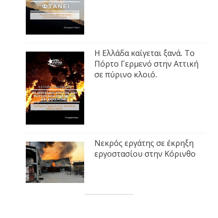
Η Ελλάδα καίγεται ξανά. Το
Πόρτο Γερμενό στην Αττική
σε πύρινο κλοιό.
Νεκρός εργάτης σε έκρηξη
εργοστασίου στην Κόρινθο