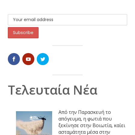
Τελευταία Νέα
Από την Παρασκευή το
απόγευμα, η φωτιά που
ξεκίνησε στην Βοιωτία, καίει
ασταμάτητα μέσα στην