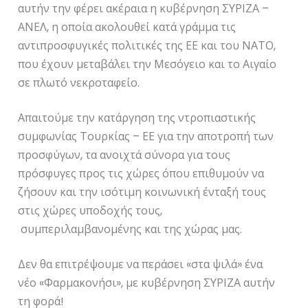
αυτήν την φέρει ακέραια η κυβέρνηση ΣΥΡΙΖΑ –
ΑΝΕΛ, η οποία ακολουθεί κατά γράμμα τις
αντιπροσφυγικές πολιτικές της ΕΕ και του ΝΑΤΟ,
που έχουν μεταβάλει την Μεσόγειο και το Αιγαίο
σε πλωτό νεκροταφείο.
Απαιτούμε την κατάργηση της ντροπιαστικής
συμφωνίας Τουρκίας – ΕΕ για την αποτροπή των
προσφύγων, τα ανοιχτά σύνορα για τους
πρόσφυγες προς τις χώρες όπου επιθυμούν να
ζήσουν και την ισότιμη κοινωνική ένταξή τους
στις χώρες υποδοχής τους,
συμπεριλαμβανομένης και της χώρας μας.
Δεν θα επιτρέψουμε να περάσει «στα ψιλά» ένα
νέο «Φαρμακονήσι», με κυβέρνηση ΣΥΡΙΖΑ αυτήν
τη φορά!