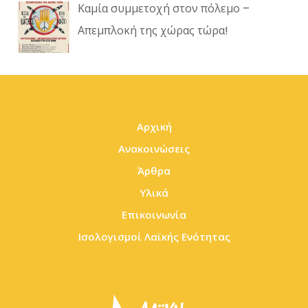
Καμία συμμετοχή στον πόλεμο –
Απεμπλοκή της χώρας τώρα!
Αρχική
Ανακοινώσεις
Άρθρα
Υλικά
Επικοινωνία
Ισολογισμοί Λαϊκής Ενότητας