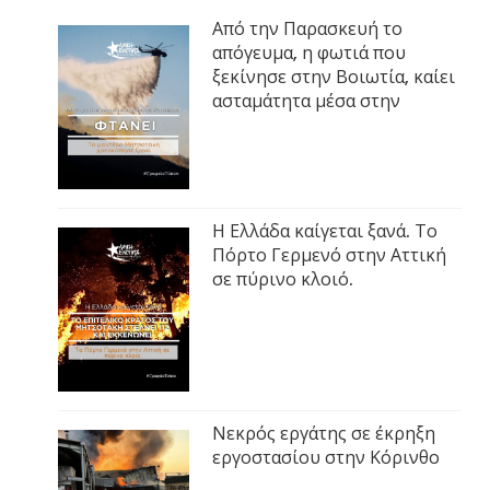
Από την Παρασκευή το
απόγευμα, η φωτιά που
ξεκίνησε στην Βοιωτία, καίει
ασταμάτητα μέσα στην
Η Ελλάδα καίγεται ξανά. Το
Πόρτο Γερμενό στην Αττική
σε πύρινο κλοιό.
Νεκρός εργάτης σε έκρηξη
εργοστασίου στην Κόρινθο