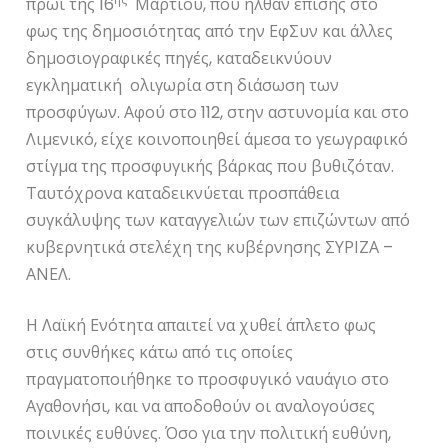
πρωί της 16
Μαρτίου, που ήλθαν επίσης στο
φως της δημοσιότητας από την ΕφΣυν και άλλες
δημοσιογραφικές πηγές, καταδεικνύουν
εγκληματική ολιγωρία στη διάσωση των
προσφύγων. Αφού στο 112, στην αστυνομία και στο
Λιμενικό, είχε κοινοποιηθεί άμεσα το γεωγραφικό
στίγμα της προσφυγικής βάρκας που βυθιζόταν.
Ταυτόχρονα καταδεικνύεται προσπάθεια
συγκάλυψης των καταγγελιών των επιζώντων από
κυβερνητικά στελέχη της κυβέρνησης ΣΥΡΙΖΑ –
ΑΝΕΛ.
Η Λαϊκή Ενότητα απαιτεί να χυθεί άπλετο φως
στις συνθήκες κάτω από τις οποίες
πραγματοποιήθηκε το προσφυγικό ναυάγιο στο
Αγαθονήσι, και να αποδοθούν οι αναλογούσες
ποινικές ευθύνες. Όσο για την πολιτική ευθύνη,