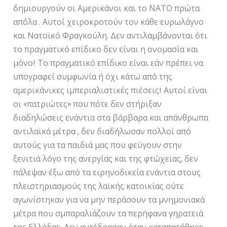
δημιουργούν οι Αμερικάνοι και το ΝΑΤΟ πρώτα
απ΄όλα . Αυτοί χειροκροτούν τον κάθε ευρωλάγνο
και Νατοϊκό Φραγκούλη. Δεν αντιλαμβάνονται ότι
το πραγματικό επίδικο δεν είναι η ονομασία και
μόνο! Το πραγματικό επίδικο είναι εάν πρέπει να
υπογραφεί συμφωνία ή όχι κάτω από της
αμερικάνικες ιμπεριαλιστικές πιέσεις! Αυτοί είναι
οι «πατριώτες» που πότε δεν στήριξαν
διαδηλώσεις ενάντια στα βάρβαρα και απάνθρωπα
αντιλαϊκά μέτρα , δεν διαδήλωσαν πολλοί από
αυτούς για τα παιδιά μας που φεύγουν στην
ξενιτιά λόγο της ανεργίας και της φτώχειας, δεν
πάλεψαν έξω από τα ειρηνοδικεία ενάντια στους
πλειστηριασμούς της λαϊκής κατοικίας ούτε
αγωνίστηκαν για να μην περάσουν τα μνημονιακά
μέτρα που σμπαραλιάζουν τα περήφανα γηρατειά