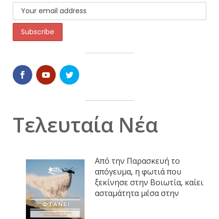
Τελευταία Νέα
Από την Παρασκευή το
απόγευμα, η φωτιά που
ξεκίνησε στην Βοιωτία, καίει
ασταμάτητα μέσα στην