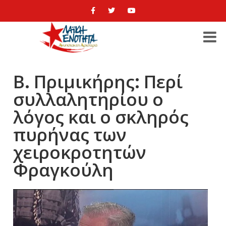
Β. Πριμικήρης: Περί
συλλαλητηρίου ο
λόγος και ο σκληρός
πυρήνας των
χειροκροτητών
Φραγκούλη