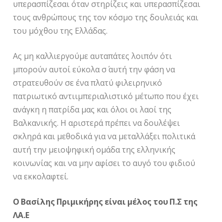
υπερασπίζεσαι όταν στηρίζεις και υπερασπίζεσαι
τους ανθρώπους της τον κόσμο της δουλειάς και
του μόχθου της Ελλάδας.
Ας μη καλλιεργούμε αυταπάτες λοιπόν ότι
μπορούν αυτοί εύκολα σ΄ αυτή την φάση να
στρατευθούν σε ένα πλατύ φιλειρηνικό
πατριωτικό αντιιμπεριαλιστικό μέτωπο που έχει
ανάγκη η πατρίδα μας και όλοι οι λαοί της
Βαλκανικής. Η αριστερά πρέπει να δουλέψει
σκληρά και μεθοδικά για να μεταλλάξει πολιτικά
αυτή την μειοψηφική ομάδα της ελληνικής
κοινωνίας και να μην αφίσει το αυγό του φιδιού
να εκκολαφτεί.
Ο Βασίλης Πριμικήρης είναι μέλος του Π.Σ της
ΛΑ.Ε