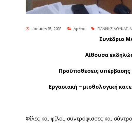
January 15, 2018
Άρθρα
ΓΙΑΝΝΗΣ ΔΟΥΚΑΣ
,
Συνέδριο 
Αίθουσα εκδηλώσ
Προϋποθέσεις υπέρβασης τ
Εργασιακή – μισθολογική κατ
Φίλες και φίλοι, συντρόφισσες και σύντρ