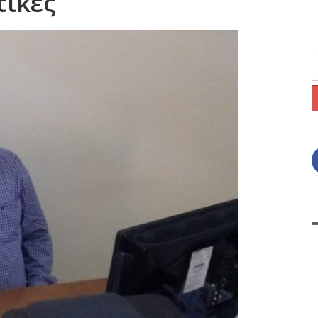
τικές