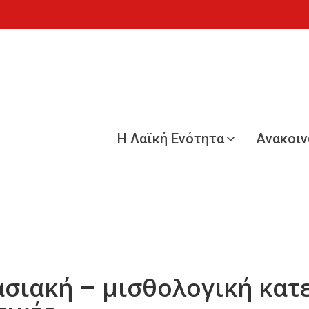
Η Λαϊκή Ενότητα
Ανακοι
ασιακή – μισθολογική κατ