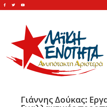
Γιάννης Δούκας: Εργ