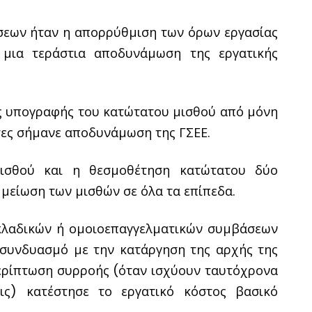
εων ήταν η απορρύθμιση των όρων εργασίας
 μια τεράστια αποδυνάμωση της εργατικής
ς υπογραφής του κατώτατου μισθού από μόνη
τες σήμανε αποδυνάμωση της ΓΣΕΕ.
ισθού και η θεσμοθέτηση κατώτατου δύο
 μείωση των μισθών σε όλα τα επίπεδα.
κλαδικών ή ομοιοεπαγγελματικών συμβάσεων
ε συνδυασμό με την κατάργηση της αρχής της
ερίπτωση συρροής (όταν ισχύουν ταυτόχρονα
ις) κατέστησε το εργατικό κόστος βασικό