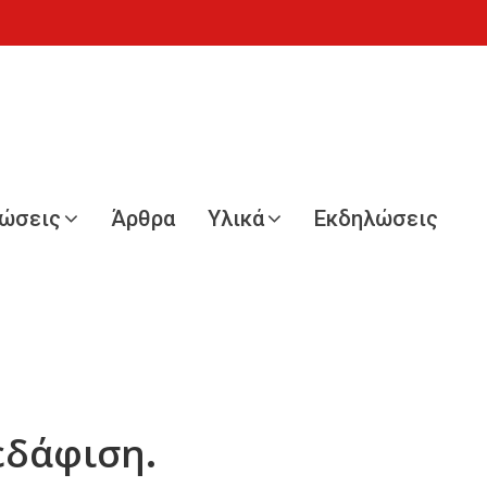
νώσεις
Άρθρα
Υλικά
Εκδηλώσεις
εδάφιση.