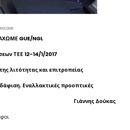
ΜΑΧΩΜΕ
ΜΑΧΩΜΕ
GUE
/
NGL
εων ΤΕΕ 12-14/1/2017
ης λιτότητας και επιτροπείας
εδάφιση. Εναλλακτικές προοπτικές
Γιάννης Δούκας
οφοι