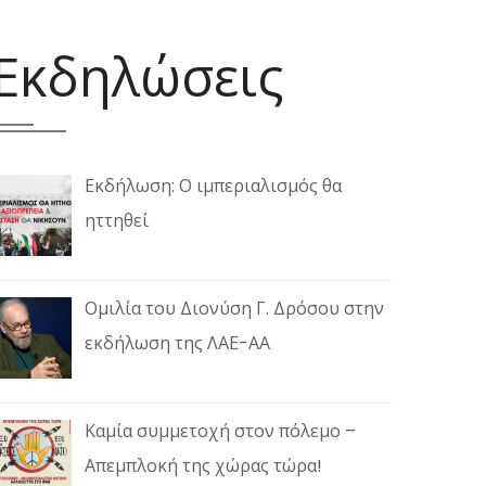
Εκδηλώσεις
Εκδήλωση: Ο ιμπεριαλισμός θα
ηττηθεί
Ομιλία του Διονύση Γ. Δρόσου στην
εκδήλωση της ΛΑΕ-ΑΑ
Καμία συμμετοχή στον πόλεμο –
Απεμπλοκή της χώρας τώρα!