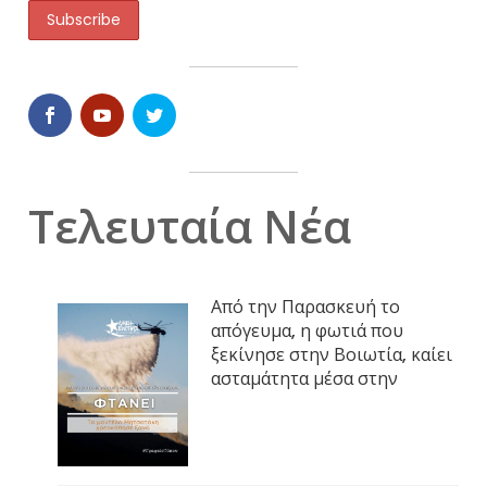
Τελευταία Νέα
Από την Παρασκευή το
απόγευμα, η φωτιά που
ξεκίνησε στην Βοιωτία, καίει
ασταμάτητα μέσα στην