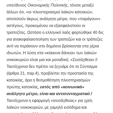
υπεύθυνος Οικονομικής Πολιτικής,
τόνισε μεταξύ
άλλων ότι, «οι πλειστηριασμοί λαϊκών κατοικιών,
αποτελούν άκρως ανάλγητο μέτρο, που «παράγουν»
αστέγους, προκειμένου να εξασφαλιστούν οι
τραπεζίτες. Ωστόσο ο ελληνικό λαός φορτώθηκε 40 δις
για ανακεφαλαιοποίηση των τραπεζών και οι τράπεζες
αντί να περάσουν στο δημόσιο βρίσκονται στα χέρια
ιδιωτών. Η λύση στα «κόκκινα δάνεια» των λαϊκών
νοικοκυριών είναι μια και μοναδική. «Σεισάχθεια».!!
Ταυτόχρονα δεν πρέπει να ξεχνάμε ότι το Σύνταγμα
(άρθρο 21, παρ.4), προβλέπει την προστασία της
κατοικίας, άρα η θεσμοθέτηση πλειστηριασμών
πρώτης κατοικίας,
εκτός από «κοινωνικά»
ανάλγητο μέτρο, είναι και αντισυνταγματικό.!
Ταυτόχρονα η εφαρμογή «σεισάχθειας» για χρέη
λαϊκών νοικοκυριών, με χαμηλό εισόδημα και