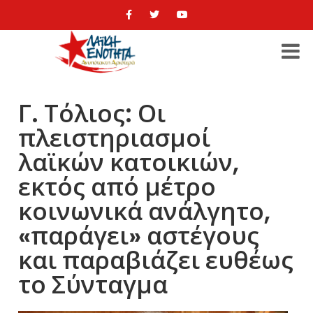
Γ. Τόλιος: Οι
πλειστηριασμοί
λαϊκών κατοικιών,
εκτός από μέτρο
κοινωνικά ανάλγητο,
«παράγει» αστέγους
και παραβιάζει ευθέως
το Σύνταγμα