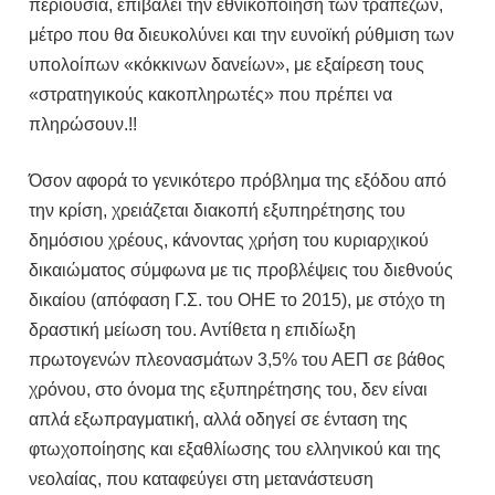
περιουσία, επιβάλει την εθνικοποίηση των τραπεζών,
μέτρο που θα διευκολύνει και την ευνοϊκή ρύθμιση των
υπολοίπων «κόκκινων δανείων», με εξαίρεση τους
«στρατηγικούς κακοπληρωτές» που πρέπει να
πληρώσουν.!!
Όσον αφορά το γενικότερο πρόβλημα της εξόδου από
την κρίση, χρειάζεται διακοπή εξυπηρέτησης του
δημόσιου χρέους, κάνοντας χρήση του κυριαρχικού
δικαιώματος σύμφωνα με τις προβλέψεις του διεθνούς
δικαίου (απόφαση Γ.Σ. του ΟΗΕ το 2015), με στόχο τη
δραστική μείωση του. Αντίθετα η επιδίωξη
πρωτογενών πλεονασμάτων 3,5% του ΑΕΠ σε βάθος
χρόνου, στο όνομα της εξυπηρέτησης του, δεν είναι
απλά εξωπραγματική, αλλά οδηγεί σε ένταση της
φτωχοποίησης και εξαθλίωσης του ελληνικού και της
νεολαίας, που καταφεύγει στη μετανάστευση