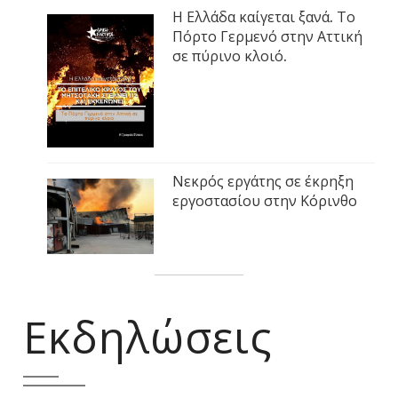
Η Ελλάδα καίγεται ξανά. Το
Πόρτο Γερμενό στην Αττική
σε πύρινο κλοιό.
Νεκρός εργάτης σε έκρηξη
εργοστασίου στην Κόρινθο
Εκδηλώσεις