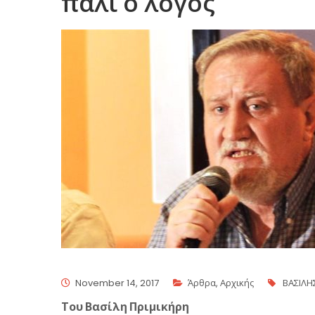
πάλι ο λόγος
November 14, 2017
Άρθρα
,
Αρχικής
ΒΑΣΙΛΗ
Του Βασίλη Πριμικήρη