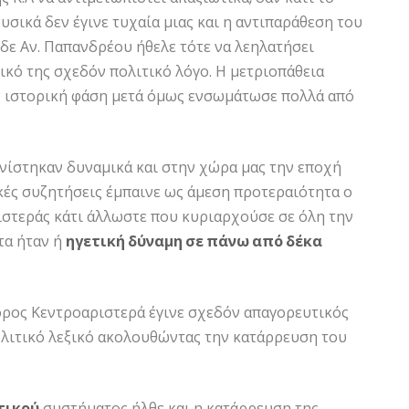
υσικά δεν έγινε τυχαία μιας και η αντιπαράθεση του
δε Αν. Παπανδρέου ήθελε τότε να λεηλατήσει
ικό της σχεδόν πολιτικό λόγο. Η μετριοπάθεια
ην ιστορική φάση μετά όμως ενσωμάτωσε πολλά από
ίστηκαν δυναμικά και στην χώρα μας την εποχή
τικές συζητήσεις έμπαινε ως άμεση προτεραιότητα ο
ιστεράς κάτι άλλωστε που κυριαρχούσε σε όλη την
τα ήταν ή
ηγετική δύναμη σε πάνω από δέκα
όρος Κεντροαριστερά έγινε σχεδόν απαγορευτικός
ολιτικό λεξικό ακολουθώντας την κατάρρευση του
τικού
συστήματος ήλθε και η κατάρρευση της