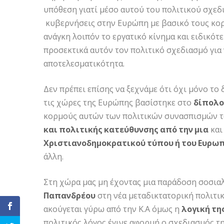
υπόθεση γιατί μέσο αυτού του πολιτικού σχε
κυβερνήσεις στην Ευρώπη με βασικό τους κο
ανάγκη λοιπόν το εργατικό κίνημα και ειδικότ
προσεκτικά αυτόν τον πολιτικό σχεδιασμό για 
αποτελεσματικότητα.
Δεν πρέπει επίσης να ξεχνάμε ότι όχι μόνο το
τις χώρες της Ευρώπης βασίστηκε στο
δίπολο
κορμούς αυτών των πολιτικών συνασπισμών τ
και πολιτικής κατεύθυνσης από την μια
και
Χριστιανοδημοκρατικού τύπου ή του Ευρω
άλλη.
Στη χώρα μας μη έχοντας μια παράδοση σοσια
Παπανδρέου
στη νέα μεταδικτατορική πολιτικ
ακούγεται γύρω από την Κ.Α όμως η
λογική τη
πολιτικός λόγος έγινε αφορμή ο σχεδιασμός της