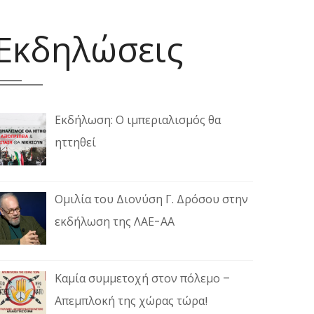
Εκδηλώσεις
Εκδήλωση: Ο ιμπεριαλισμός θα
ηττηθεί
Ομιλία του Διονύση Γ. Δρόσου στην
εκδήλωση της ΛΑΕ-ΑΑ
Καμία συμμετοχή στον πόλεμο –
Απεμπλοκή της χώρας τώρα!