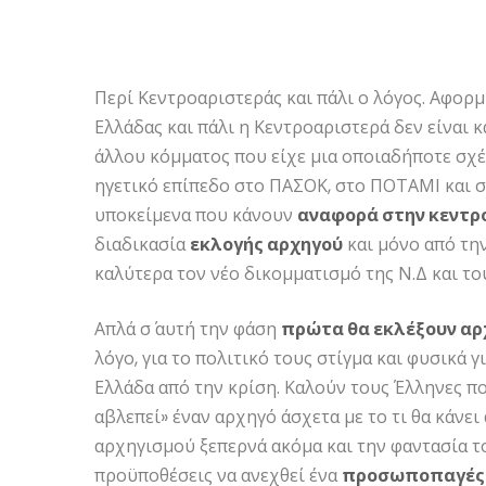
Περί Κεντροαριστεράς και πάλι ο λόγος. Αφορμ
Ελλάδας και πάλι η Κεντροαριστερά δεν είναι
άλλου κόμματος που είχε μια οποιαδήποτε σχ
ηγετικό επίπεδο στο ΠΑΣΟΚ, στο ΠΟΤΑΜΙ και σ
υποκείμενα που κάνουν
αναφορά στην κεντρ
διαδικασία
εκλογής αρχηγού
και μόνο από τη
καλύτερα τον νέο δικομματισμό της Ν.Δ και το
Απλά σ΄ αυτή την φάση
πρώτα θα εκλέξουν αρ
λόγο, για το πολιτικό τους στίγμα και φυσικά 
Ελλάδα από την κρίση. Καλούν τους Έλληνες πο
αβλεπεί» έναν αρχηγό άσχετα με το τι θα κάνε
αρχηγισμού ξεπερνά ακόμα και την φαντασία 
προϋποθέσεις να ανεχθεί ένα
προσωποπαγές