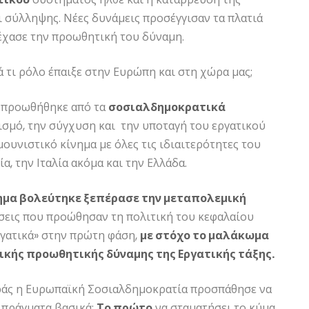
 σύλληψης. Νέες δυνάμεις προσέγγισαν τα πλατιά
έχασε την προωθητική του δύναμη.
 τι ρόλο έπαιξε στην Ευρώπη και στη χώρα μας;
 προωθήθηκε από τα
σοσιαλδημοκρατικά
σμό, την σύγχυση και την υποταγή του εργατικού
ουνιστικό κίνημα με όλες τις ιδιαιτερότητες του
α, την Ιταλία ακόμα και την Ελλάδα.
ημα βολεύτηκε ξεπέρασε την μεταπολεμική
σεις που προώθησαν τη πολιτική του κεφαλαίου
ργατικά» στην πρώτη φάση,
με στόχο το μαλάκωμα
τικής προωθητικής δύναμης της Εργατικής τάξης.
ράς η Ευρωπαϊκή Σοσιαλδημοκρατία προσπάθησε να
 πράγματα βασικά:
Το πρώτο
να σταματήσει το κύμα