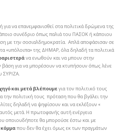
ή για να επανεμφανισθεί στα πολιτικά δρώμενα της
 κάποιο συνέδριο όπως παλιά του ΠΑΣΟΚ ή κάποιου
έση με την σοσιαλδημοκρατία. Απλά αποφάσισαν σε
τα «υπόλοιπα» της ΔΗΜΑΡ, όλα δηλαδή τα πολιτικά
οαριστερά
να ενωθούν και να μπουν στην
ν βάση για να μπορέσουν να κτυπήσουν όπως λένε
υ ΣΥΡΙΖΑ.
χηγό και μετά βλέπουμε
για τον πολιτικό τους
για την πολιτική τους πρόταση που θα βγάλει την
λίτες δηλαδή να ψηφίσουν και να εκλέξουν «
ι αυτός μετά. Η πρωτοφανής αυτή ενέργεια
του οποιουδήποτε θα μπορούσε έστω και με
 κόμμα
που δεν θα έχει όμως εκ των πραγμάτων