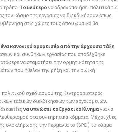
ο τρόπο.
Το δεύτερο
να αδρανοποιήσει πολιτικά τις
ας τον κόσμο της εργασίας να διεκδικήσουν όπως
ακυβέρνηση στις χώρες τους όπου φυσικά θα
 ένα κανονικό αμορτισέρ από την άρχουσα τάξη
έσεων και συνθηκών εργασίας που αποδέχθηκε
κατάφερε να σταματήσει την ορμητικότητα της
μάτων που ήθελαν την ρήξη και την ριζική
 πολιτικού σχεδιασμού της Κεντροαριστεράς
τικών ταξικών διεκδικήσεων των εργαζομένων,
 δεκαετίες
να υπνώσει το Εργατικό Κίνημα
για να
ελευθερισμού στα συντηρητικά κόμματα. Μέχρι χθες
ής ολοκλήρωσης την Γερμανία το (SPD) το κόμμα