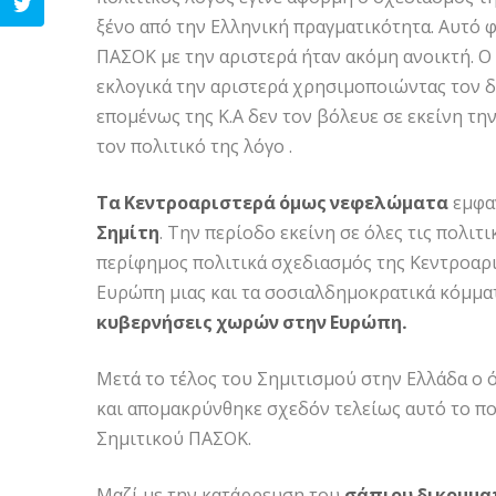
ξένο από την Ελληνική πραγματικότητα. Αυτό φ
ΠΑΣΟΚ με την αριστερά ήταν ακόμη ανοικτή. Ο 
εκλογικά την αριστερά χρησιμοποιώντας τον δ
επομένως της Κ.Α δεν τον βόλευε σε εκείνη τ
τον πολιτικό της λόγο .
Τα Κεντροαριστερά όμως νεφελώματα
εμφαν
Σημίτη
. Την περίοδο εκείνη σε όλες τις πολι
περίφημος πολιτικά σχεδιασμός της Κεντροαρ
Ευρώπη μιας και τα σοσιαλδημοκρατικά κόμμα
κυβερνήσεις χωρών στην Ευρώπη.
Μετά το τέλος του Σημιτισμού στην Ελλάδα ο 
και απομακρύνθηκε σχεδόν τελείως αυτό το π
Σημιτικού ΠΑΣΟΚ.
Μαζί με την κατάρρευση του
σάπιου δικομμα