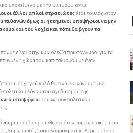
τικό υποκείμενο με την μίνιμουμ έστω
λοι οι άλλοι απλοί στρατιώτες
έτσι τουλάχιστον
ύ πιθανών όμως οι ηττημένοι υποψήφιοι να μην
ακόμα και του λοχία και τότε θα βγουν τα
έπουμε είναι στην κυριολεξία πρωτόγνωρο για τα
απτυγμένη χώρα του καπιταλισμού με έναν
τα του αρχηγού καλό θα είναι να κάνουμε μια
ύ πολιτικού λόγου του σχεδιασμού της
εννιά
υποψήφιοι
του «νέου» πολιτικού
ρες.
ίναι μια «σοβαρή υπόθεση» ήταν και είναι ακόμα και
 της Ευρωπαϊκής Σοσιαλδημοκρατίας. Λέμε σοβαρή