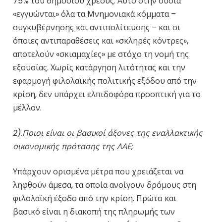
75% του δημόσιου χρέους. Αυτό στην ουσία
«εγγυώνται» όλα τα Μνημονιακά κόμματα –
συγκυβέρνησης και αντιπολίτευσης – και οι
όποιες αντιπαραθέσεις και «σκληρές κόντρες»,
αποτελούν «σκιαμαχίες» με στόχο τη νομή της
εξουσίας. Χωρίς κατάργηση λιτότητας και την
εφαρμογή φιλολαϊκής πολιτικής εξόδου από την
κρίση, δεν υπάρχει ελπιδοφόρα προοπτική για το
μέλλον.
2).Ποιοι είναι οι βασικοί άξονες της εναλλακτικής
οικονομικής πρότασης της ΛΑΕ;
Υπάρχουν ορισμένα μέτρα που χρειάζεται να
ληφθούν άμεσα, τα οποία ανοίγουν δρόμους στη
φιλολαϊκή έξοδο από την κρίση. Πρώτο και
βασικό είναι η διακοπή της πληρωμής των