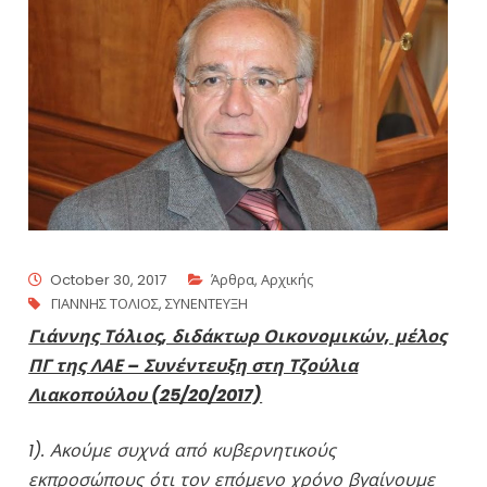
October 30, 2017
Άρθρα
,
Αρχικής
ΓΙΑΝΝΗΣ ΤΟΛΙΟΣ
,
ΣΥΝΕΝΤΕΥΞΗ
Γιάννης Τόλιος, διδάκτωρ Οικονομικών, μέλος
ΠΓ της ΛΑΕ – Συνέντευξη στη Τζούλια
Λιακοπούλου (25/20/2017)
1). Ακούμε συχνά από κυβερνητικούς
εκπροσώπους ότι τον επόμενο χρόνο βγαίνουμε