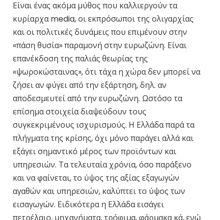
Είναι ένας ακόμα μύθος που καλλιεργούν τα
κυρίαρχα
media
, οι εκπρόσωποι της ολιγαρχίας
και οι πολιτικές δυνάμεις που επιμένουν στην
«πάση θυσία» παραμονή στην ευρωζώνη. Είναι
επανέκδοση της παλιάς θεωρίας της
«ψωροκώσταινας», ότι τάχα η χώρα δεν μπορεί να
ζήσει αν φύγει από την εξάρτηση, δηλ. αν
αποδεσμευτεί από την ευρωζώνη. Ωστόσο τα
επίσημα στοιχεία διαψεύδουν τους
συγκεκριμένους ισχυρισμούς. Η Ελλάδα παρά τα
πλήγματα της κρίσης, όχι μόνο παράγει αλλά και
εξάγει σημαντικό μέρος των προϊόντων και
υπηρεσιών. Τα τελευταία χρόνια, όσο παράξενο
και να φαίνεται, το ύψος της αξίας εξαγωγών
αγαθών και υπηρεσιών, καλύπτει το ύψος των
εισαγωγών. Ειδικότερα η Ελλάδα εισάγει
πετρέλαιο, μηχανήματα, τρόφιμα, φάρμακα κά, ενώ