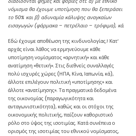
διαδίδονται φήμες και φοβίες ότι: α) με εθνικό
νόμισμα θα έχουμε υποτίμηση που θα ξεπεράσει
το 50% και β) αδυναμία κάλυψης αναγκαίων
εισαγωγών (φάρμακα – πετρέλαιο – τρόφιμα), κά.
Εδώ έχουμε αποθέωση της κινδυνολογίας.! Κατ’
αρχάς είναι λάθος να ερμηνεύουμε κάθε
υποτίμηση νομίσματος «αρνητική» και κάθε
ανατίμηση «θετική». Στις διεθνείς συναλλαγές
πολύ ισχυρές χώρες (ΗΠΑ, Κίνα, Ιαπωνία, κά),
άλλοτε επιλέγουν πολιτική «υποτίμησης» και
άλλοτε «ανατίμησης». Τα πραγματικά δεδομένα
της οικονομίας (παραγωγικότητα και
ανταγωνιστικότητα), καθώς και οι στόχοι της
οικονομικής πολιτικής, παίζουν καθοριστικό
ρόλο στο ύψος της ισοτιμίας. Κατά συνέπεια ο
ορισμός της ισοτιμίας του εθνικού νομίσματος,