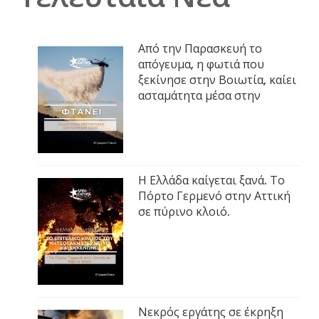
Από την Παρασκευή το
απόγευμα, η φωτιά που
ξεκίνησε στην Βοιωτία, καίει
ασταμάτητα μέσα στην
Η Ελλάδα καίγεται ξανά. Το
Πόρτο Γερμενό στην Αττική
σε πύρινο κλοιό.
Νεκρός εργάτης σε έκρηξη