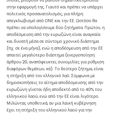
οποίες μπορούν να βάλουν σημαντικά εμπόδια
στην εφαρμογή της. Γιαυτό και πρέπει να υπάρχει
πολιτικός προσανατολισμός, για πλήρη
απεγκλωβισμό από ΟΝΕ και την ΕΕ. Ωστόσο θα
πρέπει να υπολογίσουμε δύο ζητήματα. Πρώτον, η
αποδέσμευση από την ευρωζώνη είναι αναγκαία
και δυνατή μέσα σε σύντομο χρονικό διάστημα
(πχ. σε ένα μήνα), ενώ η αποδέσμευση από την ΕΕ
απαιτεί μεγαλύτερο διάστημα (ενεργοποίηση
άρθρου 20, αναπόφευκτες συνομιλίες για ρύθμιση
διαφόρων θεμάτων, κά). Το δεύτερο ζήτημα, είναι
η στήριξη από τον ελληνικό λαό. Σύμφωνα με
δημοσκοπήσεις το αίτημα αποδέσμευσης από την
ευρωζώνη γίνεται ήδη αποδεκτό από το 40% του
ελληνικού λαού, ενώ από την ΕΕ είναι λιγότερο.
Μιλώντας υποθετικά, αν μια λαϊκή κυβέρνηση
έχει τη στήριξη του ελληνικού λαού για την