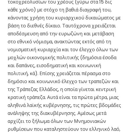
τοκοχρεολυσίων του χρέους (γύρω στα 15 δις
κάθε χρόνο) με στόχο τη βαθιά διαγραφή του,
κάνοντας χρήση του κυριαρχικού δικαιώματος με
βάση το διεθνές δίκαιο. Ταυτόχρονα χρειάζεται
αποδέσμευση από την ευρωζώνη και μετάβαση
στο εθνικό νόμισμα, ανακτώντας εκτός από τη
νομισματική κυριαρχία και τον έλεγχο όλων των
μοχλών οικονομικής πολιτικής (δημόσια έσοδα
και δαπάνες, εισοδηματική και κοινωνική
πολιτική, κά). Επίσης χρειάζεται πέρασμα στο
δημόσιο και κοινωνικό έλεγχο των τραπεζών και
της Τράπεζας Ελλάδος, η οποία γίνεται κεντρική
κρατική τράπεζα. Αυτά είναι τα πρώτα μέτρα, μιας
αληθινά λαϊκής κυβέρνησης, τις πρώτες βδομάδες
ανάληψης της διακυβέρνησης. Αμέσως μετά
αρχίζει το ξήλωμα όλων των Μνημονιακών
ρυθμίσεων που καταληστεύουν τον ελληνικό λαό,