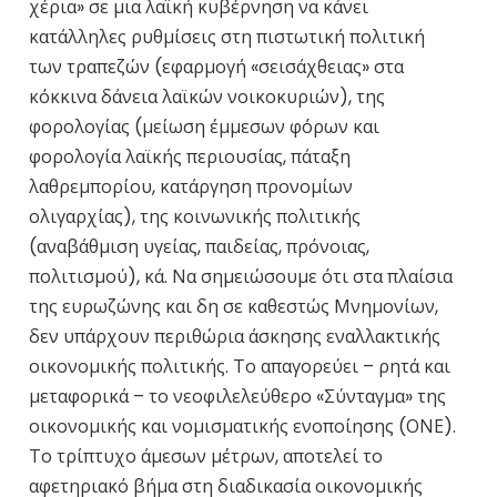
χέρια» σε μια λαϊκή κυβέρνηση να κάνει
κατάλληλες ρυθμίσεις στη πιστωτική πολιτική
των τραπεζών (εφαρμογή «σεισάχθειας» στα
κόκκινα δάνεια λαϊκών νοικοκυριών), της
φορολογίας (μείωση έμμεσων φόρων και
φορολογία λαϊκής περιουσίας, πάταξη
λαθρεμπορίου, κατάργηση προνομίων
ολιγαρχίας), της κοινωνικής πολιτικής
(αναβάθμιση υγείας, παιδείας, πρόνοιας,
πολιτισμού), κά. Να σημειώσουμε ότι στα πλαίσια
της ευρωζώνης και δη σε καθεστώς Μνημονίων,
δεν υπάρχουν περιθώρια άσκησης εναλλακτικής
οικονομικής πολιτικής. Το απαγορεύει – ρητά και
μεταφορικά – το νεοφιλελεύθερο «Σύνταγμα» της
οικονομικής και νομισματικής ενοποίησης (ΟΝΕ).
Το τρίπτυχο άμεσων μέτρων, αποτελεί το
αφετηριακό βήμα στη διαδικασία οικονομικής