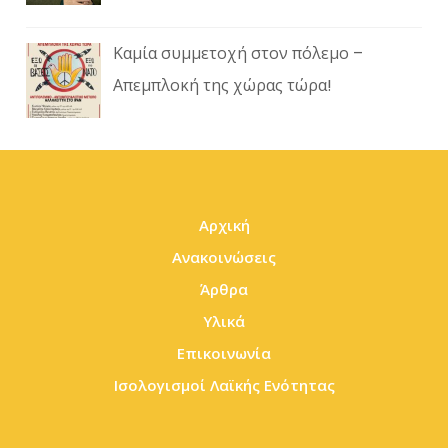
Καμία συμμετοχή στον πόλεμο –
Απεμπλοκή της χώρας τώρα!
Αρχική
Ανακοινώσεις
Άρθρα
Υλικά
Επικοινωνία
Ισολογισμοί Λαϊκής Ενότητας