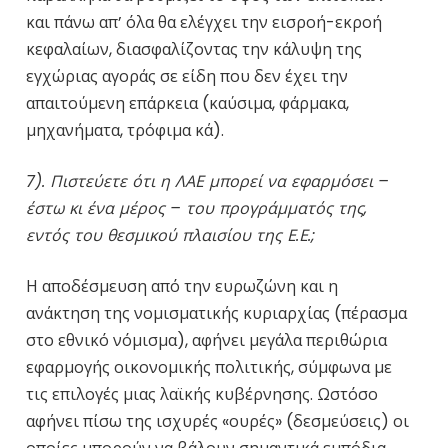
και πάνω απ’ όλα θα ελέγχει την εισροή-εκροή
κεφαλαίων, διασφαλίζοντας την κάλυψη της
εγχώριας αγοράς σε είδη που δεν έχει την
απαιτούμενη επάρκεια (καύσιμα, φάρμακα,
μηχανήματα, τρόφιμα κά).
7). Πιστεύετε ότι η ΛΑΕ μπορεί να εφαρμόσει –
έστω κι ένα μέρος – του προγράμματός της,
εντός του θεσμικού πλαισίου της Ε.Ε.;
Η αποδέσμευση από την ευρωζώνη και η
ανάκτηση της νομισματικής κυριαρχίας (πέρασμα
στο εθνικό νόμισμα), αφήνει μεγάλα περιθώρια
εφαρμογής οικονομικής πολιτικής, σύμφωνα με
τις επιλογές μιας λαϊκής κυβέρνησης. Ωστόσο
αφήνει πίσω της ισχυρές «ουρές» (δεσμεύσεις) οι