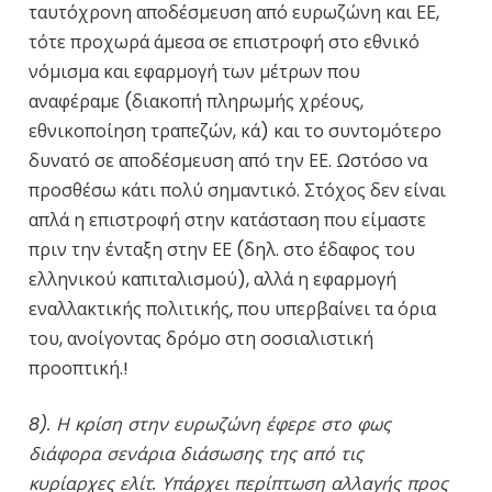
ταυτόχρονη αποδέσμευση από ευρωζώνη και ΕΕ,
τότε προχωρά άμεσα σε επιστροφή στο εθνικό
νόμισμα και εφαρμογή των μέτρων που
αναφέραμε (διακοπή πληρωμής χρέους,
εθνικοποίηση τραπεζών, κά) και το συντομότερο
δυνατό σε αποδέσμευση από την ΕΕ. Ωστόσο να
προσθέσω κάτι πολύ σημαντικό. Στόχος δεν είναι
απλά η επιστροφή στην κατάσταση που είμαστε
πριν την ένταξη στην ΕΕ (δηλ. στο έδαφος του
ελληνικού καπιταλισμού), αλλά η εφαρμογή
εναλλακτικής πολιτικής, που υπερβαίνει τα όρια
του, ανοίγοντας δρόμο στη σοσιαλιστική
προοπτική.!
8). Η κρίση στην ευρωζώνη έφερε στο φως
διάφορα σενάρια διάσωσης της από τις
κυρίαρχες ελίτ. Υπάρχει περίπτωση αλλαγής προς