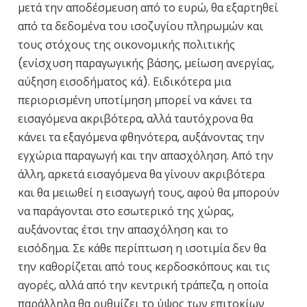
μετά την αποδέσμευση από το ευρώ, θα εξαρτηθεί
από τα δεδομένα του ισοζυγίου πληρωμών και
τους στόχους της οικονομικής πολιτικής
(ενίσχυση παραγωγικής βάσης, μείωση ανεργίας,
αύξηση εισοδήματος κά). Ειδικότερα μια
περιορισμένη υποτίμηση μπορεί να κάνει τα
εισαγόμενα ακριβότερα, αλλά ταυτόχρονα θα
κάνει τα εξαγόμενα φθηνότερα, αυξάνοντας την
εγχώρια παραγωγή και την απασχόληση. Από την
άλλη, αρκετά εισαγόμενα θα γίνουν ακριβότερα
και θα μειωθεί η εισαγωγή τους, αφού θα μπορούν
να παράγονται στο εσωτερικό της χώρας,
αυξάνοντας έτσι την απασχόληση και το
εισόδημα. Σε κάθε περίπτωση η ισοτιμία δεν θα
την καθορίζεται από τους κερδοσκόπους και τις
αγορές, αλλά από την κεντρική τράπεζα, η οποία
παράλληλα θα ρυθμίζει το ύψος των επιτοκίων