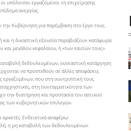
ύ οι υπόλοιποι εργαζόμενοι τη επιχείρησης
επίδομα ανεργίας.
ν την Κυβέρνηση για παρέμβαση στο έργο τους.
ική και η δικαστική εξουσία παραβιάζουν κατάφωρα
 και μεγάλου κεφαλαίου, ή «των εαυτών τους».
η καταβολή δεδουλευμένων, ουσιαστική κατάργηση
 έρχονται να προστεθούν σε άλλες αποφάσεις
 εργαζομένων, που στη συντριπτική τους
αταχρηστικές, στη συνταγματικότητα των
όχο την διατήρηση και προστασία του αστικού
τας των κυβερνητικών επιλογών.
 αρκετές. Ενδεικτικά αναφέρω:
ολή, η μη καταβολή των δεδουλευμένων.