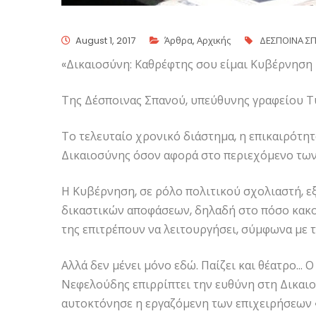
August 1, 2017
Άρθρα
,
Αρχικής
ΔΕΣΠΟΙΝΑ Σ
«Δικαιοσύνη: Καθρέφτης σου είμαι Κυβέρνηση 
Της Δέσποινας Σπανού, υπεύθυνης γραφείου Τύ
Το τελευταίο χρονικό διάστημα, η επικαιρότη
Δικαιοσύνης όσον αφορά στο περιεχόμενο τω
Η Κυβέρνηση, σε ρόλο πολιτικού σχολιαστή, ε
δικαστικών αποφάσεων, δηλαδή στο πόσο κακοί 
της επιτρέπουν να λειτουργήσει, σύμφωνα με τι
Αλλά δεν μένει μόνο εδώ. Παίζει και θέατρο… Ο 
Νεφελούδης επιρρίπτει την ευθύνη στη Δικαιο
αυτοκτόνησε η εργαζόμενη των επιχειρήσεων 