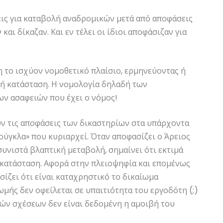
εις για καταβολή αναδρομικών μετά από αποφάσεις
και δίκαζαν. Και εν τέλει οι ίδιοι αποφάσιζαν για
η το ισχύον νομοθετικό πλαίσιο, ερμηνεύοντας ή
ή κατάσταση. Η νομολογία δηλαδή των
ων ασαφειών που έχει ο νόμος!
υν τις αποφάσεις των δικαστηρίων στα υπάρχοντα
ούγκλα» που κυριαρχεί. Όταν αποφασίζει ο Άρειος
υνιστά βλαπτική μεταβολή, σημαίνει ότι εκτιμά
η κατάσταση. Αφορά στην πλειοψηφία και επομένως
ίζει ότι είναι καταχρηστικό το δικαίωμα
μής δεν οφείλεται σε υπαιτιότητα του εργοδότη (;)
κών σχέσεων δεν είναι δεδομένη η αμοιβή του