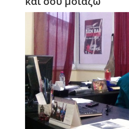
και σου μοιάζω"