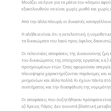
Μοιάζει να έγινε για τα μάτια του κόσμου αφο
εξακολουθούν να είναι χωρίς μισθό και χωρίς 
Από την άλλα πλευρά, οι δικαστές καταγγέλλου
Η αλήθεια είναι ότι η εκτελεστική, η νομοθετ
τα δικαιώματα του λαού προς όφελος δανειστών
Οι τελευταίες αποφάσεις της Δικαιοσύνης (μ
του δικαιώματος της επίσχεσης εργασίας κ.α.)
προηγουμένων ετών: Όσες αφορούσαν απεργίες
πλειοψηφία χαρακτηρίζονταν παράνομες και κ
μνημονίων και άλλα πολλά. Κι έχουν πάντα στ
συστήματος και την διασφάλιση της νομιμότη
Οι αποφάσεις που συζητήθηκαν πρόσφατα είναι
α) Άρειος Πάγος: Δεν συνιστά βλαπτική μεταβ