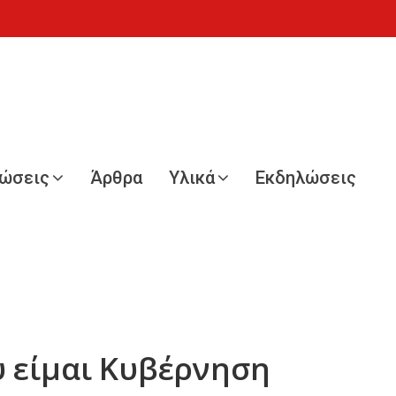
νώσεις
Άρθρα
Υλικά
Εκδηλώσεις
υ είμαι Κυβέρνηση