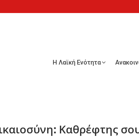
Η Λαϊκή Ενότητα
Ανακοι
ικαιοσύνη: Καθρέφτης σο