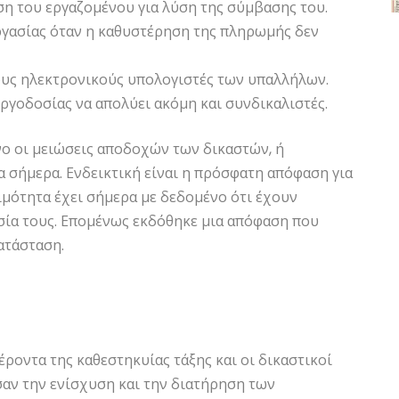
η του εργαζομένου για λύση της σύμβασης του.
ργασίας όταν η καθυστέρηση της πληρωμής δεν
υς ηλεκτρονικούς υπολογιστές των υπαλλήλων.
εργοδοσίας να απολύει ακόμη και συνδικαλιστές.
νο οι μειώσεις αποδοχών των δικαστών, ή
α σήμερα. Ενδεικτική είναι η πρόσφατη απόφαση για
μότητα έχει σήμερα με δεδομένο ότι έχουν
σία τους. Επομένως εκδόθηκε μια απόφαση που
ατάσταση.
ροντα της καθεστηκυίας τάξης και οι δικαστικοί
σαν την ενίσχυση και την διατήρηση των