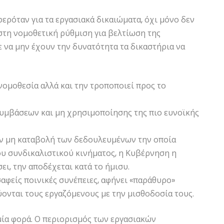
ερόταν για τα εργασιακά δικαιώματα, όχι μόνο δεν
στη νομοθετική ρύθμιση για βελτίωση της
 να μην έχουν την δυνατότητα τα δικαστήρια να
νομοθεσία αλλά και την τροποποιεί προς το
συμβάσεων και μη χρησιμοποίησης της πιο ευνοϊκής
ην μη καταβολή των δεδουλευμένων την οποία
του συνδικαλιστικού κινήματος, η Κυβέρνηση η
ει, την αποδέχεται κατά το ήμισυ.
σαφείς ποινικές συνέπειες, αφήνει «παράθυρο»
ύονται τους εργαζόμενους με την μισθοδοσία τους.
μία φορά. Ο περιορισμός των εργασιακών