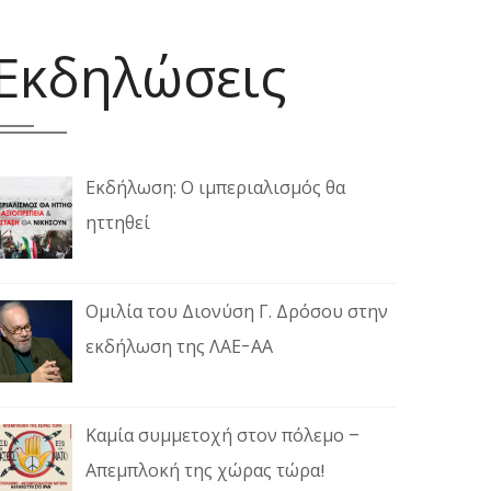
Εκδηλώσεις
Εκδήλωση: Ο ιμπεριαλισμός θα
ηττηθεί
Ομιλία του Διονύση Γ. Δρόσου στην
εκδήλωση της ΛΑΕ-ΑΑ
Καμία συμμετοχή στον πόλεμο –
Απεμπλοκή της χώρας τώρα!