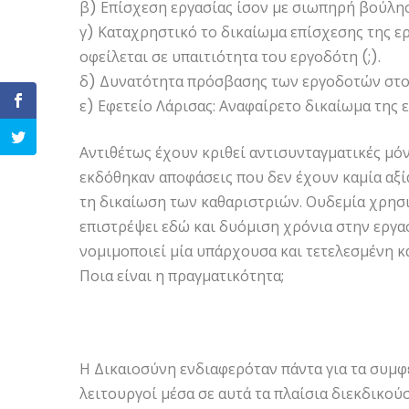
β) Επίσχεση εργασίας ίσον με σιωπηρή βούλησ
γ) Καταχρηστικό το δικαίωμα επίσχεσης της ε
οφείλεται σε υπαιτιότητα του εργοδότη (;).
δ) Δυνατότητα πρόσβασης των εργοδοτών στο
ε) Εφετείο Λάρισας: Αναφαίρετο δικαίωμα της 
Αντιθέτως έχουν κριθεί αντισυνταγματικές μό
εκδόθηκαν αποφάσεις που δεν έχουν καμία αξί
τη δικαίωση των καθαριστριών. Ουδεμία χρησι
επιστρέψει εδώ και δυόμιση χρόνια στην εργα
νομιμοποιεί μία υπάρχουσα και τετελεσμένη κ
Ποια είναι η πραγματικότητα;
Η Δικαιοσύνη ενδιαφερόταν πάντα για τα συμφέ
λειτουργοί μέσα σε αυτά τα πλαίσια διεκδικού