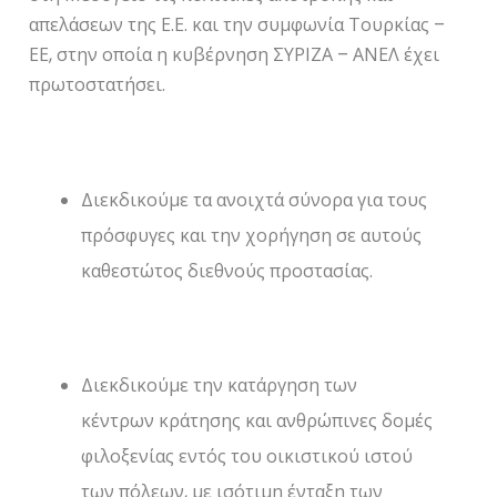
απελάσεων της Ε.Ε. και την συμφωνία Τουρκίας –
ΕΕ, στην οποία η κυβέρνηση ΣΥΡΙΖΑ – ΑΝΕΛ έχει
πρωτοστατήσει.
Διεκδικούμε τα ανοιχτά σύνορα για τους
πρόσφυγες και την χορήγηση σε αυτούς
καθεστώτος διεθνούς προστασίας.
Διεκδικούμε την κατάργηση των
κέντρων κράτησης και ανθρώπινες δομές
φιλοξενίας εντός του οικιστικού ιστού
των πόλεων, με ισότιμη ένταξη των