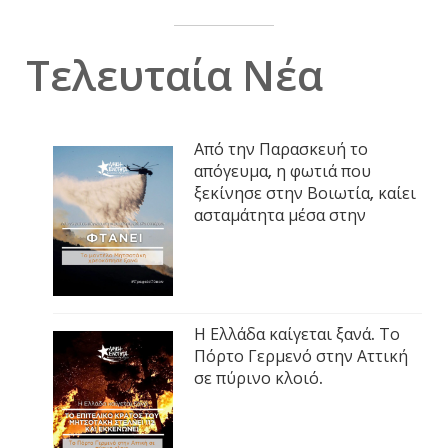
Τελευταία Νέα
Από την Παρασκευή το
απόγευμα, η φωτιά που
ξεκίνησε στην Βοιωτία, καίει
ασταμάτητα μέσα στην
Η Ελλάδα καίγεται ξανά. Το
Πόρτο Γερμενό στην Αττική
σε πύρινο κλοιό.