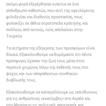
ακόμη φορά εξεγέρθηκαν ενάντια σε ένα
απάνθρωπο καθεστώς, που αντί της οφειλόμενης
φιλοξενίας και διεθνούς προστασίας, τους
φυλακίζει σε άθλια στρατόπεδα κράτησης και
πολλούς από αυτούς, τούς απελαύνει στην
Τουρκία.
Τα αιτήματα της εξέγερσης των προσφύγων είναι
δίκαια. Εξακολουθούμε να θυμόμαστε ότι πέντε
πρόσφυγες έχασαν την ζωή τους μέσα στον
περσινό χειμώνα, λόγω της έκθεσής τους στο
ψύχος και των απαράδεκτων συνθηκών
διαβίωσής τους.
Εξακολουθούμε να καταγγέλλουμε ως υπεύθυνους
για τις ανθρώπινες «εκατόμβες» στο Αιγαίο και
στη Μεσόγειο τις πολιτικές αποτροπής και