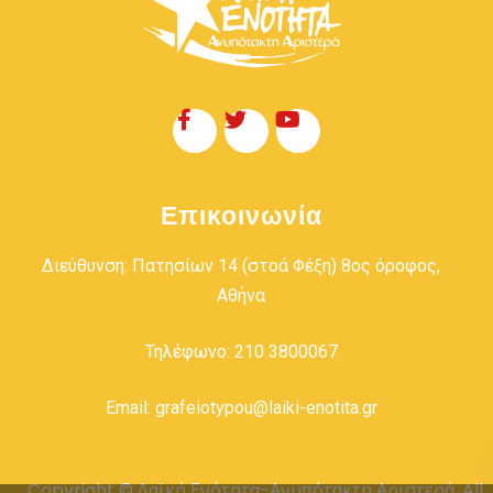
Επικοινωνία
Διεύθυνση: Πατησίων 14 (στοά Φέξη) 8ος όροφος,
Αθήνα
Τηλέφωνο: 210 3800067
Email: grafeiotypou@laiki-enotita.gr
Copyright © Λαϊκή Ενότητα-Ανυπότακτη Αριστερά. All