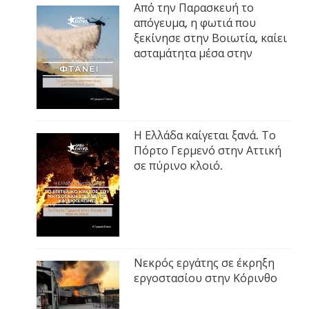
Από την Παρασκευή το
απόγευμα, η φωτιά που
ξεκίνησε στην Βοιωτία, καίει
ασταμάτητα μέσα στην
Η Ελλάδα καίγεται ξανά. Το
Πόρτο Γερμενό στην Αττική
σε πύρινο κλοιό.
Νεκρός εργάτης σε έκρηξη
εργοστασίου στην Κόρινθο