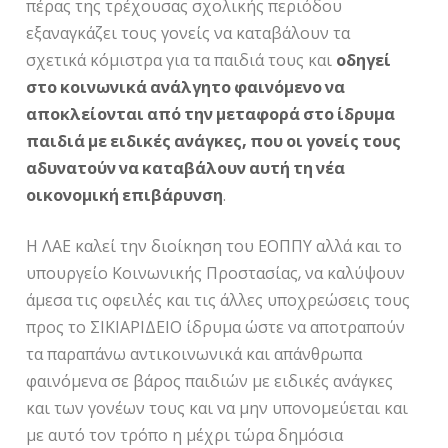
πέρας της τρέχουσας σχολικής περιόδου
εξαναγκάζει τους γονείς να καταβάλουν τα
σχετικά κόμιστρα για τα παιδιά τους και
οδηγεί
στο κοινωνικά ανάλγητο φαινόμενο να
αποκλείονται από την μεταφορά στο ίδρυμα
παιδιά με ειδικές ανάγκες, που οι γονείς τους
αδυνατούν να καταβάλουν αυτή τη νέα
οικονομική επιβάρυνση
.
Η ΛΑΕ καλεί την διοίκηση του ΕΟΠΠΥ αλλά και το
υπουργείο Κοινωνικής Προστασίας, να καλύψουν
άμεσα τις οφειλές και τις άλλες υποχρεώσεις τους
προς το ΣΙΚΙΑΡΙΔΕΙΟ ίδρυμα ώστε να αποτραπούν
τα παραπάνω αντικοινωνικά και απάνθρωπα
φαινόμενα σε βάρος παιδιών με ειδικές ανάγκες
και των γονέων τους και να μην υπονομεύεται και
με αυτό τον τρόπο η μέχρι τώρα δημόσια