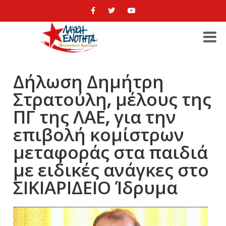
Δήλωση Δημήτρη
Στρατούλη, μέλους της
ΠΓ της ΛΑΕ, για την
επιβολή κομίστρων
μεταφοράς στα παιδιά
με ειδικές ανάγκες στο
ΣΙΚΙΑΡΙΔΕΙΟ Ίδρυμα