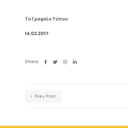
Το Γραφείο Τ
14.02.2017
Share:
Prev Post