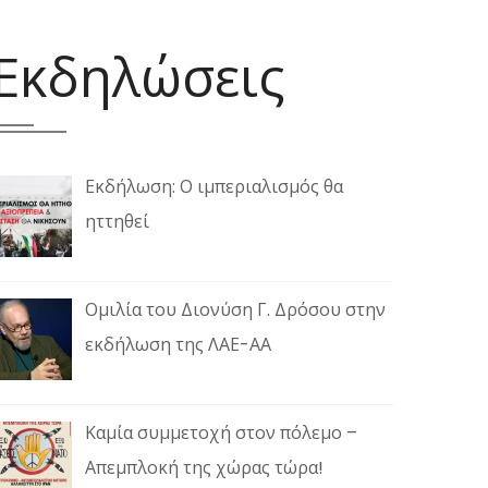
Εκδηλώσεις
Εκδήλωση: Ο ιμπεριαλισμός θα
ηττηθεί
Ομιλία του Διονύση Γ. Δρόσου στην
εκδήλωση της ΛΑΕ-ΑΑ
Καμία συμμετοχή στον πόλεμο –
Απεμπλοκή της χώρας τώρα!