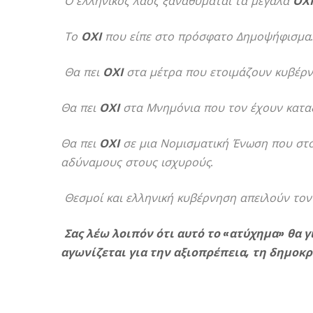
Ο ελληνικός λαός ξαναθυμάται τα μεγάλα
ΟΧΙ
Το
ΟΧΙ
που είπε στο πρόσφατο Δημοψήφισμα.
Θα πει
ΟΧΙ
στα μέτρα που ετοιμάζουν κυβέρνη
Θα πει
ΟΧΙ
στα Μνημόνια που τον έχουν καταδ
Θα πει
ΟΧΙ
σε μια Νομισματική Ένωση που στό
αδύναμους στους ισχυρούς.
Θεσμοί και ελληνική κυβέρνηση απειλούν τον
Σας λέω λοιπόν ότι αυτό το «ατύχημα» θα 
αγωνίζεται για την αξιοπρέπεια, τη δημοκρ