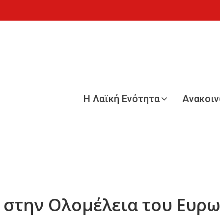
Η Λαϊκή Ενότητα
Ανακοι
 στην Ολομέλεια του Ευρ