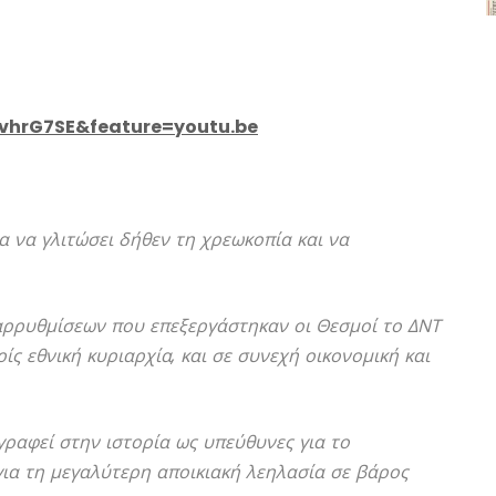
vhrG7SE&feature=youtu.be
α να γλιτώσει δήθεν τη χρεωκοπία και να
ταρρυθμίσεων που επεξεργάστηκαν οι Θεσμοί το ΔΝΤ
ρίς εθνική κυριαρχία, και σε συνεχή οικονομική και
γραφεί στην ιστορία ως υπεύθυνες για το
για τη μεγαλύτερη αποικιακή λεηλασία σε βάρος