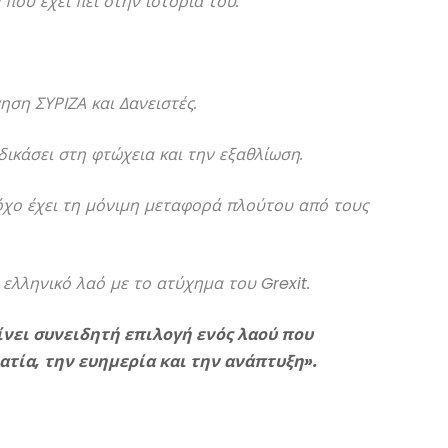
που έχει πει στην ιστορία του.
ση ΣΥΡΙΖΑ και Δανειστές.
ικάσει στη φτώχεια και την εξαθλίωση.
χο έχει τη μόνιμη μεταφορά πλούτου από τους
 ελληνικό λαό με το ατύχημα του
Grexit
.
γίνει συνειδητή επιλογή ενός λαού που
ατία, την ευημερία και την ανάπτυξη».