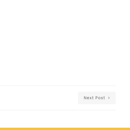
ύπου
Next Post