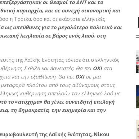
επεξεργάστηκαν οι Θεσμοί το ΔΝΤ και το
εθνική κυριαρχία, και σε συνεχή οικονομική και
όσο η Τρόικα, όσο και οι εκάστοτε ελληνικές
α ως υπεύθυνες για το μεγαλύτερο πολιτικό και
ικιακή λεηλασία σε βάρος ενός λαού, στη
υτής της Λαϊκής Ενότητας τόνισε ότι ο ελληνικός
βέρνηση ΣΥΡΙΖΑ και Δανειστές. Θα πει
ΟΧΙ
στα
εια και την εξαθλίωση. Θα πει
ΟΧΙ
σε μια
η μεταφορά πλούτου από τους αδύναμους στους
ελληνική κυβέρνηση απειλούν τον ελληνικό λαό με
υτό το «ατύχημα» θα γίνει συνειδητή επιλογή
εια, τη δημοκρατία, την ευημερία και την
 ευρωβουλευτή της Λαϊκής Ενότητας, Νίκου