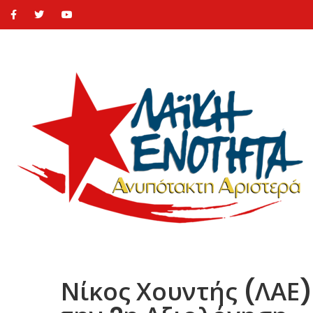
Νίκος Χουντής (ΛΑΕ)