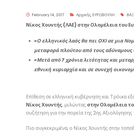
February 14, 2017
Αρχικής
,
ΕΥΡΩΒΟΥΛΗ
Β΄Α
Νίκος Χουντής (ΛΑΕ) στην Ολομέλεια του Ε
«Ο ελληνικός λαός θα πει ΟΧΙ σε μια Νο
μεταφορά πλούτου από τους αδύναμους 
«Μετά από 7 χρόνια λιτότητας και μετα
εθνική κυριαρχία και σε συνεχή οικονο
Επίθεση σε ελληνική κυβέρνηση και Τρόικα ε
Νίκος Χουντής
, μιλώντας
στην Ολομέλεια τ
συζήτηση για την πορεία της 2ης Αξιολόγησης
Πιο συγκεκριμένα, ο Νίκος Χουντής στην τοπο