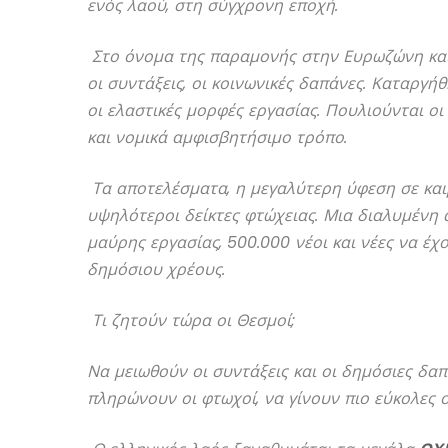
ενός λαού, στη σύγχρονη εποχή.
Στο όνομα της παραμονής στην Ευρωζώνη και 
οι συντάξεις, οι κοινωνικές δαπάνες. Καταργή
οι ελαστικές μορφές εργασίας. Πουλιούνται ο
και νομικά αμφισβητήσιμο τρόπο.
Τα αποτελέσματα, η μεγαλύτερη ύφεση σε καιρ
υψηλότεροι δείκτες φτώχειας. Μια διαλυμένη 
μαύρης εργασίας, 500.000 νέοι και νέες να έ
δημόσιου χρέους.
Τι ζητούν τώρα οι Θεσμοί;
Να μειωθούν οι συντάξεις και οι δημόσιες δαπ
πληρώνουν οι φτωχοί, να γίνουν πιο εύκολες ο