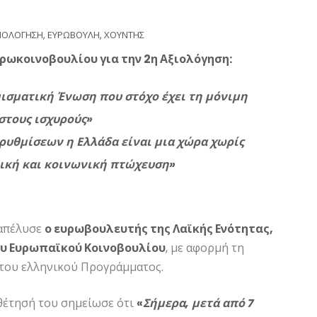
ΞΙΟΛΟΓΗΣΗ
,
ΕΥΡΩΒΟΥΛΗ
,
ΧΟΥΝΤΗΣ
υρωκοινοβουλίου για την 2η Αξιολόγηση:
μισματική Ένωση που στόχο έχει τη μόνιμη
στους ισχυρούς»
ρρυθμίσεων η Ελλάδα είναι μια χώρα χωρίς
μική και κοινωνική πτώχευση»
ξαπέλυσε
ο ευρωβουλευτής της Λαϊκής Ενότητας,
ου Ευρωπαϊκού Κοινοβουλίου
, με αφορμή τη
 του ελληνικού Προγράμματος.
θέτησή του σημείωσε ότι
«
Σήμερα, μετά από 7